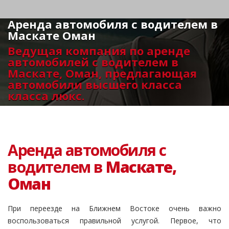
Аренда автомобиля с водителем в
Маскате Оман
Ведущая компания по аренде
автомобилей с водителем в
Маскате, Оман, предлагающая
автомобили высшего класса
класса люкс.
Аренда автомобиля с
водителем в
Маскате,
Оман
При переезде на Ближнем Востоке очень важно
воспользоваться правильной услугой. Первое, что