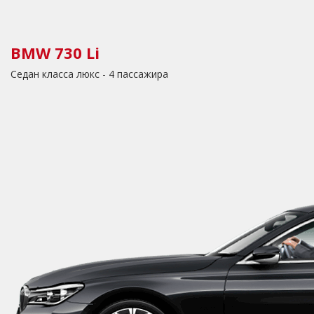
BMW 730 Li
Седан класса люкс - 4 пассажира