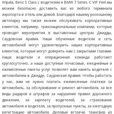
Impala, Benz S Class с водителем и BMW 7 Series. С VIP Feel мы
можем безопасно доставить вас из любого терминала
аэропорта в отель или домой. Благодаря нашему роскошному
автопарку мы также можем обслуживать корпоративных
клиентов, например, транснациональные компании, которые
проводят мероприятия в выставочных центрах Джидды,
Саудовская Аравия. Наши обученные водители и сеть
автомобилей могут удовлетворить наших корпоративных
клиентов, которые могут доверять нам с закрытыми глазами.
Наши водители и операционная команда работают
круглосуточно, а наши доступные почасовые, ежедневные и
ежемесячные пакеты услуг позволят вам нанять водителя с
автомобилем в Джидде, Саудовская Аравия. Чтобы работать
у нас, вам не нужно платить ежемесячные платежи за
автомобиль, за обслуживание и ремонт автомобиля, за все
виды радаров и штрафов за нарушение правил дорожного
движения, за зарплату водителей, за страхование
автомобиля и водителя, за пропускные пункты, за ежегодную
регистрацию автомобиля. Деловые встречи, трансфер из