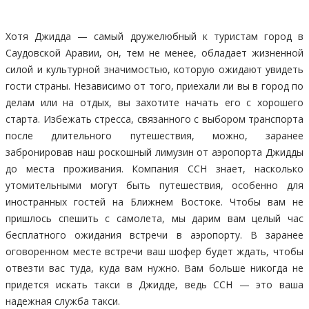
Хотя Джидда — самый дружелюбный к туристам город в
Саудовской Аравии, он, тем не менее, обладает жизненной
силой и культурной значимостью, которую ожидают увидеть
гости страны. Независимо от того, приехали ли вы в город по
делам или на отдых, вы захотите начать его с хорошего
старта. Избежать стресса, связанного с выбором транспорта
после длительного путешествия, можно, заранее
забронировав наш роскошный лимузин от аэропорта Джидды
до места проживания. Компания CCH знает, насколько
утомительными могут быть путешествия, особенно для
иностранных гостей на Ближнем Востоке. Чтобы вам не
пришлось спешить с самолета, мы дарим вам целый час
бесплатного ожидания встречи в аэропорту. В заранее
оговоренном месте встречи ваш шофер будет ждать, чтобы
отвезти вас туда, куда вам нужно. Вам больше никогда не
придется искать такси в Джидде, ведь CCH — это ваша
надежная служба такси.