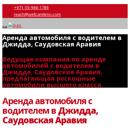
+971-55-966-1786
reach@wellcarelimo.com
Аренда автомобиля с водителем в
Джидда, Саудовская Аравия
Ведущая компания по аренде
автомобилей с водителем в
Джидде, Саудовская Аравия,
предлагающая роскошные
автомобили высшего класса.
Аренда автомобиля с
водителем в
Джидда,
Саудовская Аравия