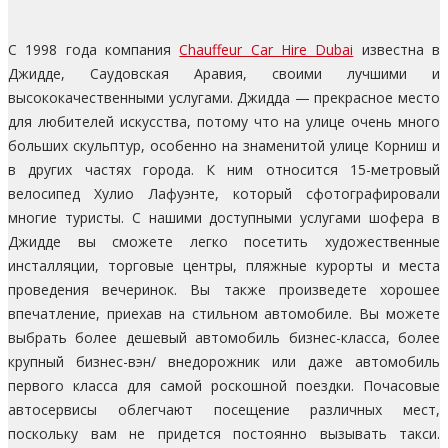
С 1998 года компания
Chauffeur Car Hire Dubai
известна в
Джидде, Саудовская Аравия, своими лучшими и
высококачественными услугами. Джидда — прекрасное место
для любителей искусства, потому что на улице очень много
больших скульптур, особенно на знаменитой улице Корниш и
в других частях города. К ним относится 15-метровый
велосипед Хулио Лафуэнте, который сфотографировали
многие туристы. С нашими доступными услугами шофера в
Джидде вы сможете легко посетить художественные
инсталляции, торговые центры, пляжные курорты и места
проведения вечеринок. Вы также произведете хорошее
впечатление, приехав на стильном автомобиле. Вы можете
выбрать более дешевый автомобиль бизнес-класса, более
крупный бизнес-вэн/ внедорожник или даже автомобиль
первого класса для самой роскошной поездки. Почасовые
автосервисы облегчают посещение различных мест,
поскольку вам не придется постоянно вызывать такси.