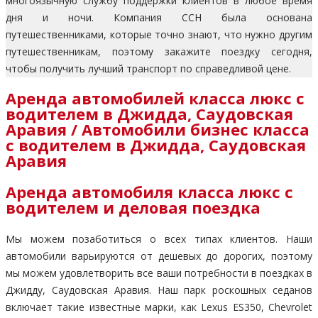
многоязычную службу поддержки клиентов в любое время
дня и ночи. Компания CCH была основана
путешественниками, которые точно знают, что нужно другим
путешественникам, поэтому закажите поездку сегодня,
чтобы получить лучший транспорт по справедливой цене.
Аренда автомобилей класса люкс с
водителем в Джидда, Саудовская
Аравия / Автомобили бизнес класса
с водителем в Джидда, Саудовская
Аравия
Аренда автомобиля класса люкс с
водителем и деловая поездка
Мы можем позаботиться о всех типах клиентов. Наши
автомобили варьируются от дешевых до дорогих, поэтому
мы можем удовлетворить все ваши потребности в поездках в
Джидду, Саудовская Аравия. Наш парк роскошных седанов
включает такие известные марки, как Lexus ES350, Chevrolet