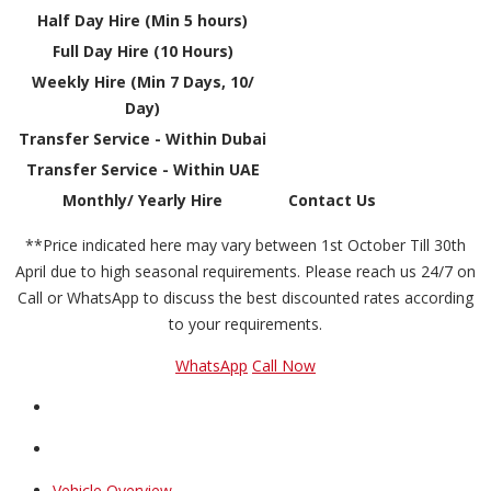
Half Day Hire (Min 5 hours)
Full Day Hire (10 Hours)
Weekly Hire (Min 7 Days, 10/
Day)
Transfer Service - Within Dubai
Transfer Service - Within UAE
Monthly/ Yearly Hire
Contact Us
**Price indicated here may vary between 1st October Till 30th
April due to high seasonal requirements. Please reach us 24/7 on
Call or WhatsApp to discuss the best discounted rates according
to your requirements.
WhatsApp
Call Now
Vehicle Overview