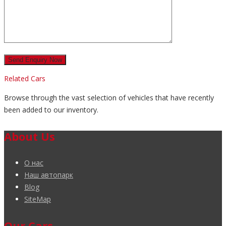
Related Cars
Browse through the vast selection of vehicles that have recently
been added to our inventory.
About Us
О нас
Наш автопарк
Blog
SiteMap
Our Cars