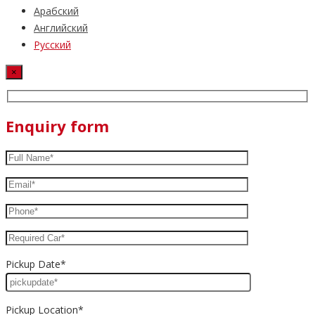
Арабский
Английский
Русский
×
Enquiry form
Pickup Date*
Pickup Location*