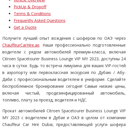
PickUp & Dropoff
Terms & Conditions
Frequently Asked Questions
Get a Quote
Получите лучший опыт вождения с шофером по ОАЭ через
ChauffeurCarHire.ae
. Наши профессионально подготовленные
водители с рядом автомобилей премиум-класса, включая
Citroen Spacetourer Business Lounge VIP MY 2023, доступны 24
часа в сутки. Будь то встреча лимузина для ваших VIP-гостей
в аэропорту или первоклассная экскурсия по Дубаю / Абу-
Даби с профессиональным водителем в униформе. Сделайте
беспроблемное бронирование сегодня! Самые низкие цены,
включая чистый, продезинфицированный автомобиль,
топливо, плату за проезд, водителя и НДС.
Прокат автомобилей Citroen Spacetourer Business Lounge VIP
MY 2023 с водителем в Дубае и ОАЭ в целом от компании
Chauffeur Car Hire Dubai, предоставляющей услуги шофера