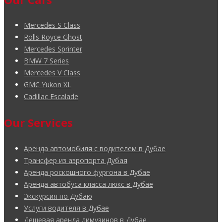
Mercedes S Class
Rolls Royce Ghost
Mercedes Sprinter
BMW 7 Series
Mercedes V Class
GMC Yukon XL
Cadillac Escalade
Our Services
Аренда автомобиля с водителем в Дубае
Трансфер из аэропорта Дубая
Аренда роскошного фургона в Дубае
Аренда автобуса класса люкс в Дубае
Экскурсия по Дубаю
Услуги водителя в Дубае
Дешевая аренда лимузинов в Дубае