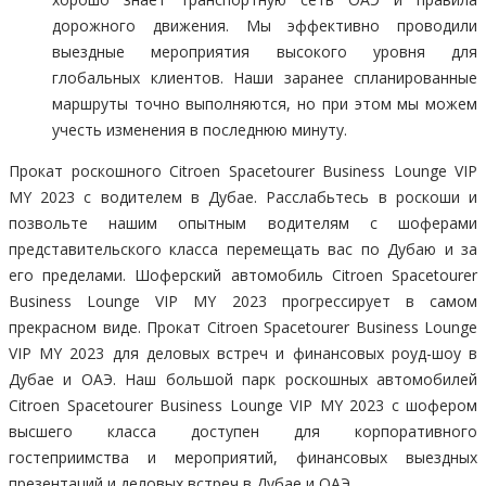
дорожного движения. Мы эффективно проводили
выездные мероприятия высокого уровня для
глобальных клиентов. Наши заранее спланированные
маршруты точно выполняются, но при этом мы можем
учесть изменения в последнюю минуту.
Прокат роскошного Citroen Spacetourer Business Lounge VIP
MY 2023 с водителем в Дубае. Расслабьтесь в роскоши и
позвольте нашим опытным водителям с шоферами
представительского класса перемещать вас по Дубаю и за
его пределами. Шоферский автомобиль Citroen Spacetourer
Business Lounge VIP MY 2023 прогрессирует в самом
прекрасном виде. Прокат Citroen Spacetourer Business Lounge
VIP MY 2023 для деловых встреч и финансовых роуд-шоу в
Дубае и ОАЭ. Наш большой парк роскошных автомобилей
Citroen Spacetourer Business Lounge VIP MY 2023 с шофером
высшего класса доступен для корпоративного
гостеприимства и мероприятий, финансовых выездных
презентаций и деловых встреч в Дубае и ОАЭ.