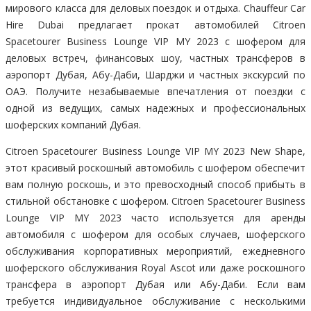
мирового класса для деловых поездок и отдыха. Chauffeur Car
Hire Dubai предлагает прокат автомобилей Citroen
Spacetourer Business Lounge VIP MY 2023 с шофером для
деловых встреч, финансовых шоу, частных трансферов в
аэропорт Дубая, Абу-Даби, Шарджи и частных экскурсий по
ОАЭ. Получите незабываемые впечатления от поездки с
одной из ведущих, самых надежных и профессиональных
шоферских компаний Дубая.
Citroen Spacetourer Business Lounge VIP MY 2023 New Shape,
этот красивый роскошный автомобиль с шофером обеспечит
вам полную роскошь, и это превосходный способ прибыть в
стильной обстановке с шофером. Citroen Spacetourer Business
Lounge VIP MY 2023 часто используется для аренды
автомобиля с шофером для особых случаев, шоферского
обслуживания корпоративных мероприятий, ежедневного
шоферского обслуживания Royal Ascot или даже роскошного
трансфера в аэропорт Дубая или Абу-Даби. Если вам
требуется индивидуальное обслуживание с несколькими