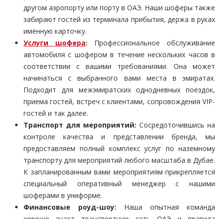
другом аэропорту или порту в ОАЭ. Наши шоферы также
забирают гостей из терминала прибытия, держа в руках
именную карточку.
Услуги шофера
:
Профессиональное обслуживание
автомобиля с шофером в течение нескольких часов в
соответствии с вашими требованиями. Она может
начинаться с выбранного вами места в эмиратах.
Подходит для межэмиратских однодневных поездок,
приема гостей, встреч с клиентами, сопровождения VIP-
гостей и так далее.
Транспорт для мероприятий:
Сосредоточившись на
контроле качества и представлении бренда, мы
предоставляем полный комплекс услуг по наземному
транспорту для мероприятий любого масштаба в Дубае.
К запланированным вами мероприятиям прикрепляется
специальный оперативный менеджер с нашими
шоферами в униформе.
Финансовые роуд-шоу:
Наша опытная команда
хорошо знает транспортную сеть ОАЭ и правила