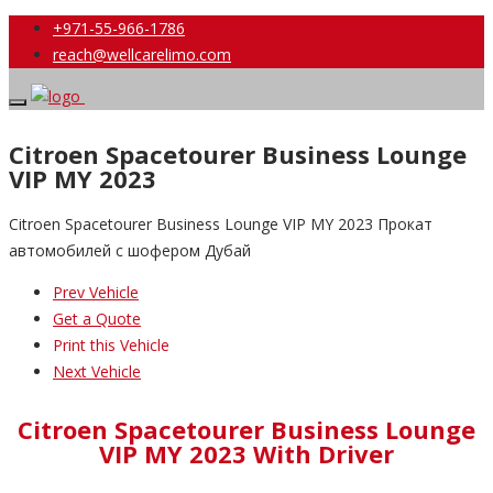
+971-55-966-1786
reach@wellcarelimo.com
Citroen Spacetourer Business Lounge
VIP MY 2023
Citroen Spacetourer Business Lounge VIP MY 2023 Прокат
автомобилей с шофером Дубай
Prev Vehicle
Get a Quote
Print this Vehicle
Next Vehicle
Citroen Spacetourer Business Lounge
VIP MY 2023 With Driver