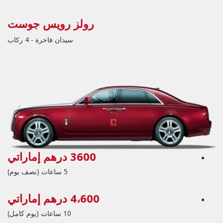
رولز رويس جوست
سيدان فاخرة - 4 ركاب
3600 درهم إماراتي
5 ساعات (نصف يوم)
4،600 درهم إماراتي
10 ساعات (يوم كامل)