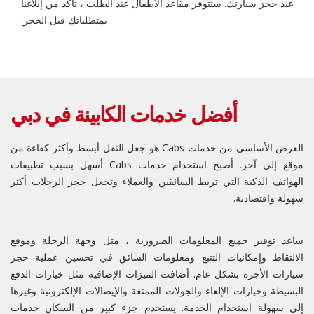
عند حجز سيارتك. ستتوفر مقاعد الأطفال عند الطلب ، تأكد من إبلاغنا
بمتطلباتك قبل الحجز.
أفضل خدمات الكابينة في دبي
الغرض الأساسي من خدمات Cabs هو جعل النقل أبسط وأكثر كفاءة من
موقع إلى آخر. أصبح استخدام خدمات Cabs أسهل بسبب تطبيقات
الهواتف الذكية التي تربط السائقين والعملاء وتجعل حجز الرحلات أكثر
سهولة واقتصادية.
ساعد توفير جميع المعلومات الضرورية ، مثل وجهة الرحلة وموقع
الالتقاط وإمكانيات التتبع ومعلومات السائق في تحسين عملية حجز
سيارات الأجرة بشكل عام. أضافت الميزات الإضافية مثل خيارات الدفع
البسيطة وخيارات الإلغاء والجولات الممتعة والإيصالات الإلكترونية وغيرها
إلى سهولة استخدام الخدمة. يستخدم جزء كبير من السكان خدمات