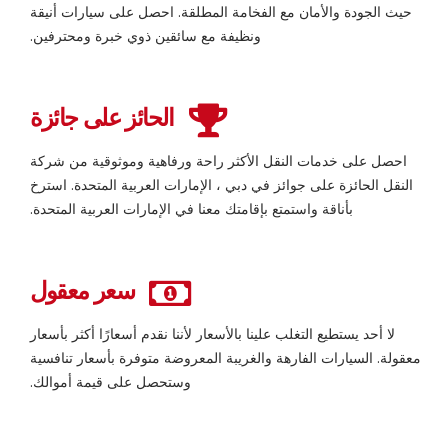
حيث الجودة والأمان مع الفخامة المطلقة. احصل على سيارات أنيقة
ونظيفة مع سائقين ذوي خبرة ومحترفين.
الحائز على جائزة
احصل على خدمات النقل الأكثر راحة ورفاهية وموثوقية من شركة
النقل الحائزة على جوائز في دبي ، الإمارات العربية المتحدة. استرخ
بأناقة واستمتع بإقامتك معنا في الإمارات العربية المتحدة.
سعر معقول
لا أحد يستطيع التغلب علينا بالأسعار لأننا نقدم أسعارًا أكثر بأسعار
معقولة. السيارات الفارهة والغريبة المعروضة متوفرة بأسعار تنافسية
وستحصل على قيمة أموالك.