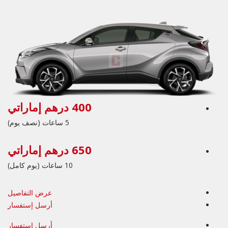
400 درهم إماراتي
5 ساعات (نصف يوم)
650 درهم إماراتي
10 ساعات (يوم كامل)
عرض التفاصيل
أرسل إستفسار
أرسل إستفسار