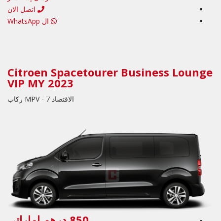
اتصل الان
ال WhatsApp
Citroen Spacetourer Business Lounge
VIP MY 2023
الاقتصاد MPV - 7 ركاب
850 درهم إماراتي