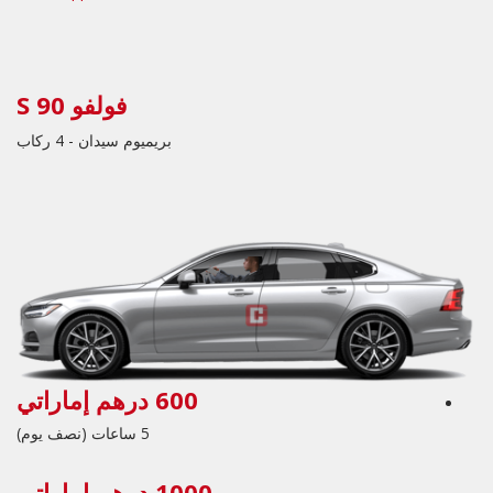
فولفو S 90
بريميوم سيدان - 4 ركاب
600 درهم إماراتي
5 ساعات (نصف يوم)
1000 درهم إماراتي