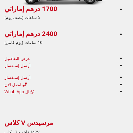
1700 درهم إماراتي
5 ساعات (نصف يوم)
2400 درهم إماراتي
10 ساعات (يوم كامل)
عرض التفاصيل
أرسل إستفسار
أرسل إستفسار
اتصل الان
ال WhatsApp
مرسيدس V كلاس
MPV فاخر - 7 ركاب