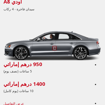
أودي A8
سيدان فاخرة - 4 ركاب
950 درهم إماراتي
5 ساعات (نصف يوم)
1400 درهم إماراتي
10 ساعات (يوم كامل)
عرض التفاصيل