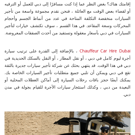
إقامتك هناك؟ بغض النظر عما إذا كنت مسافرًا إلى دبي للعمل أو الترفيه
أو لقضاء بعض الوقت مع العائلة ، فنحن نقدم مجموعة واسعة من تأجير
السيارات منخفضة التكلفة المتاحة في عدد من أنماط الجسم وأحجام
المحركات وسعة المقاعد. في هذا القسم ، سوف تكتشف خيارات لتأجير
السيارات في دبي بأسعار معقولة وتستفيد من أحدث الصفقات المعروضة.
Chauffeur Car Hire Dubai
، بالإضافة إلى القدرة على ترتيب سيارة
أجرة ليوم كامل في دبي ، أو نقل المطار ، أو النقل بالسكك الحديدية في
دبي في هذا الوقت. قد ينتهي بحثك عن شركة تأجير سيارات جديرة بالثقة
تقع في دبي ويمكن أن تلبي جميع متطلبات تأجير السيارات الخاصة بك.
يمكنك أيضًا حجز باقات رحلات السيارة إلى أماكن العطلات المحلية أو
البعيدة من دبي ، وكذلك استئجار سيارات الأجرة للقيام بجولة في مدن
دبي.