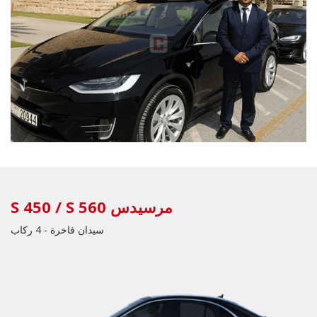
مرسيدس S 450 / S 560
سيدان فاخرة - 4 ركاب