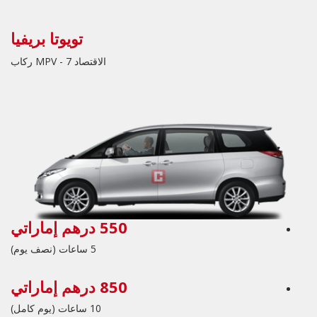
تويوتا بريفيا
الاقتصاد MPV - 7 ركاب
550 درهم إماراتي
5 ساعات (نصف يوم)
850 درهم إماراتي
10 ساعات (يوم كامل)