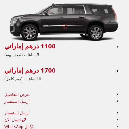
1100 درهم إماراتي
5 ساعات (نصف يوم)
1700 درهم إماراتي
10 ساعات (يوم كامل)
عرض التفاصيل
أرسل إستفسار
أرسل إستفسار
اتصل الان
ال WhatsApp