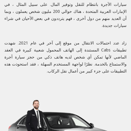
سيارات الأجرة بانتظام للنقل وتوفير المال. على سبيل المثال ، في
الإمارات العربية المتحدة ، هناك حوالي 200 مليون شخص يعملون ، وبما
أن العديد منهم من دول أخرى ، فهم يترددون في بعض الأحيان في شراء
سيارات جديدة.
زاد عدد احتمالات الانتقال من موقع إلى آخر في عام 2021. شهدت
تطبيقات Cabs المستندة إلى الهاتف المحمول شعبية كبيرة في العقد
الماضي لأنها تمكن أي شخص لديه هاتف ذكي من حجز سيارة أجرة
والاستمتاع بالخدمة. نظرًا لواجهة المستخدم السهلة ، فقد استحوذت هذه
التطبيقات على جزء كبير من أعمال نقل الركاب.