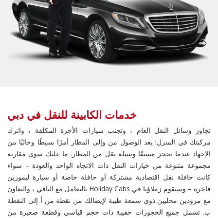
خدمات الكابينة للنقل في دبي
تجاوز وسائل النقل العام ، وتجنب سيارات الأجرة المكلفة ، واترك
مركبتك في المنزل! يعد الوصول من وإلى المطار أمرًا بسيطًا وخاليًا من
الإجهاد عندما تحجز مسبقًا وسيلة نقل من المطار. ما عليك سوى مقارنة
مجموعة متنوعة من خيارات النقل ذات الاتجاه الواحد والعودة – سواء
كانت حافلة نقل اقتصادية مشتركة أو حافلة خاصة أو سيارة ليموزين
فاخرة – وسيقوم زملاؤنا في Holiday Cabs بالتعامل مع الباقي ، والتعاون
مع مزودين محليين ذوي سمعة طيبة لإيصالك من نقطة من أ إلى النقطة
ب. تشمل جميع الحجوزات حقيبة ذات حجم قياسي وقطعة صغيرة من