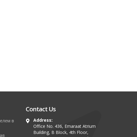
Contact Us
Address:
елем в
Office No. 436, Emaraat Atrium
Building, B Block, 4th Floor,
ая