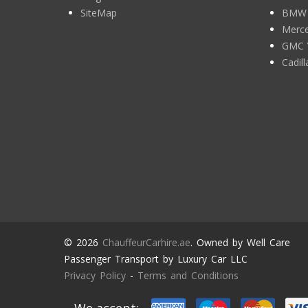
SiteMap
BMW 7
Merce
GMC 
Cadil
© 2026
ChauffeurCarhire.ae
. Owned by Well Care
Passenger Transport by Luxury Car LLC
Privacy Policy
-
Terms and Conditions
We accept: