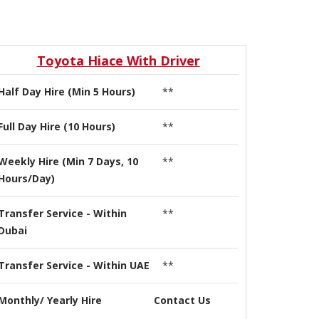
Toyota Hiace With Driver
Half Day Hire (Min 5 Hours)
**
Full Day Hire (10 Hours)
**
Weekly Hire (Min 7 Days, 10
**
Hours/Day)
Transfer Service - Within
**
Dubai
Transfer Service - Within UAE
**
Monthly/ Yearly Hire
Contact Us