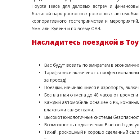
Toyota Hiace для деловых встреч и финансов
большой парк роскошных роскошных автомобиле
корпоративного гостеприимства и мероприятий
Умм-аль-Кувейн и по всему ОАЭ.
Насладитесь поездкой в Toy
Вас будут возить по эмиратам в экономич
Тарифы «все включено» с профессиональны
за проезд)
Поездки, начинающиеся в аэропорту, вклю
Бесплатная отмена до 48 часов от времени
Каждый автомобиль оснащен GPS, кожаными 
влажными салфетками.
Высокотехнологичные системы безопаснос
Возможность подключения Bluetooth для 
Тихий, роскошный и хорошо сделанный сал