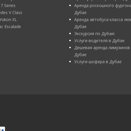
 Series
Аренда роскошного фургона
des V Class
Дубае
Yukon XL
Аренда автобуса класса люк
lac Escalade
Дубае
Экскурсия по Дубаю
Услуги водителя в Дубае
Дешевая аренда лимузинов
Дубае
Услуги шофера в Дубае