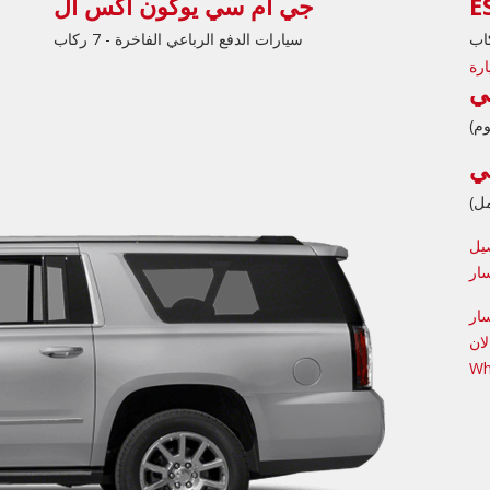
جي ام سي يوكون اكس ال
سيارات الدفع الرباعي الفاخرة - 7 ركاب
يل
ار
ار
ان