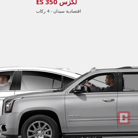
لكزس ES 350
اقتصادية سيدان - 4 ركاب