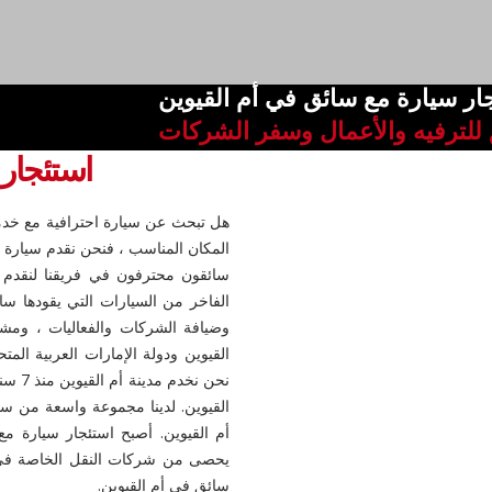
ار سيارة مع سائق في أم القيوين
لترفيه والأعمال وسفر الشركات
استئجار
هل تبحث عن سيارة احترافية مع خدمة
المكان المناسب ، فنحن نقدم سيارة ر
سائقون محترفون في فريقنا لنقدم 
الفاخر من السيارات التي يقودها سا
وضيافة الشركات والفعاليات ، ومشا
القيوين ودولة الإمارات العربية الم
نحن ن
القيوين. لدينا مجموعة واسعة من سي
أم القيوين. أصبح استئجار سيارة مع 
يحصى من شركات النقل الخاصة في ا
سائق في أم القيوين.