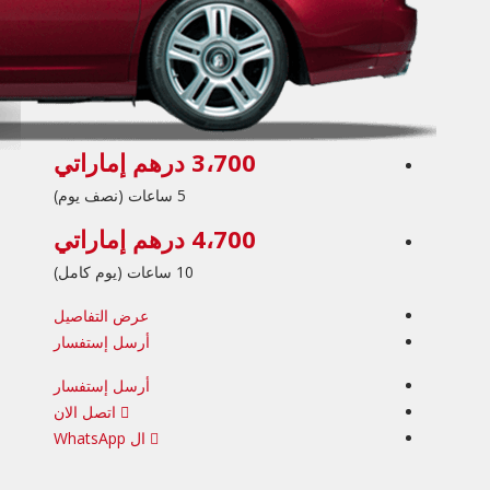
3،700 درهم إماراتي
5 ساعات (نصف يوم)
4،700 درهم إماراتي
10 ساعات (يوم كامل)
عرض التفاصيل
أرسل إستفسار
أرسل إستفسار
اتصل الان
ال WhatsApp