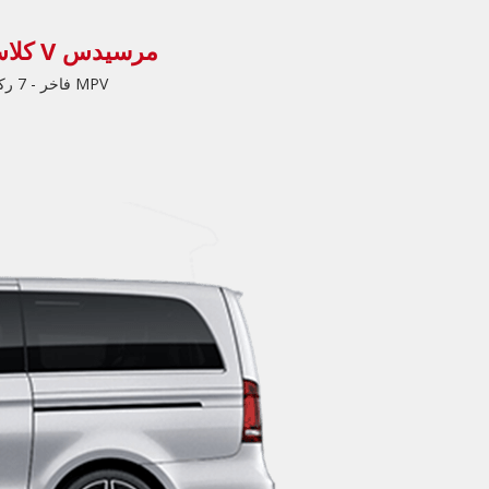
مرسيدس V كلاس
MPV فاخر - 7 ركاب