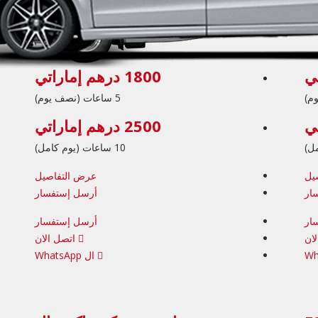
1800 درهم إماراتي
5 ساعات (نصف يوم)
2500 درهم إماراتي
10 ساعات (يوم كامل)
يل
عرض التفاصيل
ار
أرسل إستفسار
ار
أرسل إستفسار
ان
اتصل الان
ال WhatsApp