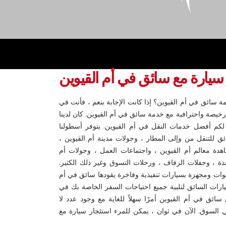
 سيارة مع سائق في
أم القيوين
 سائق في أم القيوين؟ إذا كانت الإجابة بنعم ، فأنت في
خيصة واحترافية مع خدمة سائق في أم القيوين. كان لدينا
لكم أفضل خدمات النقل في أم القيوين. يتوفر أسطولنا
ئق للتنقل من وإلى المطار ، وجولات مدينة أم القيوين ،
هدة معالم أم القيوين ، واجتماعات العمل ، وجولات أم
تحدة ، وحفلات الزفاف ، ورحلات التسوق وغير ذلك الكثير.
خدم مدينة أم القيوين منذ 7 سنوات ومجهزة بسيارات تنفيذية وفاخرة يقودها سائق في أم
ارات السائق لتلبية جميع احتياجات السفر الخاصة بك في
سائق في أم القيوين أمرًا سهلاً للغاية مع وجود عدد لا
لسوق. الآن في ثوان ، يمكن للمرء استئجار سيارة مع