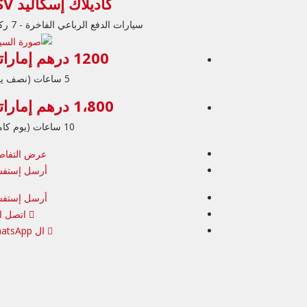
كاديلاك إسكاليد ESV
سيارات الدفع الرباعي الفاخرة - 7 ركاب
1200 درهم إماراتي
5 ساعات (نصف يوم)
1،800 درهم إماراتي
10 ساعات (يوم كامل)
عرض التفاص
أرسل إستفس
أرسل إستفس
اتصل ال
ال WhatsApp