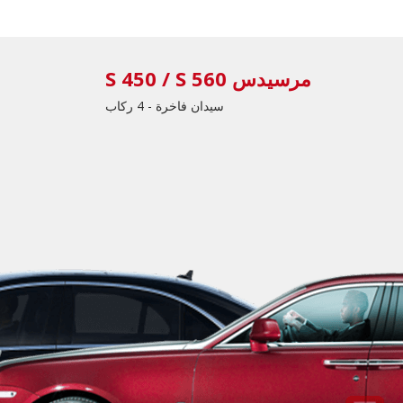
مرسيدس S 450 / S 560
سيدان فاخرة - 4 ركاب