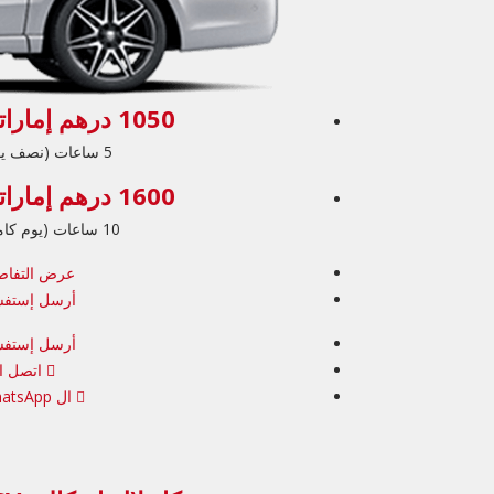
1050 درهم إماراتي
5 ساعات (نصف يوم)
1600 درهم إماراتي
10 ساعات (يوم كامل)
عرض التفاص
أرسل إستفس
أرسل إستفس
اتصل ال
ال WhatsApp