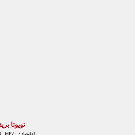
تويوتا بريف
الاقتصاد MPV - 7 ركاب