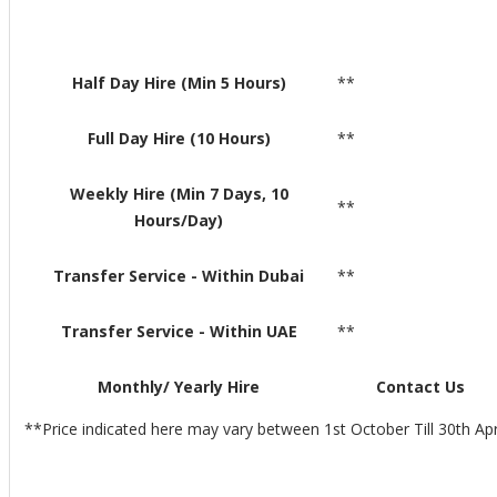
Half Day Hire (Min 5 Hours)
**
Full Day Hire (10 Hours)
**
Weekly Hire (Min 7 Days, 10
**
Hours/Day)
Transfer Service - Within Dubai
**
Transfer Service - Within UAE
**
Monthly/ Yearly Hire
Contact Us
**Price indicated here may vary between 1st October Till 30th Ap