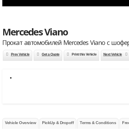
Mercedes Viano
Прокат автомобилей Mercedes Viano с шофер
Prev Vehicle
Get a Quote
Print this Vehicle
Next Vehicle
Vehicle Overview
PickUp & Dropoff
Terms & Conditions
Fre