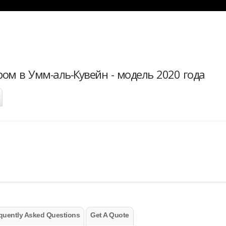
ом в Умм-аль-Кувейн - модель 2020 года
quently Asked Questions
Get A Quote