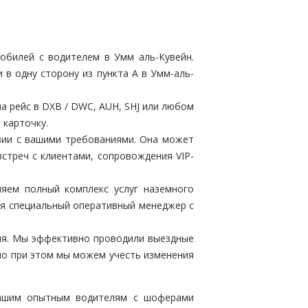
обилей с водителем в Умм аль-Кувейн.
в одну сторону из пункта А в Умм-аль-
а рейс в DXB / DWC, AUH, SHJ или любом
 карточку.
вии с вашими требованиями. Она может
стреч с клиентами, сопровождения VIP-
яем полный комплекс услуг наземного
ся специальный оперативный менеджер с
ия. Мы эффективно проводили выездные
но при этом мы можем учесть изменения
нашим опытным водителям с шоферами