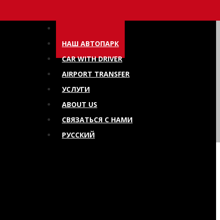
ГЛАВНАЯ
НАШ АВТОПАРК
CAR WITH DRIVER
AIRPORT TRANSFER
УСЛУГИ
ABOUT US
СВЯЗАТЬСЯ С НАМИ
РУССКИЙ