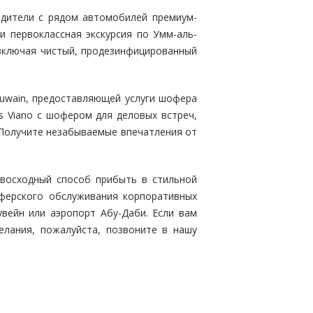
одители с рядом автомобилей премиум-
ли первоклассная экскурсия по Умм-аль-
включая чистый, продезинфицированный
Quwain, предоставляющей услуги шофера
s Viano с шофером для деловых встреч,
 Получите незабываемые впечатления от
восходный способ прибыть в стильной
ферского обслуживания корпоративных
вейн или аэропорт Абу-Даби. Если вам
елания, пожалуйста, позвоните в нашу