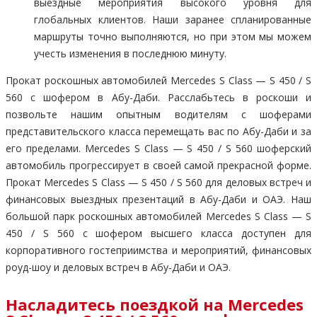
выездные мероприятия высокого уровня для
глобальных клиентов. Наши заранее спланированные
маршруты точно выполняются, но при этом мы можем
учесть изменения в последнюю минуту.
Прокат роскошных автомобилей Mercedes S Class — S 450 / S
560 с шофером в Абу-Даби. Расслабьтесь в роскоши и
позвольте нашим опытным водителям с шоферами
представительского класса перемещать вас по Абу-Даби и за
его пределами. Mercedes S Class — S 450 / S 560 шоферский
автомобиль прогрессирует в своей самой прекрасной форме.
Прокат Mercedes S Class — S 450 / S 560 для деловых встреч и
финансовых выездных презентаций в Абу-Даби и ОАЭ. Наш
большой парк роскошных автомобилей Mercedes S Class — S
450 / S 560 с шофером высшего класса доступен для
корпоративного гостеприимства и мероприятий, финансовых
роуд-шоу и деловых встреч в Абу-Даби и ОАЭ.
Насладитесь поездкой на Mercedes