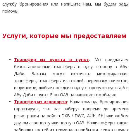
службу бронирования или напишите нам, мы будем рады
помочь.
Услуги, которые мы предоставляем
Трансфер из пункта в пункт
:
Мы предлагаем
безостановочные трансферы в одну сторону в Абу-
Даби. Заказы могут включать межэмиратские
трансферы, трансферы из отелей, перевозку клиентов,
в принципе, любые поездки в одну сторону из пункта А в
Абу-Даби в пункт Б по ОАЭ на наших автомобилях.
Трансфер из аэропорта
:
Наша команда бронирования
гарантирует, что вас заберут вовремя до времени
регистрации на рейс в DXB / DWC, AUH, SHJ или любом
другом аэропорту или порту в ОАЭ. Наши шоферы также
забирают гостей из терминала прибытия, держа в руках