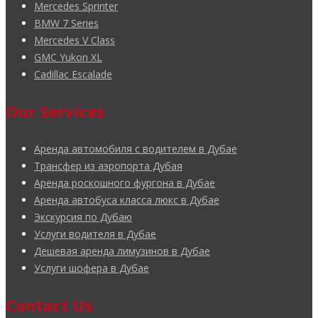
Mercedes Sprinter
BMW 7 Series
Mercedes V Class
GMC Yukon XL
Cadillac Escalade
Our Services
Аренда автомобиля с водителем в Дубае
Трансфер из аэропорта Дубая
Аренда роскошного фургона в Дубае
Аренда автобуса класса люкс в Дубае
Экскурсия по Дубаю
Услуги водителя в Дубае
Дешевая аренда лимузинов в Дубае
Услуги шофера в Дубае
Contact Us