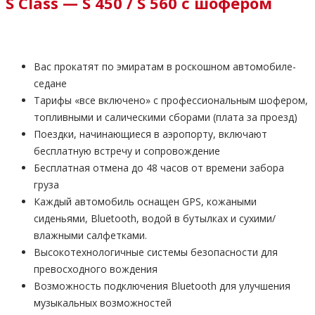
S Class — S 450 / S 560 с шофером
Вас прокатят по эмиратам в роскошном автомобиле-
седане
Тарифы «все включено» с профессиональным шофером,
топливными и салическими сборами (плата за проезд)
Поездки, начинающиеся в аэропорту, включают
бесплатную встречу и сопровождение
Бесплатная отмена до 48 часов от времени забора
груза
Каждый автомобиль оснащен GPS, кожаными
сиденьями, Bluetooth, водой в бутылках и сухими/
влажными салфетками.
Высокотехнологичные системы безопасности для
превосходного вождения
Возможность подключения Bluetooth для улучшения
музыкальных возможностей