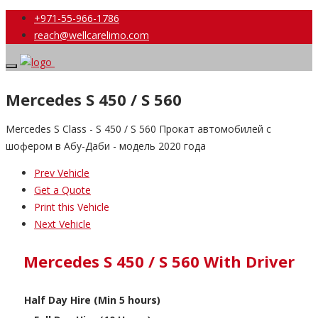
+971-55-966-1786
reach@wellcarelimo.com
Mercedes S 450 / S 560
Mercedes S Class - S 450 / S 560 Прокат автомобилей с
шофером в Абу-Даби - модель 2020 года
Prev Vehicle
Get a Quote
Print this Vehicle
Next Vehicle
Mercedes S 450 / S 560 With Driver
Half Day Hire (Min 5 hours)