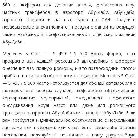
560 с шофером для деловых встреч, финансовых шоу,
частных трансферов в аэропорт Абу-Даби, Абу-Даби,
аэропорт Шарджи и частных туров по ОАЭ. Получите
незабываемые впечатления от поездки с одной из ведущих,
самых надежных и профессиональных шоферских компаний
Абу-Даби.
Mercedes S Class — S 450 / S 560 Новая форма, этот
прекрасно выглядящий роскошный автомобиль с шофером
обеспечит вам полную роскошь, и это превосходный способ
прибыть в стильной обстановке с шофером. Mercedes S Class
— S 450 / S 560 часто используется для аренды автомобиля с
шофером для особых случаев, шоферского обслуживания
корпоративных мероприятий, ежедневного шоферского
обслуживания Royal Ascot или даже для роскошного
трансфера в аэропорт Абу-Даби или аэропорт Абу-Даби. Если
вам требуется индивидуальное обслуживание с несколькими
заездами или выездами, или у вас есть какие-либо особые
пожелания, пожалуйста, позвоните в нашу дружелюбную