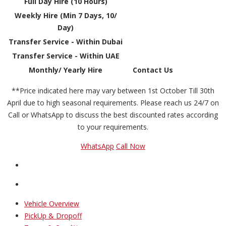
Full Day Hire (10 Hours)
Weekly Hire (Min 7 Days, 10/
Day)
Transfer Service - Within Dubai
Transfer Service - Within UAE
Monthly/ Yearly Hire
Contact Us
**Price indicated here may vary between 1st October Till 30th
April due to high seasonal requirements. Please reach us 24/7 on
Call or WhatsApp to discuss the best discounted rates according
to your requirements.
WhatsApp
Call Now
Vehicle Overview
PickUp & Dropoff