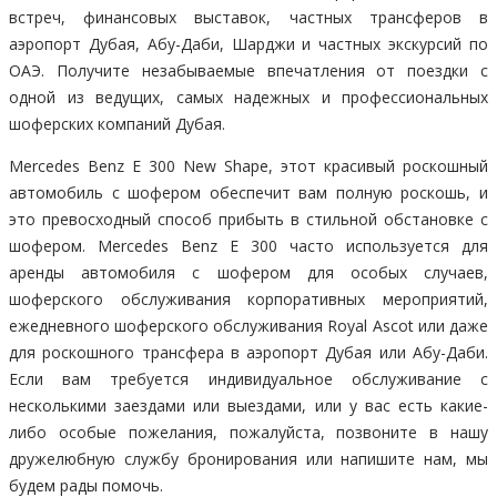
встреч, финансовых выставок, частных трансферов в
аэропорт Дубая, Абу-Даби, Шарджи и частных экскурсий по
ОАЭ. Получите незабываемые впечатления от поездки с
одной из ведущих, самых надежных и профессиональных
шоферских компаний Дубая.
Mercedes Benz E 300 New Shape, этот красивый роскошный
автомобиль с шофером обеспечит вам полную роскошь, и
это превосходный способ прибыть в стильной обстановке с
шофером. Mercedes Benz E 300 часто используется для
аренды автомобиля с шофером для особых случаев,
шоферского обслуживания корпоративных мероприятий,
ежедневного шоферского обслуживания Royal Ascot или даже
для роскошного трансфера в аэропорт Дубая или Абу-Даби.
Если вам требуется индивидуальное обслуживание с
несколькими заездами или выездами, или у вас есть какие-
либо особые пожелания, пожалуйста, позвоните в нашу
дружелюбную службу бронирования или напишите нам, мы
будем рады помочь.