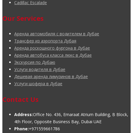
Cadillac Escalade
Our Services
Аренда автомобиля с водителем в Дубае
Трансфер из аэропорта Дубая
Аренда роскошного фургона в Дубае
Аренда автобуса класса люкс в Дубае
Экскурсия по Дубаю
Услуги водителя в Дубае
Дешевая аренда лимузинов в Дубае
Услуги шофера в Дубае
Contact Us
Address:
Office No. 436, Emaraat Atrium Building, B Block,
4th Floor, Opposite Business Bay, Dubai UAE
Phone:
+971559661786