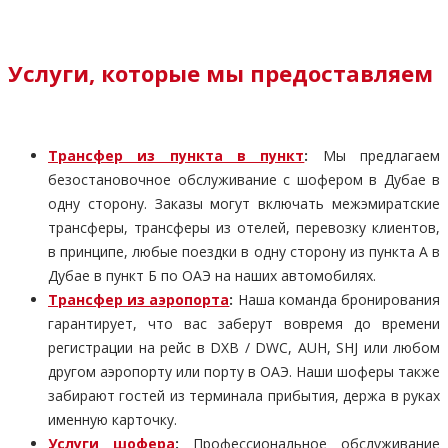
Услуги, которые мы предоставляем
Трансфер из пункта в пункт
:
Мы предлагаем
безостановочное обслуживание с шофером в Дубае в
одну сторону. Заказы могут включать межэмиратские
трансферы, трансферы из отелей, перевозку клиентов,
в принципе, любые поездки в одну сторону из пункта А в
Дубае в пункт Б по ОАЭ на наших автомобилях.
Трансфер из аэропорта
:
Наша команда бронирования
гарантирует, что вас заберут вовремя до времени
регистрации на рейс в DXB / DWC, AUH, SHJ или любом
другом аэропорту или порту в ОАЭ. Наши шоферы также
забирают гостей из терминала прибытия, держа в руках
именную карточку.
Услуги шофера
:
Профессиональное обслуживание