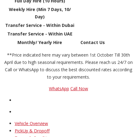
Full Day Hire (10 Hours)
Weekly Hire (Min 7 Days, 10/
Day)
Transfer Service - Within Dubai
Transfer Service - Within UAE
Monthly/ Yearly Hire
Contact Us
**Price indicated here may vary between 1st October Till 30th
April due to high seasonal requirements. Please reach us 24/7 on
Call or WhatsApp to discuss the best discounted rates according
to your requirements.
WhatsApp
Call Now
Vehicle Overview
PickUp & Dropoff