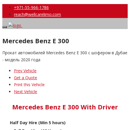
+971-55-966-1786
reach@wellcarelimo.com
Mercedes Benz E 300
Прокат автомобилей Mercedes Benz E 300 с шофером в Дубае
- модель 2020 года
Prev Vehicle
Get a Quote
Print this Vehicle
Next Vehicle
Mercedes Benz E 300 With Driver
Half Day Hire (Min 5 hours)