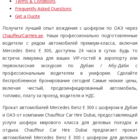
Terms & Conditions
Frequently Asked Questions
Get a Quote
Получите лучший опыт вождения с шофером по ОАЭ через
ChauffeurCarHire.ae
. Наши профессионально подготовленные
водители с рядом автомобилей премиум-класса, включая
Mercedes Benz E 300, доступны 24 часа в сутки. Будь то
встреча лимузина для ваших VIP-гостей в аэропорту или
первоклассная экскурсия по Дубаю / Абу-Даби с
профессиональным водителем в униформе. Сделайте
беспроблемное бронирование сегодня! Самые низкие цены,
включая чистый, продезинфицированный автомобиль,
топливо, плату за проезд, водителя и НДС.
Прокат автомобилей Mercedes Benz E 300 с шофером в Дубае
и ОАЭ от компании Chauffeur Car Hire Dubai, предоставляющей
услуги шофера мирового класса для деловых поездок и
отдыха. Chauffeur Car Hire Dubai предлагает прокат
автомобилей Mercedes Benz E 300 с шофером для деловых