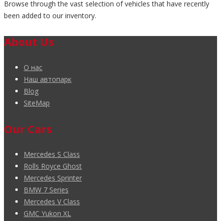
Browse through the vast selection of vehicles that have recently
been added to our inventory.
About Us
О нас
Наш автопарк
Blog
SiteMap
Our Cars
Mercedes S Class
Rolls Royce Ghost
Mercedes Sprinter
BMW 7 Series
Mercedes V Class
GMC Yukon XL