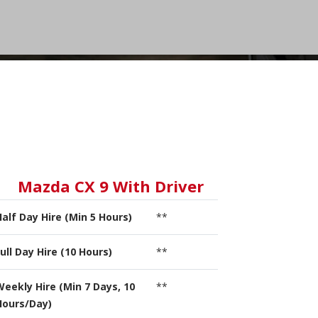
Mazda CX 9 With Driver
Half Day Hire (Min 5 Hours)
**
ull Day Hire (10 Hours)
**
Weekly Hire (Min 7 Days, 10
**
Hours/Day)