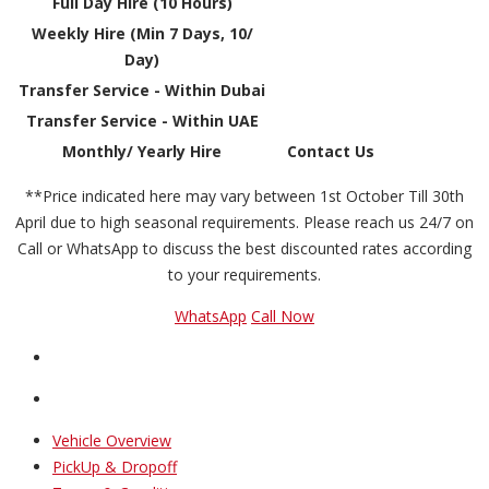
Full Day Hire (10 Hours)
Weekly Hire (Min 7 Days, 10/
Day)
Transfer Service - Within Dubai
Transfer Service - Within UAE
Monthly/ Yearly Hire
Contact Us
**Price indicated here may vary between 1st October Till 30th
April due to high seasonal requirements. Please reach us 24/7 on
Call or WhatsApp to discuss the best discounted rates according
to your requirements.
WhatsApp
Call Now
Vehicle Overview
PickUp & Dropoff