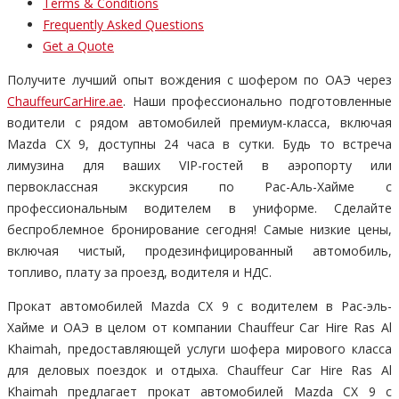
Terms & Conditions
Frequently Asked Questions
Get a Quote
Получите лучший опыт вождения с шофером по ОАЭ через
ChauffeurCarHire.ae
. Наши профессионально подготовленные
водители с рядом автомобилей премиум-класса, включая
Mazda CX 9, доступны 24 часа в сутки. Будь то встреча
лимузина для ваших VIP-гостей в аэропорту или
первоклассная экскурсия по Рас-Аль-Хайме с
профессиональным водителем в униформе. Сделайте
беспроблемное бронирование сегодня! Самые низкие цены,
включая чистый, продезинфицированный автомобиль,
топливо, плату за проезд, водителя и НДС.
Прокат автомобилей Mazda CX 9 с водителем в Рас-эль-
Хайме и ОАЭ в целом от компании Chauffeur Car Hire Ras Al
Khaimah, предоставляющей услуги шофера мирового класса
для деловых поездок и отдыха. Chauffeur Car Hire Ras Al
Khaimah предлагает прокат автомобилей Mazda CX 9 с