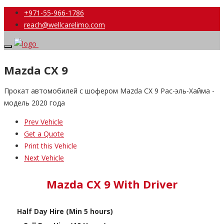
+971-55-966-1786
reach@wellcarelimo.com
Mazda CX 9
Прокат автомобилей с шофером Mazda CX 9 Рас-эль-Хайма -
модель 2020 года
Prev Vehicle
Get a Quote
Print this Vehicle
Next Vehicle
Mazda CX 9 With Driver
Half Day Hire (Min 5 hours)