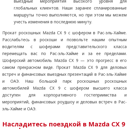
выездные мероприятия высокого уровня для
глобальных клиентов. Наши заранее спланированные
маршруты точно выполняются, но при этом мы можем
учесть изменения в последнюю минуту.
Прокат роскошных Mazda CX 9 с шофером в Рас-эль-Хайме.
Расслабьтесь в роскоши и позвольте нашим опытным
водителям с шоферами представительского класса
перемещать вас по Рас-эль-Хайме и за ее пределами.
Шоферский автомобиль Mazda CX 9 — это прогресс в его
самом прекрасном виде. Прокат Mazda CX 9 для деловых
встреч и финансовых выездных презентаций в Рас-эль-Хайме
и ОАЭ. Наш большой парк роскошных роскошных
автомобилей Mazda CX 9 с шофером высшего класса
доступен для корпоративного гостеприимства и
мероприятий, финансовых роудшоу и деловых встреч в Рас-
эль-Хайме и ОАЭ.
Насладитесь поездкой в Mazda CX 9