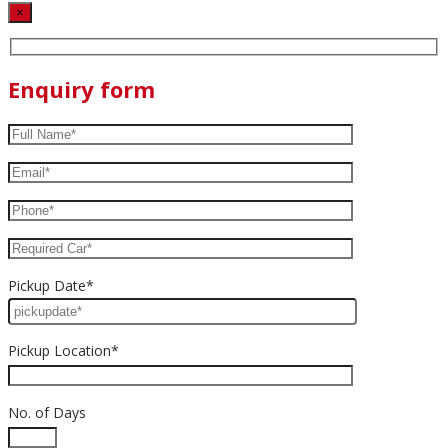
×
Enquiry form
Pickup Date*
Pickup Location*
No. of Days