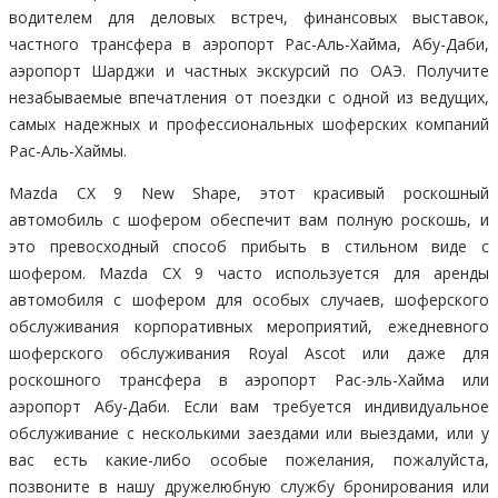
водителем для деловых встреч, финансовых выставок,
частного трансфера в аэропорт Рас-Аль-Хайма, Абу-Даби,
аэропорт Шарджи и частных экскурсий по ОАЭ. Получите
незабываемые впечатления от поездки с одной из ведущих,
самых надежных и профессиональных шоферских компаний
Рас-Аль-Хаймы.
Mazda CX 9 New Shape, этот красивый роскошный
автомобиль с шофером обеспечит вам полную роскошь, и
это превосходный способ прибыть в стильном виде с
шофером. Mazda CX 9 часто используется для аренды
автомобиля с шофером для особых случаев, шоферского
обслуживания корпоративных мероприятий, ежедневного
шоферского обслуживания Royal Ascot или даже для
роскошного трансфера в аэропорт Рас-эль-Хайма или
аэропорт Абу-Даби. Если вам требуется индивидуальное
обслуживание с несколькими заездами или выездами, или у
вас есть какие-либо особые пожелания, пожалуйста,
позвоните в нашу дружелюбную службу бронирования или