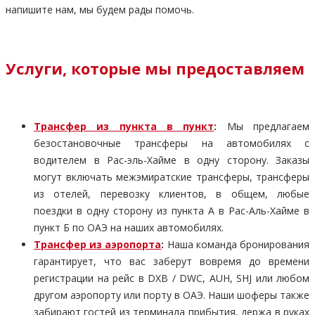
напишите нам, мы будем рады помочь.
Услуги, которые мы предоставляем
Трансфер из пункта в пункт
:
Мы предлагаем
безостановочные трансферы на автомобилях с
водителем в Рас-эль-Хайме в одну сторону. Заказы
могут включать межэмиратские трансферы, трансферы
из отелей, перевозку клиентов, в общем, любые
поездки в одну сторону из пункта А в Рас-Аль-Хайме в
пункт Б по ОАЭ на наших автомобилях.
Трансфер из аэропорта
:
Наша команда бронирования
гарантирует, что вас заберут вовремя до времени
регистрации на рейс в DXB / DWC, AUH, SHJ или любом
другом аэропорту или порту в ОАЭ. Наши шоферы также
забирают гостей из терминала прибытия, держа в руках