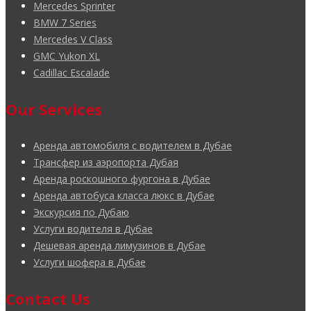
Mercedes Sprinter
BMW 7 Series
Mercedes V Class
GMC Yukon XL
Cadillac Escalade
Our Services
Аренда автомобиля с водителем в Дубае
Трансфер из аэропорта Дубая
Аренда роскошного фургона в Дубае
Аренда автобуса класса люкс в Дубае
Экскурсия по Дубаю
Услуги водителя в Дубае
Дешевая аренда лимузинов в Дубае
Услуги шофера в Дубае
Contact Us