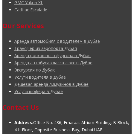
GMC Yukon XL
Cadillac Escalade
Our Services
Аренда автомобиля с водителем в Дубае
Трансфер из аэропорта Дубая
Аренда роскошного фургона в Дубае
Аренда автобуса класса люкс в Дубае
Экскурсия по Дубаю
Услуги водителя в Дубае
Дешевая аренда лимузинов в Дубае
Услуги шофера в Дубае
Contact Us
Address:
Office No. 436, Emaraat Atrium Building, B Block,
4th Floor, Opposite Business Bay, Dubai UAE