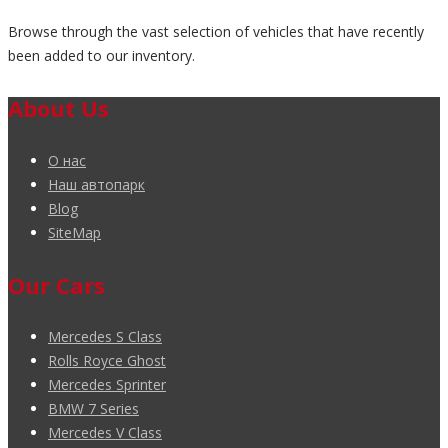
Browse through the vast selection of vehicles that have recently
been added to our inventory.
About Us
О нас
Наш автопарк
Blog
SiteMap
Our Cars
Mercedes S Class
Rolls Royce Ghost
Mercedes Sprinter
BMW 7 Series
Mercedes V Class