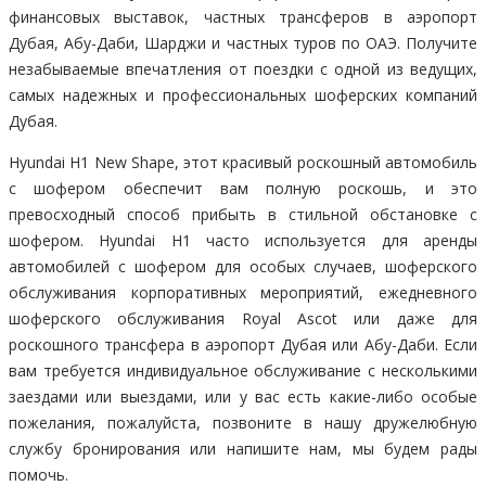
финансовых выставок, частных трансферов в аэропорт
Дубая, Абу-Даби, Шарджи и частных туров по ОАЭ. Получите
незабываемые впечатления от поездки с одной из ведущих,
самых надежных и профессиональных шоферских компаний
Дубая.
Hyundai H1 New Shape, этот красивый роскошный автомобиль
с шофером обеспечит вам полную роскошь, и это
превосходный способ прибыть в стильной обстановке с
шофером. Hyundai H1 часто используется для аренды
автомобилей с шофером для особых случаев, шоферского
обслуживания корпоративных мероприятий, ежедневного
шоферского обслуживания Royal Ascot или даже для
роскошного трансфера в аэропорт Дубая или Абу-Даби. Если
вам требуется индивидуальное обслуживание с несколькими
заездами или выездами, или у вас есть какие-либо особые
пожелания, пожалуйста, позвоните в нашу дружелюбную
службу бронирования или напишите нам, мы будем рады
помочь.