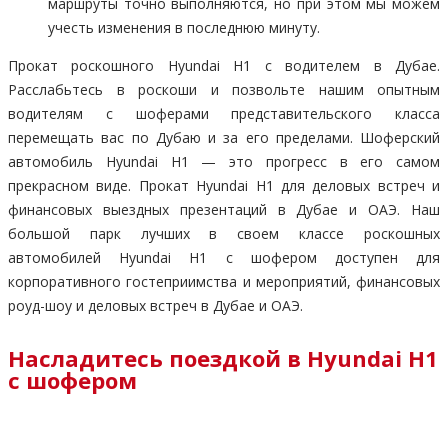
маршруты точно выполняются, но при этом мы можем
учесть изменения в последнюю минуту.
Прокат роскошного Hyundai H1 с водителем в Дубае.
Расслабьтесь в роскоши и позвольте нашим опытным
водителям с шоферами представительского класса
перемещать вас по Дубаю и за его пределами. Шоферский
автомобиль Hyundai H1 — это прогресс в его самом
прекрасном виде. Прокат Hyundai H1 для деловых встреч и
финансовых выездных презентаций в Дубае и ОАЭ. Наш
большой парк лучших в своем классе роскошных
автомобилей Hyundai H1 с шофером доступен для
корпоративного гостеприимства и мероприятий, финансовых
роуд-шоу и деловых встреч в Дубае и ОАЭ.
Насладитесь поездкой в Hyundai H1
с шофером