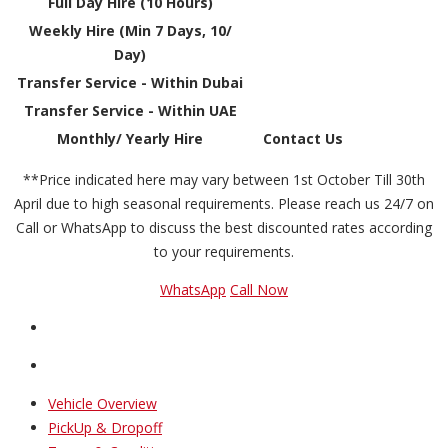
Full Day Hire (10 Hours)
Weekly Hire (Min 7 Days, 10/
Day)
Transfer Service - Within Dubai
Transfer Service - Within UAE
Monthly/ Yearly Hire
Contact Us
**Price indicated here may vary between 1st October Till 30th
April due to high seasonal requirements. Please reach us 24/7 on
Call or WhatsApp to discuss the best discounted rates according
to your requirements.
WhatsApp
Call Now
Vehicle Overview
PickUp & Dropoff