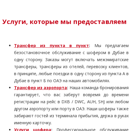
Услуги, которые мы предоставляем
Трансфер из пункта в пункт
:
Мы предлагаем
безостановочное обслуживание с шофером в Дубае в
одну сторону. Заказы могут включать межэмиратские
трансферы, трансферы из отелей, перевозку клиентов,
в принципе, любые поездки в одну сторону из пункта А в
Дубае в пункт Б по ОАЭ на наших автомобилях.
Трансфер из аэропорта
:
Наша команда бронирования
гарантирует, что вас заберут вовремя до времени
регистрации на рейс в DXB / DWC, AUH, SHJ или любом
другом аэропорту или порту в ОАЭ. Наши шоферы также
забирают гостей из терминала прибытия, держа в руках
именную карточку.
Услуги шофера
:
Профессиональное обслуживание