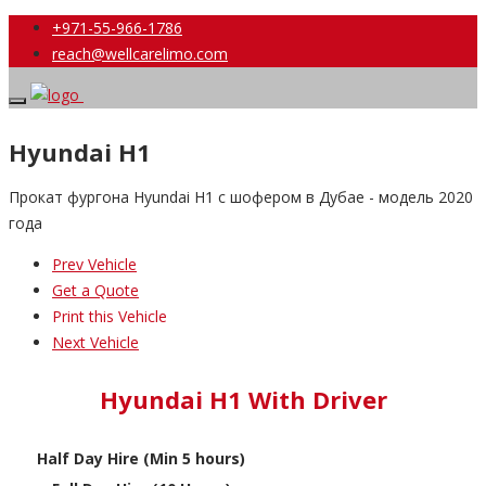
+971-55-966-1786
reach@wellcarelimo.com
Hyundai H1
Прокат фургона Hyundai H1 с шофером в Дубае - модель 2020
года
Prev Vehicle
Get a Quote
Print this Vehicle
Next Vehicle
Hyundai H1 With Driver
Half Day Hire (Min 5 hours)