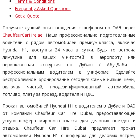
Terms & Conditions
Frequently Asked Questions
Get a Quote
Получите лучший опыт вождения с шофером по ОАЭ через
ChauffeurCarHire.ae
. Наши профессионально подготовленные
водители с рядом автомобилей премиум-класса, включая
Hyundai H1, доступны 24 часа в сутки. Будь то встреча
лимузина для ваших VIP-гостей в аэропорту или
первоклассная экскурсия по Дубаю / Абу-Даби с
профессиональным водителем в униформе. Сделайте
беспроблемное бронирование сегодня! Самые низкие цены,
включая чистый, продезинфицированный автомобиль,
топливо, плату за проезд, водителя и НДС.
Прокат автомобилей Hyundai H1 с водителем в Дубае и ОАЭ
от компании Chauffeur Car Hire Dubai, предоставляющей
услуги шофера мирового класса для деловых поездок и
отдыха. Chauffeur Car Hire Dubai предлагает прокат
автомобилей Hyundai H1 с шофером для деловых встреч,