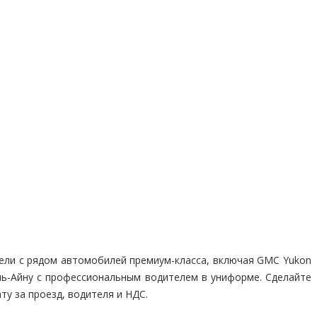
ели с рядом автомобилей премиум-класса, включая GMC Yukon
 Аль-Айну с профессиональным водителем в униформе. Сделайте
у за проезд, водителя и НДС.