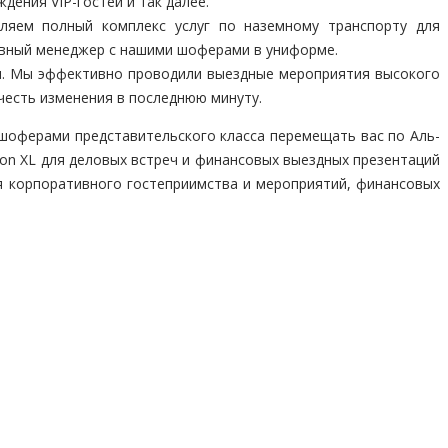
дения VIP-гостей и так далее.
ляем полный комплекс услуг по наземному транспорту для
ивный менеджер с нашими шоферами в униформе.
я. Мы эффективно проводили выездные мероприятия высокого
честь изменения в последнюю минуту.
шоферами представительского класса перемещать вас по Аль-
on XL для деловых встреч и финансовых выездных презентаций
я корпоративного гостеприимства и мероприятий, финансовых