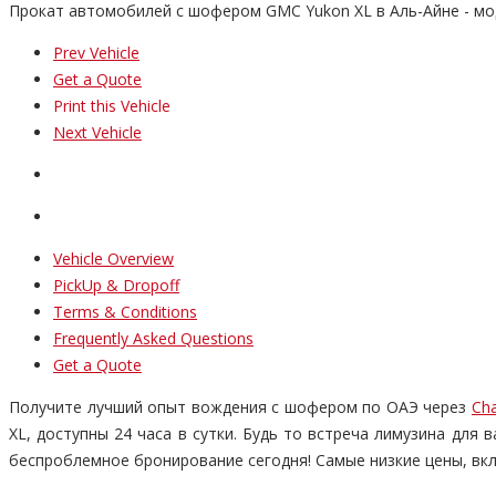
Прокат автомобилей с шофером GMC Yukon XL в Аль-Айне - мо
Prev Vehicle
Get a Quote
Print this Vehicle
Next Vehicle
Vehicle Overview
PickUp & Dropoff
Terms & Conditions
Frequently Asked Questions
Get a Quote
Получите лучший опыт вождения с шофером по ОАЭ через
Cha
XL, доступны 24 часа в сутки. Будь то встреча лимузина для
беспроблемное бронирование сегодня! Самые низкие цены, вкл