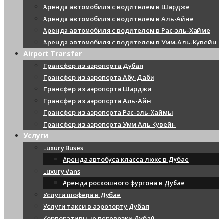
Аренда автомобиля с водителем в Шардже
Аренда автомобиля с водителем в Аль-Айне
Аренда автомобиля с водителем в Рас-эль-Хайме
Аренда автомобиля с водителем в Умм-Аль-Кувейн
Airport Transfer
Трансфер из аэропорта Дубая
Трансфер из аэропорта Абу-Даби
Трансфер из аэропорта Шарджи
Трансфер из аэропорта Аль-Айн
Трансфер из аэропорта Рас-эль-Хаймы
Трансфер из аэропорта Умм Аль Кувейн
Услуги
Luxury Buses
Аренда автобуса класса люкс в Дубае
Luxury Vans
Аренда роскошного фургона в Дубае
Услуги шофера в Дубае
Услуги такси в аэропорту Дубая
Корпоративные перевозки Дубай