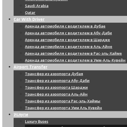
Saudi Arabia
Qatar
Car With Driver
Аренда автомобиля с водителем в Дубае
Аренда автомобиля с водителем в Абу-Даби
Аренда автомобиля с водителем в Шардже
Аренда автомобиля с водителем в Аль-Айне
Аренда автомобиля с водителем в Рас-эль-Хайме
Аренда автомобиля с водителем в Умм-Аль-Кувейн
Airport Transfer
Трансфер из аэропорта Дубая
Трансфер из аэропорта Абу-Даби
Трансфер из аэропорта Шарджи
Трансфер из аэропорта Аль-Айн
Трансфер из аэропорта Рас-эль-Хаймы
Трансфер из аэропорта Умм Аль Кувейн
Услуги
Luxury Buses