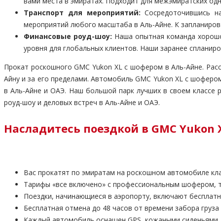
вами места в эмиратах. Подходит для межэмиратских одно
Транспорт для мероприятий:
Сосредоточившись на
мероприятий любого масштаба в Аль-Айне. К запланиро
Финансовые роуд-шоу:
Наша опытная команда хорошо
уровня для глобальных клиентов. Наши заранее спланир
Прокат роскошного GMC Yukon XL с шофером в Аль-Айне. Рас
Айну и за его пределами. Автомобиль GMC Yukon XL с шоферо
в Аль-Айне и ОАЭ. Наш большой парк лучших в своем классе
роуд-шоу и деловых встреч в Аль-Айне и ОАЭ.
Насладитесь поездкой в GMC Yukon
Вас прокатят по эмиратам на роскошном автомобиле кл
Тарифы «все включено» с профессиональным шофером, то
Поездки, начинающиеся в аэропорту, включают бесплат
Бесплатная отмена до 48 часов от времени забора груза
Каждый автомобиль оснащен GPS, кожаными сиденьями, B