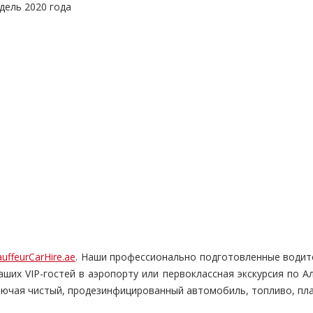
дель 2020 года
uffeurCarHire.ae
. Наши профессионально подготовленные водит
 ваших VIP-гостей в аэропорту или первоклассная экскурсия по
ючая чистый, продезинфицированный автомобиль, топливо, плат