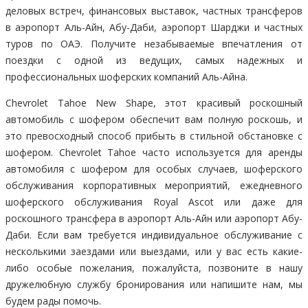
деловых встреч, финансовых выставок, частных трансферов
в аэропорт Аль-Айн, Абу-Даби, аэропорт Шарджи и частных
туров по ОАЭ. Получите незабываемые впечатления от
поездки с одной из ведущих, самых надежных и
профессиональных шоферских компаний Аль-Айна.
Chevrolet Tahoe New Shape, этот красивый роскошный
автомобиль с шофером обеспечит вам полную роскошь, и
это превосходный способ прибыть в стильной обстановке с
шофером. Chevrolet Tahoe часто используется для аренды
автомобиля с шофером для особых случаев, шоферского
обслуживания корпоративных мероприятий, ежедневного
шоферского обслуживания Royal Ascot или даже для
роскошного трансфера в аэропорт Аль-Айн или аэропорт Абу-
Даби. Если вам требуется индивидуальное обслуживание с
несколькими заездами или выездами, или у вас есть какие-
либо особые пожелания, пожалуйста, позвоните в нашу
дружелюбную службу бронирования или напишите нам, мы
будем рады помочь.