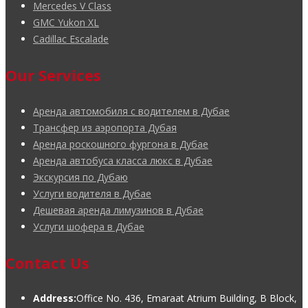
Mercedes V Class
GMC Yukon XL
Cadillac Escalade
Our Services
Аренда автомобиля с водителем в Дубае
Трансфер из аэропорта Дубая
Аренда роскошного фургона в Дубае
Аренда автобуса класса люкс в Дубае
Экскурсия по Дубаю
Услуги водителя в Дубае
Дешевая аренда лимузинов в Дубае
Услуги шофера в Дубае
Contact Us
Address:
Office No. 436, Emaraat Atrium Building, B Block,