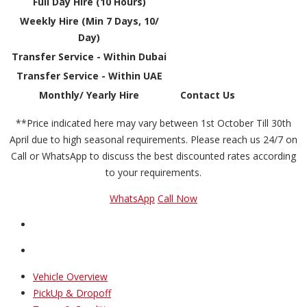
Full Day Hire (10 Hours)
Weekly Hire (Min 7 Days, 10/
Day)
Transfer Service - Within Dubai
Transfer Service - Within UAE
Monthly/ Yearly Hire
Contact Us
**Price indicated here may vary between 1st October Till 30th
April due to high seasonal requirements. Please reach us 24/7 on
Call or WhatsApp to discuss the best discounted rates according
to your requirements.
WhatsApp
Call Now
Vehicle Overview
PickUp & Dropoff