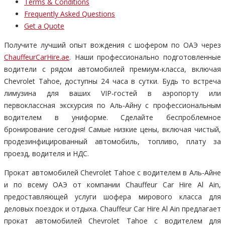
Terms & Conditions
Frequently Asked Questions
Get a Quote
Получите лучший опыт вождения с шофером по ОАЭ через
ChauffeurCarHire.ae
. Наши профессионально подготовленные
водители с рядом автомобилей премиум-класса, включая
Chevrolet Tahoe, доступны 24 часа в сутки. Будь то встреча
лимузина для ваших VIP-гостей в аэропорту или
первоклассная экскурсия по Аль-Айну с профессиональным
водителем в униформе. Сделайте беспроблемное
бронирование сегодня! Самые низкие цены, включая чистый,
продезинфицированный автомобиль, топливо, плату за
проезд, водителя и НДС.
Прокат автомобилей Chevrolet Tahoe с водителем в Аль-Айне
и по всему ОАЭ от компании Chauffeur Car Hire Al Ain,
предоставляющей услуги шофера мирового класса для
деловых поездок и отдыха. Chauffeur Car Hire Al Ain предлагает
прокат автомобилей Chevrolet Tahoe с водителем для