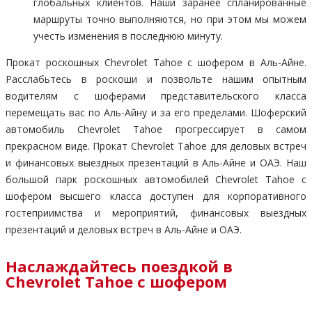
глобальных клиентов. Наши заранее спланированные
маршруты точно выполняются, но при этом мы можем
учесть изменения в последнюю минуту.
Прокат роскошных Chevrolet Tahoe с шофером в Аль-Айне.
Расслабьтесь в роскоши и позвольте нашим опытным
водителям с шоферами представительского класса
перемещать вас по Аль-Айну и за его пределами. Шоферский
автомобиль Chevrolet Tahoe прогрессирует в самом
прекрасном виде. Прокат Chevrolet Tahoe для деловых встреч
и финансовых выездных презентаций в Аль-Айне и ОАЭ. Наш
большой парк роскошных автомобилей Chevrolet Tahoe с
шофером высшего класса доступен для корпоративного
гостеприимства и мероприятий, финансовых выездных
презентаций и деловых встреч в Аль-Айне и ОАЭ.
Наслаждайтесь поездкой в
Chevrolet Tahoe с шофером