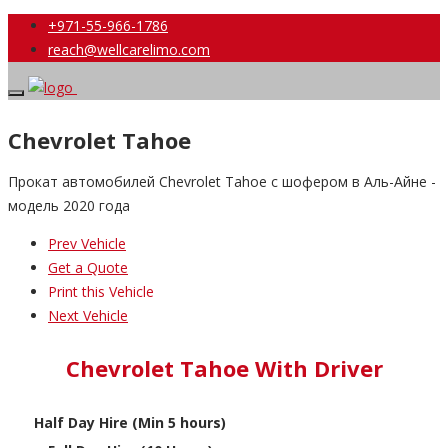
+971-55-966-1786
reach@wellcarelimo.com
Chevrolet Tahoe
Прокат автомобилей Chevrolet Tahoe с шофером в Аль-Айне -
модель 2020 года
Prev Vehicle
Get a Quote
Print this Vehicle
Next Vehicle
Chevrolet Tahoe With Driver
Half Day Hire (Min 5 hours)