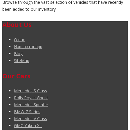
Browse through the vast selection of vehicles that have recently
been added to our inventory.
About Us
О нас
Наш автопарк
Blog
SiteMap
Our Cars
Mercedes S Class
Rolls Royce Ghost
Mercedes Sprinter
BMW 7 Series
Mercedes V Class
GMC Yukon XL