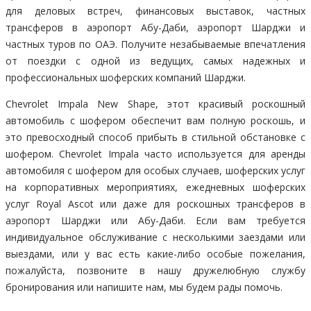
для деловых встреч, финансовых выставок, частных
трансферов в аэропорт Абу-Даби, аэропорт Шарджи и
частных туров по ОАЭ. Получите незабываемые впечатления
от поездки с одной из ведущих, самых надежных и
профессиональных шоферских компаний Шарджи.
Chevrolet Impala New Shape, этот красивый роскошный
автомобиль с шофером обеспечит вам полную роскошь, и
это превосходный способ прибыть в стильной обстановке с
шофером. Chevrolet Impala часто используется для аренды
автомобиля с шофером для особых случаев, шоферских услуг
на корпоративных мероприятиях, ежедневных шоферских
услуг Royal Ascot или даже для роскошных трансферов в
аэропорт Шарджи или Абу-Даби. Если вам требуется
индивидуальное обслуживание с несколькими заездами или
выездами, или у вас есть какие-либо особые пожелания,
пожалуйста, позвоните в нашу дружелюбную службу
бронирования или напишите нам, мы будем рады помочь.