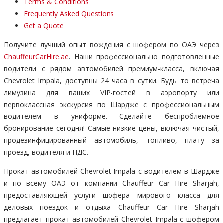
Terms & Conditions
Frequently Asked Questions
Get a Quote
Получите лучший опыт вождения с шофером по ОАЭ через
ChauffeurCarHire.ae
. Наши профессионально подготовленные
водители с рядом автомобилей премиум-класса, включая
Chevrolet Impala, доступны 24 часа в сутки. Будь то встреча
лимузина для ваших VIP-гостей в аэропорту или
первоклассная экскурсия по Шардже с профессиональным
водителем в униформе. Сделайте беспроблемное
бронирование сегодня! Самые низкие цены, включая чистый,
продезинфицированный автомобиль, топливо, плату за
проезд, водителя и НДС.
Прокат автомобилей Chevrolet Impala с водителем в Шардже
и по всему ОАЭ от компании Chauffeur Car Hire Sharjah,
предоставляющей услуги шофера мирового класса для
деловых поездок и отдыха. Chauffeur Car Hire Sharjah
предлагает прокат автомобилей Chevrolet Impala с шофером