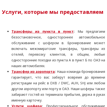
Услуги, которые мы предоставляем
Трансферы из пункта в пункт
:
Мы предлагаем
безостановочное, одностороннее автомобильное
обслуживание с шофером в. Бронирование может
включать межэмиратские трансферы, трансферы из
отелей, перевозку клиентов, в общем, любые
односторонние поездки из пункта А в пункт Б по ОАЭ на
наших автомобилях.
Трансфер из аэропорта
:
Наша команда бронирования
гарантирует, что вас заберут вовремя до времени
регистрации на рейс в DXB / DWC, AUH, SHJ или любом
другом аэропорту или порту в ОАЭ. Наши шоферы также
забирают гостей из терминала прибытия, держа в руках
именную карточку.
Услуги шофера
:
Профессиональное обслуживание