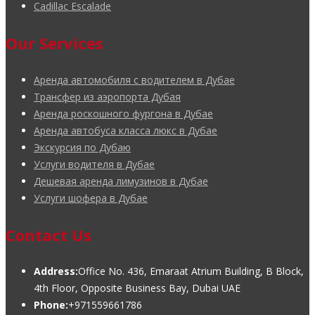
Cadillac Escalade
Our Services
Аренда автомобиля с водителем в Дубае
Трансфер из аэропорта Дубая
Аренда роскошного фургона в Дубае
Аренда автобуса класса люкс в Дубае
Экскурсия по Дубаю
Услуги водителя в Дубае
Дешевая аренда лимузинов в Дубае
Услуги шофера в Дубае
Contact Us
Address:
Office No. 436, Emaraat Atrium Building, B Block,
4th Floor, Opposite Business Bay, Dubai UAE
Phone:
+971559661786