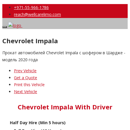
+971-55-966-1786
reach@wellcarelimo.com
Chevrolet Impala
Прокат автомобилей Chevrolet Impala с шофером в Шардже -
модель 2020 года
Prev Vehicle
Get a Quote
Print this Vehicle
Next Vehicle
Chevrolet Impala With Driver
Half Day Hire (Min 5 hours)