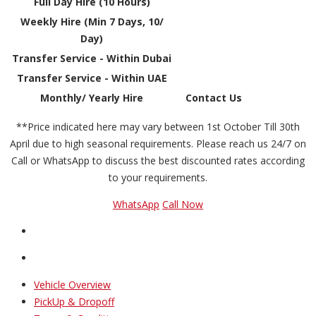
Full Day Hire (10 Hours)
Weekly Hire (Min 7 Days, 10/
Day)
Transfer Service - Within Dubai
Transfer Service - Within UAE
Monthly/ Yearly Hire
Contact Us
**Price indicated here may vary between 1st October Till 30th
April due to high seasonal requirements. Please reach us 24/7 on
Call or WhatsApp to discuss the best discounted rates according
to your requirements.
WhatsApp
Call Now
Vehicle Overview
PickUp & Dropoff