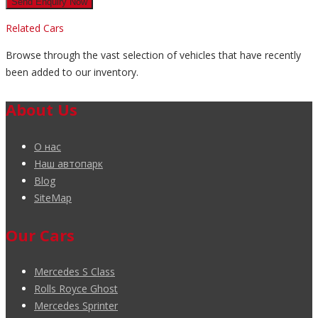
Related Cars
Browse through the vast selection of vehicles that have recently
been added to our inventory.
About Us
О нас
Наш автопарк
Blog
SiteMap
Our Cars
Mercedes S Class
Rolls Royce Ghost
Mercedes Sprinter