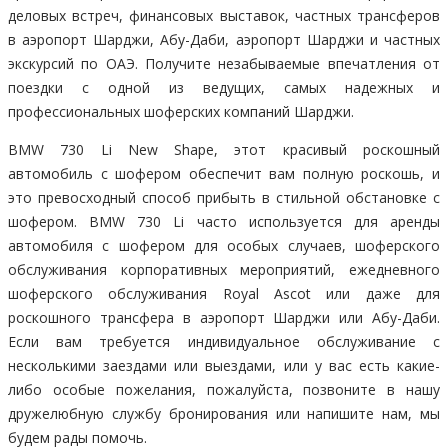
деловых встреч, финансовых выставок, частных трансферов
в аэропорт Шарджи, Абу-Даби, аэропорт Шарджи и частных
экскурсий по ОАЭ. Получите незабываемые впечатления от
поездки с одной из ведущих, самых надежных и
профессиональных шоферских компаний Шарджи.
BMW 730 Li New Shape, этот красивый роскошный
автомобиль с шофером обеспечит вам полную роскошь, и
это превосходный способ прибыть в стильной обстановке с
шофером. BMW 730 Li часто используется для аренды
автомобиля с шофером для особых случаев, шоферского
обслуживания корпоративных мероприятий, ежедневного
шоферского обслуживания Royal Ascot или даже для
роскошного трансфера в аэропорт Шарджи или Абу-Даби.
Если вам требуется индивидуальное обслуживание с
несколькими заездами или выездами, или у вас есть какие-
либо особые пожелания, пожалуйста, позвоните в нашу
дружелюбную службу бронирования или напишите нам, мы
будем рады помочь.