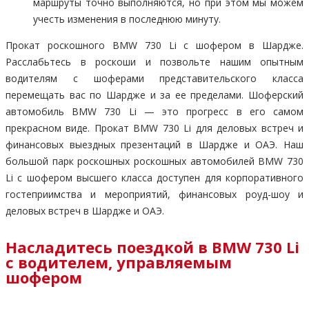
маршруты точно выполняются, но при этом мы можем
учесть изменения в последнюю минуту.
Прокат роскошного BMW 730 Li с шофером в Шардже.
Расслабьтесь в роскоши и позвольте нашим опытным
водителям с шоферами представительского класса
перемещать вас по Шардже и за ее пределами. Шоферский
автомобиль BMW 730 Li — это прогресс в его самом
прекрасном виде. Прокат BMW 730 Li для деловых встреч и
финансовых выездных презентаций в Шардже и ОАЭ. Наш
большой парк роскошных роскошных автомобилей BMW 730
Li с шофером высшего класса доступен для корпоративного
гостеприимства и мероприятий, финансовых роуд-шоу и
деловых встреч в Шардже и ОАЭ.
Насладитесь поездкой в BMW 730 Li
с водителем, управляемым
шофером