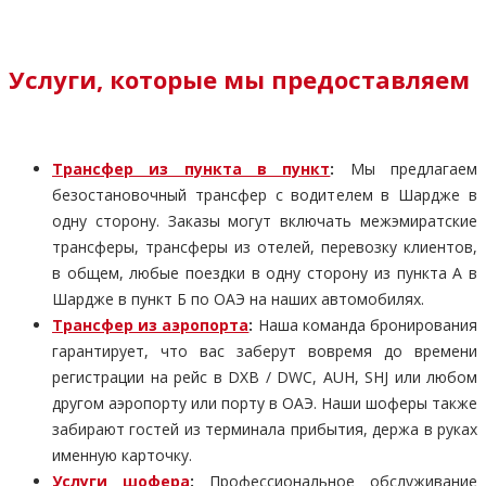
Услуги, которые мы предоставляем
Трансфер из пункта в пункт
:
Мы предлагаем
безостановочный трансфер с водителем в Шардже в
одну сторону. Заказы могут включать межэмиратские
трансферы, трансферы из отелей, перевозку клиентов,
в общем, любые поездки в одну сторону из пункта А в
Шардже в пункт Б по ОАЭ на наших автомобилях.
Трансфер из аэропорта
:
Наша команда бронирования
гарантирует, что вас заберут вовремя до времени
регистрации на рейс в DXB / DWC, AUH, SHJ или любом
другом аэропорту или порту в ОАЭ. Наши шоферы также
забирают гостей из терминала прибытия, держа в руках
именную карточку.
Услуги шофера
:
Профессиональное обслуживание