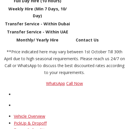
Full Day Hire (10 Hours)
Weekly Hire (Min 7 Days, 10/
Day)
Transfer Service - Within Dubai
Transfer Service - Within UAE
Monthly/ Yearly Hire
Contact Us
**Price indicated here may vary between 1st October Till 30th
April due to high seasonal requirements. Please reach us 24/7 on
Call or WhatsApp to discuss the best discounted rates according
to your requirements.
WhatsApp
Call Now
Vehicle Overview
PickUp & Dropoff