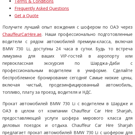
Terms & Conditions
Frequently Asked Questions
Get a Quote
Получите лучший опыт вождения с шофером по ОАЭ через
ChauffeurCarHire.ae
. Наши профессионально подготовленные
водители с рядом автомобилей премиум-класса, включая
BMW 730 Li, доступны 24 часа в сутки. Будь то встреча
лимузина для ваших VIP-гостей в аэропорту или
первоклассная экскурсия по Шарджа-Даби с
профессиональным водителем в униформе. Сделайте
беспроблемное бронирование сегодня! Самые низкие цены,
включая чистый, продезинфицированный автомобиль,
топливо, плату за проезд, водителя и НДС.
Прокат автомобилей BMW 730 Li с водителем в Шардже и
ОАЭ в целом от компании Chauffeur Car Hire Sharjah,
предоставляющей услуги шофера мирового класса для
деловых поездок и отдыха. Chauffeur Car Hire Sharjah
предлагает прокат автомобилей BMW 730 Li с шофером для