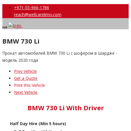
+971-55-966-1786
reach@wellcarelimo.com
BMW 730 Li
Прокат автомобилей BMW 730 Li с шофером в Шардже -
модель 2020 года
Prev Vehicle
Get a Quote
Print this Vehicle
Next Vehicle
BMW 730 Li With Driver
Half Day Hire (Min 5 hours)