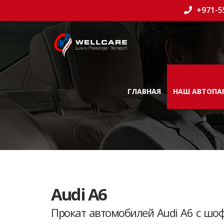
+971-5
ГЛАВНАЯ
НАШ АВТОПА
Audi A6
Прокат автомобилей Audi A6 с шоф