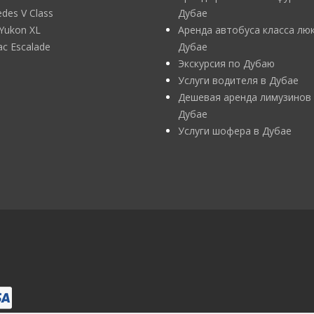
des V Class
Дубае
Yukon XL
Аренда автобуса класса люк
lac Escalade
Дубае
Экскурсия по Дубаю
Услуги водителя в Дубае
Дешевая аренда лимузинов
Дубае
Услуги шофера в Дубае