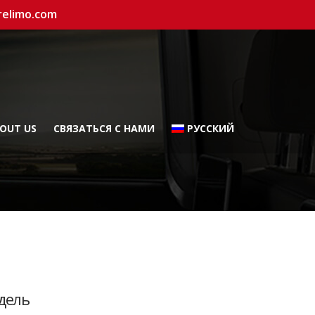
relimo.com
OUT US
СВЯЗАТЬСЯ С НАМИ
РУССКИЙ
дель