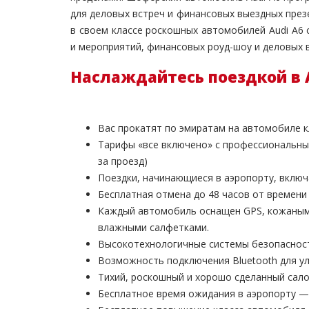
для деловых встреч и финансовых выездных през
в своем классе роскошных автомобилей Audi A6
и мероприятий, финансовых роуд-шоу и деловых в
Наслаждайтесь поездкой в 
Вас прокатят по эмиратам на автомобиле к
Тарифы «все включено» с профессиональны
за проезд)
Поездки, начинающиеся в аэропорту, вклю
Бесплатная отмена до 48 часов от времени
Каждый автомобиль оснащен GPS, кожаными 
влажными салфетками.
Высокотехнологичные системы безопаснос
Возможность подключения Bluetooth для 
Тихий, роскошный и хорошо сделанный сал
Бесплатное время ожидания в аэропорту — 