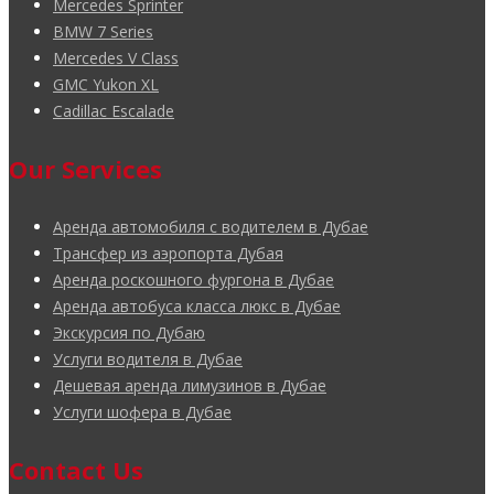
Mercedes Sprinter
BMW 7 Series
Mercedes V Class
GMC Yukon XL
Cadillac Escalade
Our Services
Аренда автомобиля с водителем в Дубае
Трансфер из аэропорта Дубая
Аренда роскошного фургона в Дубае
Аренда автобуса класса люкс в Дубае
Экскурсия по Дубаю
Услуги водителя в Дубае
Дешевая аренда лимузинов в Дубае
Услуги шофера в Дубае
Contact Us