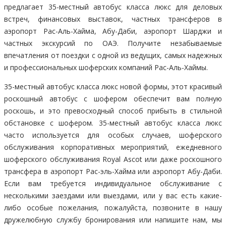
предлагает 35-местный автобус класса люкс для деловых
встреч, финансовых выставок, частных трансферов в
аэропорт Рас-Аль-Хайма, Абу-Даби, аэропорт Шарджи и
частных экскурсий по ОАЭ. Получите незабываемые
впечатления от поездки с одной из ведущих, самых надежных
и профессиональных шоферских компаний Рас-Аль-Хаймы.
35-местный автобус класса люкс новой формы, этот красивый
роскошный автобус с шофером обеспечит вам полную
роскошь, и это превосходный способ прибыть в стильной
обстановке с шофером. 35-местный автобус класса люкс
часто используется для особых случаев, шоферского
обслуживания корпоративных мероприятий, ежедневного
шоферского обслуживания Royal Ascot или даже роскошного
трансфера в аэропорт Рас-эль-Хайма или аэропорт Абу-Даби.
Если вам требуется индивидуальное обслуживание с
несколькими заездами или выездами, или у вас есть какие-
либо особые пожелания, пожалуйста, позвоните в нашу
дружелюбную службу бронирования или напишите нам, мы