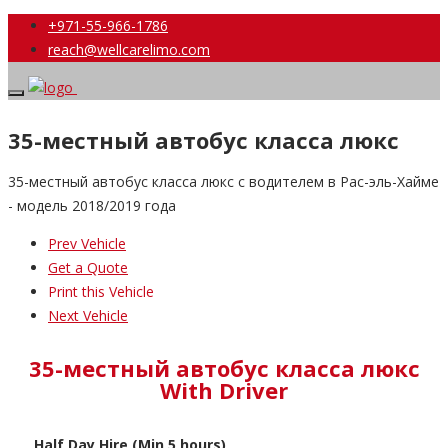
+971-55-966-1786
reach@wellcarelimo.com
35-местный автобус класса люкс
35-местный автобус класса люкс с водителем в Рас-эль-Хайме
- модель 2018/2019 года
Prev Vehicle
Get a Quote
Print this Vehicle
Next Vehicle
35-местный автобус класса люкс
With Driver
Half Day Hire (Min 5 hours)