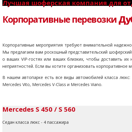
Лучшая шоферская компания для от
Корпоративные перевозки
Ду
Корпоративные мероприятия требуют внимательной надежной 
Мы предлагаем вам роскошный представительский шоферский
о ваших VIP-гостях или ваших близких, чтобы доставить и
неприятностей. Если вы хотите организовать корпоративное м
В нашем автопарке есть все виды автомобилей класса люкс: Me
Mercedes Vito, Mercedes V-Class и Mercedes Viano.
Mercedes S 450 / S 560
Седан класса люкс - 4 пассажира