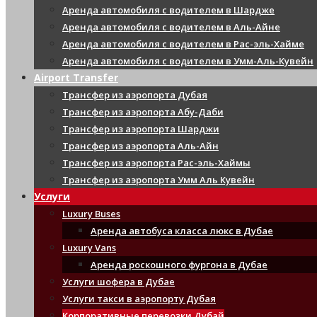
Аренда автомобиля с водителем в Шардже
Аренда автомобиля с водителем в Аль-Айне
Аренда автомобиля с водителем в Рас-эль-Хайме
Аренда автомобиля с водителем в Умм-Аль-Кувейн
Airport Transfer
Трансфер из аэропорта Дубая
Трансфер из аэропорта Абу-Даби
Трансфер из аэропорта Шарджи
Трансфер из аэропорта Аль-Айн
Трансфер из аэропорта Рас-эль-Хаймы
Трансфер из аэропорта Умм Аль Кувейн
Услуги
Luxury Buses
Аренда автобуса класса люкс в Дубае
Luxury Vans
Аренда роскошного фургона в Дубае
Услуги шофера в Дубае
Услуги такси в аэропорту Дубая
Корпоративные перевозки Дубай