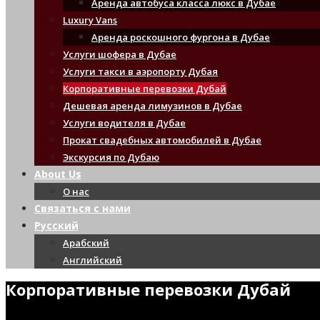
Аренда автобуса класса люкс в Дубае
Luxury Vans
Аренда роскошного фургона в Дубае
Услуги шофера в Дубае
Услуги такси в аэропорту Дубая
Корпоративные перевозки Дубай
Дешевая аренда лимузинов в Дубае
Услуги водителя в Дубае
Прокат свадебных автомобилей в Дубае
Экскурсия по Дубаю
About Us
О нас
Связаться с нами
Русский
Арабский
Английский
Корпоративные перевозки Дубай