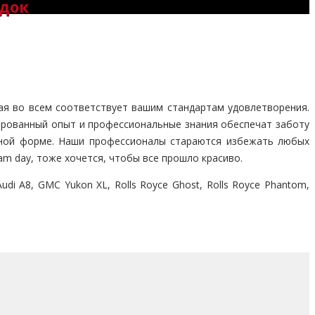
здок
ая во всем соответствует вашим стандартам удовлетворения.
рованный опыт и профессиональные знания обеспечат заботу
льной форме. Наши профессионалы стараются избежать любых
am day, тоже хочется, чтобы все прошло красиво.
di A8, GMC Yukon XL, Rolls Royce Ghost, Rolls Royce Phantom,