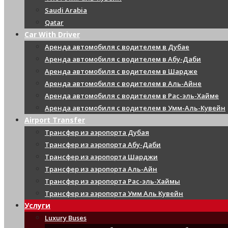
Saudi Arabia
Qatar
Car With Driver
Аренда автомобиля с водителем в Дубае
Аренда автомобиля с водителем в Абу-Даби
Аренда автомобиля с водителем в Шардже
Аренда автомобиля с водителем в Аль-Айне
Аренда автомобиля с водителем в Рас-эль-Хайме
Аренда автомобиля с водителем в Умм-Аль-Кувейн
Airport Transfer
Трансфер из аэропорта Дубая
Трансфер из аэропорта Абу-Даби
Трансфер из аэропорта Шарджи
Трансфер из аэропорта Аль-Айн
Трансфер из аэропорта Рас-эль-Хаймы
Трансфер из аэропорта Умм Аль Кувейн
Услуги
Luxury Buses