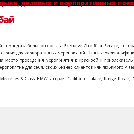
дыха, деловых и корпоративных пое
бай
команды и большого опыта Executive Chauffeur Service, котор
 сервис для корпоративных мероприятий. Наш высококвалифици
х на место проведения мероприятия в красивой и привлекате
ероприятие для себя, своих бизнес-клиентов или любимого A-te
rcedes S Class BMW-7 серии, Cadillac escalade, Range Rover, Au