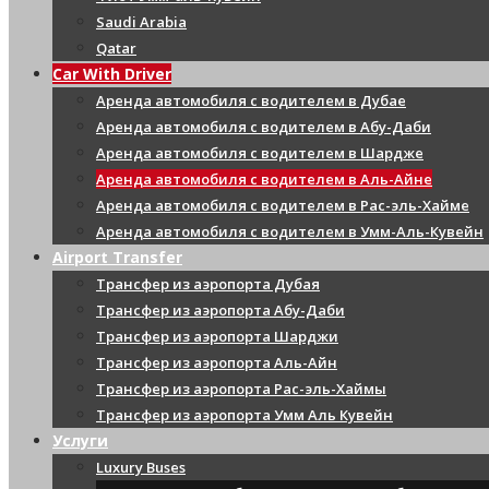
Saudi Arabia
Qatar
Car With Driver
Аренда автомобиля с водителем в Дубае
Аренда автомобиля с водителем в Абу-Даби
Аренда автомобиля с водителем в Шардже
Аренда автомобиля с водителем в Аль-Айне
Аренда автомобиля с водителем в Рас-эль-Хайме
Аренда автомобиля с водителем в Умм-Аль-Кувейн
Airport Transfer
Трансфер из аэропорта Дубая
Трансфер из аэропорта Абу-Даби
Трансфер из аэропорта Шарджи
Трансфер из аэропорта Аль-Айн
Трансфер из аэропорта Рас-эль-Хаймы
Трансфер из аэропорта Умм Аль Кувейн
Услуги
Luxury Buses