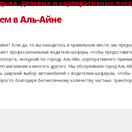
дыха, деловых и корпоративных пое
лем в
Аль-Айне
йне? Если да, то вы находитесь в правильном месте, мы предл
тают профессиональные водители-шоферы, чтобы предоставить
опорта, экскурсий по городу Аль-Айн, корпоративного прием
к по магазинам и многого другого. Мы обслуживаем город Аль-А
ь широкий выбор автомобилей с водителем-шофером, чтобы у
просто благодаря бесчисленному количеству частных транспор