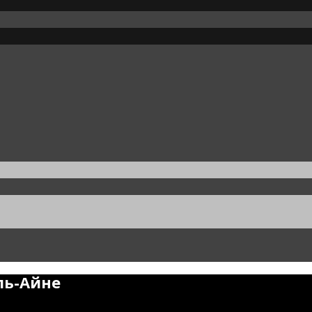
ль-Айне