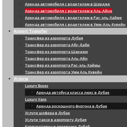
Аренда автомобиля с водителем в Шардже
Аренда автомобиля с водителем в Аль-Айне
Аренда автомобиля с водителем в Рас-эль-Хайме
Аренда автомобиля с водителем в Умм-Аль-Кувейн
Airport Transfer
Трансфер из аэропорта Дубая
Трансфер из аэропорта Абу-Даби
Трансфер из аэропорта Шарджи
Трансфер из аэропорта Аль-Айн
Трансфер из аэропорта Рас-эль-Хаймы
Трансфер из аэропорта Умм Аль Кувейн
Услуги
Luxury Buses
Аренда автобуса класса люкс в Дубае
Luxury Vans
Аренда роскошного фургона в Дубае
Услуги шофера в Дубае
Услуги такси в аэропорту Дубая
Корпоративные перевозки Дубай