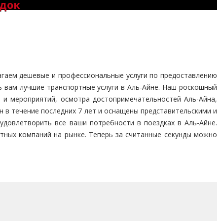
здок
агаем дешевые и профессиональные услуги по предоставлению
 вам лучшие транспортные услуги в Аль-Айне. Наш роскошный
а и мероприятий, осмотра достопримечательностей Аль-Айна,
йн в течение последних 7 лет и оснащены представительскими и
довлетворить все ваши потребности в поездках в Аль-Айне.
тных компаний на рынке. Теперь за считанные секунды можно