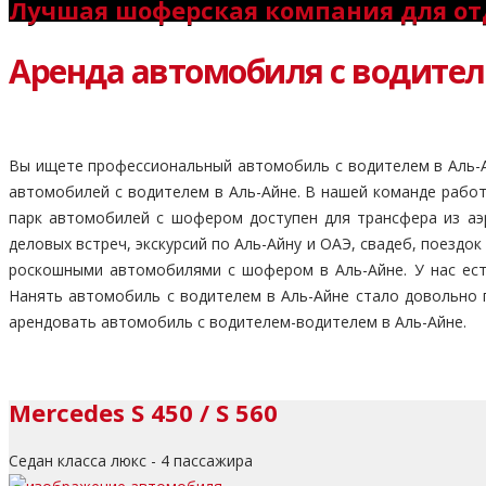
Лучшая шоферская компания для от
Аренда автомобиля с водите
Вы ищете профессиональный автомобиль с водителем в Аль-А
автомобилей с водителем в Аль-Айне. В нашей команде рабо
парк автомобилей с шофером доступен для трансфера из аэр
деловых встреч, экскурсий по Аль-Айну и ОАЭ, свадеб, поездо
роскошными автомобилями с шофером в Аль-Айне. У нас ест
Нанять автомобиль с водителем в Аль-Айне стало довольно 
арендовать автомобиль с водителем-водителем в Аль-Айне.
Mercedes S 450 / S 560
Седан класса люкс - 4 пассажира