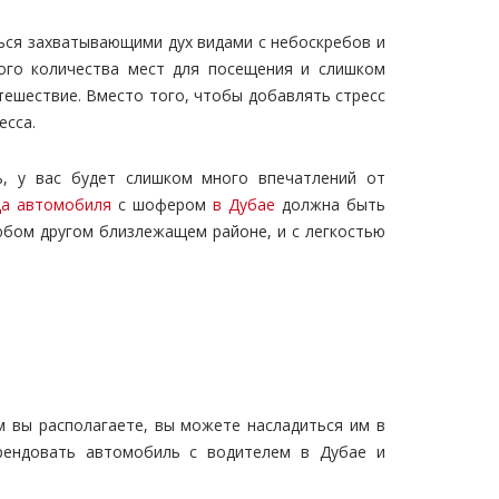
ться захватывающими дух видами с небоскребов и
ого количества мест для посещения и слишком
ешествие. Вместо того, чтобы добавлять стресс
есса.
ь, у вас будет слишком много впечатлений от
да автомобиля
с шофером
в Дубае
должна быть
любом другом близлежащем районе, и с легкостью
м вы располагаете, вы можете насладиться им в
рендовать автомобиль с водителем в Дубае и