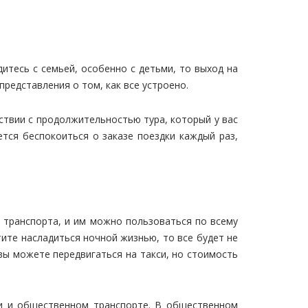
итесь с семьей, особенно с детьми, то выход на
редставления о том, как все устроено.
тствии с продолжительностью тура, который у вас
тся беспокоиться о заказе поездки каждый раз,
 транспорта, и им можно пользоваться по всему
тите насладиться ночной жизнью, то все будет не
вы можете передвигаться на такси, но стоимость
си и общественном транспорте. В общественном