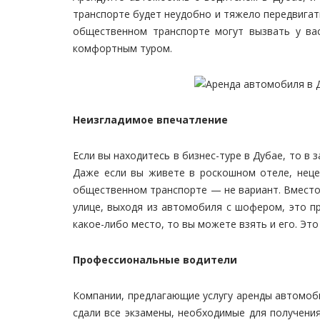
транспорте будет неудобно и тяжело передвигать
общественном транспорте могут вызвать у ва
комфортным туром.
Неизгладимое впечатление
Если вы находитесь в бизнес-туре в Дубае, то в 
Даже если вы живете в роскошном отеле, нецел
общественном транспорте — не вариант. Вместо 
улице, выходя из автомобиля с шофером, это п
какое-либо место, то вы можете взять и его. Эт
Профессиональные водители
Компании, предлагающие услугу аренды автомоб
сдали все экзамены, необходимые для получени