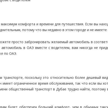
ь максимум комфорта и времени для путешествия. Если вы наход
днительным, потому что вы недавно в этом городе и не имеете п
вы можете просто забронировать желаемый автомобиль в соотве
 автомобиль в ОАЭ вместе с водителем, вам никогда не приде
же по ОАЭ.
 транспорте, поскольку это относительно более дешевый вид
н имеет ограниченное время обслуживания, так что если вы хо
мени общественный транспорт в Дубае трудно найти, поэтому 
 вам будет обеспечен больший комфорт, чем в обычных так