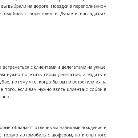
о вы выбрали на дороге. Поездки в переполненном
втомобиль с водителем в Дубае и насладиться
о встречаться с клиентами и делегатами на улице.
ам нужно посетить своих делегатов, а ездить в
ае, потому что, когда бы вы ни встретили их на
 того, если вам нужно взять клиента с собой в
енно.
оторые обладают отличными навыками вождения и
не только автомобиль с шофером, но и опытного