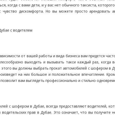
ся, когда с вами дети, и у вас нет обычного таксиста, которог
с чувство дискомфорта. Но вы можете просто арендовать а
зависимости от вашей работы и вида бизнеса вам придется част
есообразно выходить и вызывать такси каждый раз, когда в
этого вы должны выбрать прокат автомобилей с шофером в Дуб
роизведет на них большое и положительное впечатление. Кроме
о позволит вам выглядеть профессионально и стильно одноврем
илей с шофером в Дубае, всегда предоставляют водителей, к
я водительских прав в Дубае. Это означает, что вы получите 