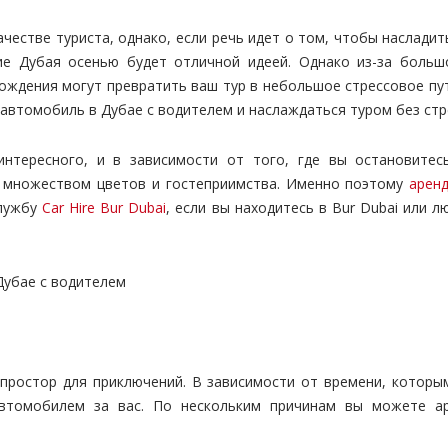
честве туриста, однако, если речь идет о том, чтобы наслади
ие Дубая осенью будет отличной идеей. Однако из-за больш
ождения могут превратить ваш тур в небольшое стрессовое пут
 автомобиль в Дубае с водителем и наслаждаться туром без стр
нтересного, и в зависимости от того, где вы остановитес
с множеством цветов и гостеприимства. Именно поэтому
арен
службу
Car Hire Bur Dubai
, если вы находитесь в Bur Dubai или 
ростор для приключений. В зависимости от времени, которы
 автомобилем за вас. По нескольким причинам вы можете а