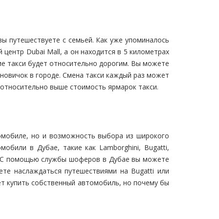
ы путешествуете с семьей. Как уже упоминалось
центр Dubai Mall, а он находится в 5 километрах
ние такси будет относительно дорогим. Вы можете
новичок в городе. Смена такси каждый раз может
е относительно выше стоимость ярмарок такси.
томобиле, но и возможность выбора из широкого
били в Дубае, такие как Lamborghini, Bugatti,
ot. С помощью службы шоферов в Дубае вы можете
те наслаждаться путешествиями на Bugatti или
яет купить собственный автомобиль, но почему бы