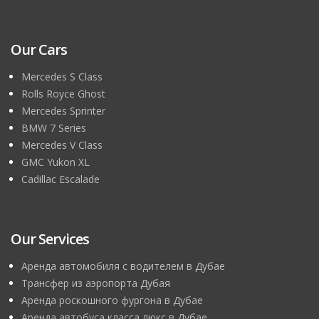
Our Cars
Mercedes S Class
Rolls Royce Ghost
Mercedes Sprinter
BMW 7 Series
Mercedes V Class
GMC Yukon XL
Cadillac Escalade
Our Services
Аренда автомобиля с водителем в Дубае
Трансфер из аэропорта Дубая
Аренда роскошного фургона в Дубае
Аренда автобуса класса люкс в Дубае