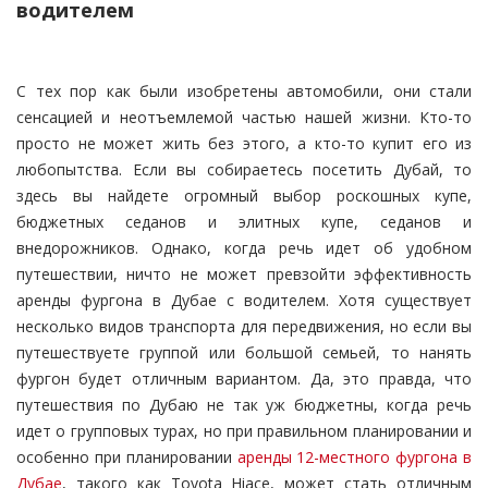
водителем
С тех пор как были изобретены автомобили, они стали
сенсацией и неотъемлемой частью нашей жизни. Кто-то
просто не может жить без этого, а кто-то купит его из
любопытства. Если вы собираетесь посетить Дубай, то
здесь вы найдете огромный выбор роскошных купе,
бюджетных седанов и элитных купе, седанов и
внедорожников. Однако, когда речь идет об удобном
путешествии, ничто не может превзойти эффективность
аренды фургона в Дубае с водителем. Хотя существует
несколько видов транспорта для передвижения, но если вы
путешествуете группой или большой семьей, то нанять
фургон будет отличным вариантом. Да, это правда, что
путешествия по Дубаю не так уж бюджетны, когда речь
идет о групповых турах, но при правильном планировании и
особенно при планировании
аренды 12-местного фургона в
Дубае
, такого как Toyota Hiace, может стать отличным