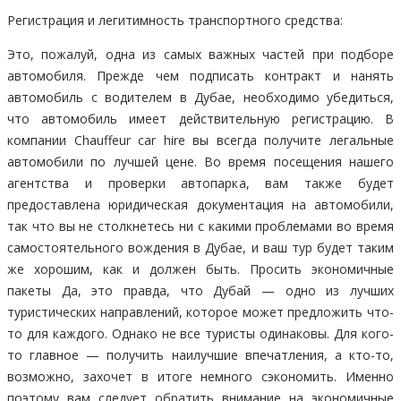
Регистрация и легитимность транспортного средства:
Это, пожалуй, одна из самых важных частей при подборе
автомобиля. Прежде чем подписать контракт и нанять
автомобиль с водителем в Дубае, необходимо убедиться,
что автомобиль имеет действительную регистрацию. В
компании Chauffeur car hire вы всегда получите легальные
автомобили по лучшей цене. Во время посещения нашего
агентства и проверки автопарка, вам также будет
предоставлена юридическая документация на автомобили,
так что вы не столкнетесь ни с какими проблемами во время
самостоятельного вождения в Дубае, и ваш тур будет таким
же хорошим, как и должен быть. Просить экономичные
пакеты Да, это правда, что Дубай — одно из лучших
туристических направлений, которое может предложить что-
то для каждого. Однако не все туристы одинаковы. Для кого-
то главное — получить наилучшие впечатления, а кто-то,
возможно, захочет в итоге немного сэкономить. Именно
поэтому вам следует обратить внимание на экономичные