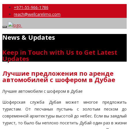
+971-55-966-1786
reach@wellcarelimo.com
News & Updates
Keep in Touch with Us to Get Latest
Updates
Лучшие предложения по аренде
автомобилей с шофером в Дубае
Лучшие автомобили с шофером в Дубае
Шоферская служба Дубая может многое предложить
туристам. От песчаных пустынь с золотым песком до
современной архитектуры высотой до небес. Если вы заядлый
турист, то было бы неплохо посетить Дубай один раз в жизни