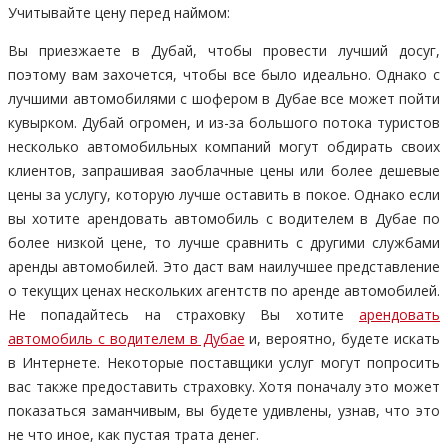
Учитывайте цену перед наймом:
Вы приезжаете в Дубай, чтобы провести лучший досуг,
поэтому вам захочется, чтобы все было идеально. Однако с
лучшими автомобилями с шофером в Дубае все может пойти
кувырком. Дубай огромен, и из-за большого потока туристов
несколько автомобильных компаний могут обдирать своих
клиентов, запрашивая заоблачные цены или более дешевые
цены за услугу, которую лучше оставить в покое. Однако если
вы хотите арендовать автомобиль с водителем в Дубае по
более низкой цене, то лучше сравнить с другими службами
аренды автомобилей. Это даст вам наилучшее представление
о текущих ценах нескольких агентств по аренде автомобилей.
Не попадайтесь на страховку Вы хотите
арендовать
автомобиль с водителем в Дубае
и, вероятно, будете искать
в Интернете. Некоторые поставщики услуг могут попросить
вас также предоставить страховку. Хотя поначалу это может
показаться заманчивым, вы будете удивлены, узнав, что это
не что иное, как пустая трата денег.