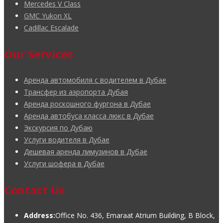
Mercedes V Class
GMC Yukon XL
Cadillac Escalade
Our Services
Аренда автомобиля с водителем в Дубае
Трансфер из аэропорта Дубая
Аренда роскошного фургона в Дубае
Аренда автобуса класса люкс в Дубае
Экскурсия по Дубаю
Услуги водителя в Дубае
Дешевая аренда лимузинов в Дубае
Услуги шофера в Дубае
Contact Us
Address:
Office No. 436, Emaraat Atrium Building, B Block,