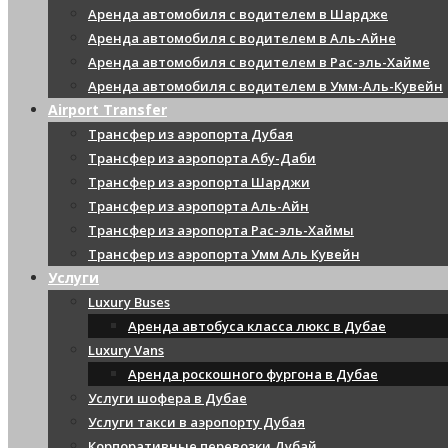
Аренда автомобиля с водителем в Шардже
Аренда автомобиля с водителем в Аль-Айне
Аренда автомобиля с водителем в Рас-эль-Хайме
Аренда автомобиля с водителем в Умм-Аль-Кувейн
Airport Transfer
Трансфер из аэропорта Дубая
Трансфер из аэропорта Абу-Даби
Трансфер из аэропорта Шарджи
Трансфер из аэропорта Аль-Айн
Трансфер из аэропорта Рас-эль-Хаймы
Трансфер из аэропорта Умм Аль Кувейн
Услуги
Luxury Buses
Аренда автобуса класса люкс в Дубае
Luxury Vans
Аренда роскошного фургона в Дубае
Услуги шофера в Дубае
Услуги такси в аэропорту Дубая
Корпоративные перевозки Дубай