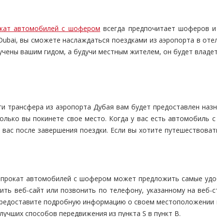
кат автомобилей с шофером
всегда предпочитает шоферов и 
 Dubai, вы сможете наслаждаться поездками из аэропорта в оте
учены вашим гидом, а будучи местным жителем, он будет владет
и трансфера из аэропорта Дубая вам будет предоставлен назн
 только вы покинете свое место. Когда у вас есть автомобиль 
 вас после завершения поездки. Если вы хотите путешествоват
, прокат автомобилей с шофером может предложить самые удо
ить веб-сайт или позвонить по телефону, указанному на веб-с
предоставите подробную информацию о своем местоположении и 
лучших способов передвижения из пункта S в пункт B.