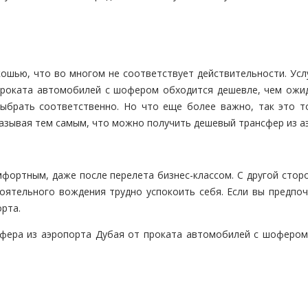
ошью, что во многом не соответствует действительности. Усл
 проката автомобилей с шофером обходится дешевле, чем ожи
ыбрать соответственно. Но что еще более важно, так это то,
азывая тем самым, что можно получить дешевый трансфер из аэ
мфортным, даже после перелета бизнес-классом. С другой стор
оятельного вождения трудно успокоить себя. Если вы предпоч
орта.
фера из аэропорта Дубая от проката автомобилей с шофером,