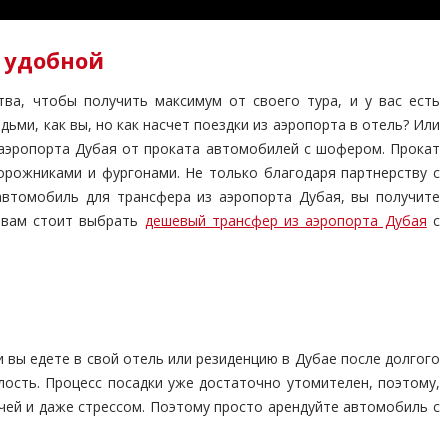
 удобной
ва, чтобы получить максимум от своего тура, и у вас есть
ьми, как вы, но как насчет поездки из аэропорта в отель? Или
з аэропорта Дубая от проката автомобилей с шофером. Прокат
рожниками и фургонами. Не только благодаря партнерству с
автомобиль для трансфера из аэропорта Дубая, вы получите
 вам стоит выбрать
дешевый трансфер из аэропорта Дубая
с
ли вы едете в свой отель или резиденцию в Дубае после долгого
лость. Процесс посадки уже достаточно утомителен, поэтому,
ей и даже стрессом. Поэтому просто арендуйте автомобиль с