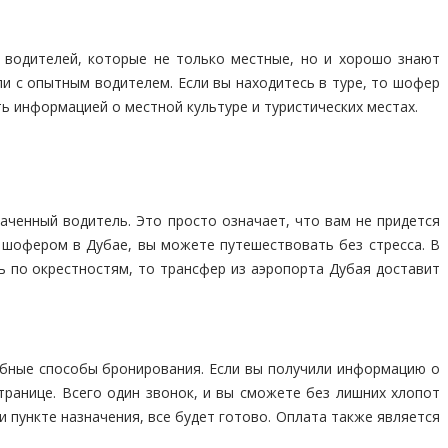
водителей, которые не только местные, но и хорошо знают
ли с опытным водителем. Если вы находитесь в туре, то шофер
ь информацией о местной культуре и туристических местах.
аченный водитель. Это просто означает, что вам не придется
с шофером в Дубае, вы можете путешествовать без стресса. В
ь по окрестностям, то трансфер из аэропорта Дубая доставит
бные способы бронирования. Если вы получили информацию о
транице. Всего один звонок, и вы сможете без лишних хлопот
пункте назначения, все будет готово. Оплата также является