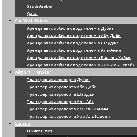
Saudi Arabia
Qatar
Car With Driver
Аренда автомобиля с водителем в Дубае
Аренда автомобиля с водителем в Абу-Даби
Аренда автомобиля с водителем в Шардже
Аренда автомобиля с водителем в Аль-Айне
Аренда автомобиля с водителем в Рас-эль-Хайме
Аренда автомобиля с водителем в Умм-Аль-Кувейн
Airport Transfer
Трансфер из аэропорта Дубая
Трансфер из аэропорта Абу-Даби
Трансфер из аэропорта Шарджи
Трансфер из аэропорта Аль-Айн
Трансфер из аэропорта Рас-эль-Хаймы
Трансфер из аэропорта Умм Аль Кувейн
Услуги
Luxury Buses