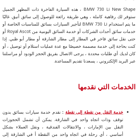
BMW 730 Li New Shape ، هذه السيارة الفاخرة ذات المظهر الجميل
ستوفر لك رفاهية كاملة ، وهي طريقة رائعة للوصول إلى سائق أنيق. غالبًا
ما يتم استخدام BMW 730 Li لتأجير السيارات بسائق للمناسبات الخاصة أو
خدمات سائق أحداث الشركات أو خدمة السائق اليومية من Royal Ascot أو
حتى نقل سائق فاخر في المطار إلى مطار الشارقة أو مطار أبو ظبي. إذا
كنت بحاجة إلى خدمة مصممة خصيصًا مع عدة عمليات استلام أو توصيل ، أو
كان لديك أي طلبات محددة ، يرجى الاتصال بفريق الحجز الودود أو مراسلتنا
عبر البريد الإلكتروني ، يسعدنا تقديم المساعدة.
الخدمات التي نقدمها
خدمة النقل من نقطة إلى نقطة
:
نقدم خدمة سيارات بسائق بدون
توقف وذات اتجاه واحد في الشارقة. يمكن أن تشمل الحجوزات
النقل بين الإمارات ، والانتقالات الفندقية ، ونقل العملاء بشكل
أساسي ، أي رحلة في اتجاه واحد من النقطة أ في الشارقة إلى