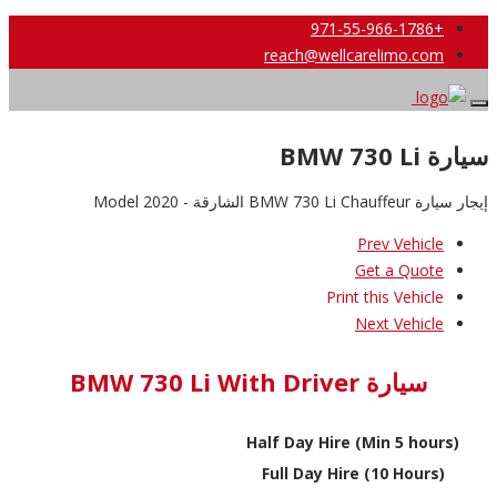
+971-55-966-1786
reach@wellcarelimo.com
سيارة BMW 730 Li
إيجار سيارة BMW 730 Li Chauffeur الشارقة - 2020 Model
Prev Vehicle
Get a Quote
Print this Vehicle
Next Vehicle
سيارة BMW 730 Li With Driver
Half Day Hire (Min 5 hours)
Full Day Hire (10 Hours)