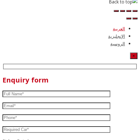
العربية
الإنجليزية
الروسية
×
Enquiry form