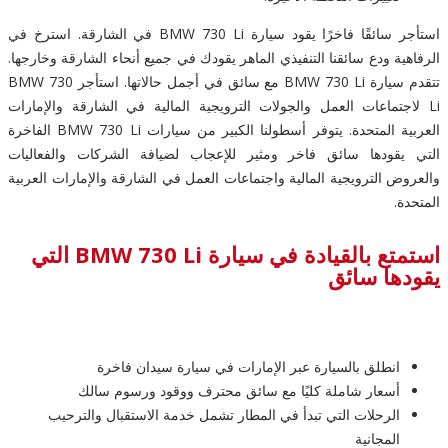
استأجر سائقًا فاخرًا يقود سيارة BMW 730 Li في الشارقة. استرخ في
الرفاهية ودع سائقنا التنفيذي الماهر يقودك في جميع أنحاء الشارقة وخارجها.
تتقدم سيارة BMW 730 Li مع سائق في أجمل حالاتها. استأجر BMW 730
Li لاجتماعات العمل والجولات الترويجية المالية في الشارقة والإمارات
العربية المتحدة. يتوفر أسطولنا الكبير من سيارات BMW 730 Li الفاخرة
التي يقودها سائق فاخر ومثير للإعجاب لضيافة الشركات والفعاليات
والعروض الترويجية المالية واجتماعات العمل في الشارقة والإمارات العربية
المتحدة.
استمتع بالقيادة في سيارة BMW 730 Li التي
يقودها سائق
انطلق بالسيارة عبر الإمارات في سيارة سيدان فاخرة
أسعار شاملة كليًا مع سائق محترف ووقود ورسوم سالك
الرحلات التي تبدأ في المطار تشمل خدمة الاستقبال والترحيب
المجانية