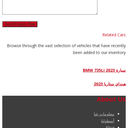
Related Cars
Browse through the vast selection of vehicles that have recently
been added to our inventory.
سيارة BMW 735Li 2023
هينداي ستاريا 2023
About Us
معلومات عنا
أسطولنا
Blog