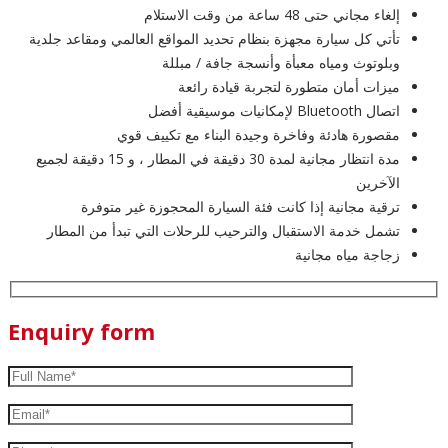
إلغاء مجاني حتى 48 ساعة من وقت الاستلام
تأتي كل سيارة مجهزة بنظام تحديد المواقع العالمي ومقاعد جلدية
وبلوتوث ومياه معبأة وأنسجة جافة / مبللة
ميزات أمان متطورة لتجربة قيادة رائعة
اتصال Bluetooth لإمكانيات موسيقية أفضل
مقصورة هادئة وفاخرة وجيدة البناء مع تكييف قوي
مدة انتظار مجانية لمدة 30 دقيقة في المطار ، و 15 دقيقة لجميع
الآخرين
ترقية مجانية إذا كانت فئة السيارة المحجوزة غير متوفرة
تشمل خدمة الاستقبال والترحيب للرحلات التي تبدأ من المطار
زجاجة مياه مجانية
Enquiry form