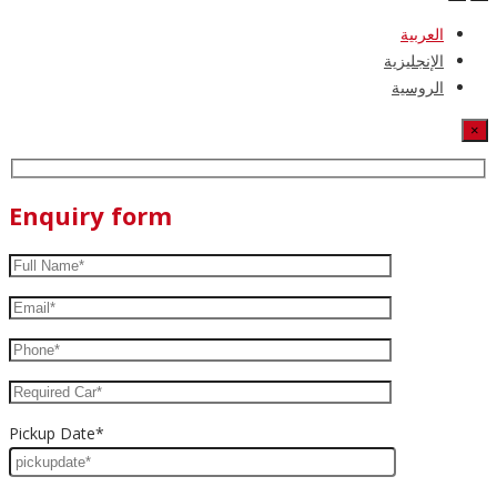
العربية
الإنجليزية
الروسية
×
Enquiry form
Pickup Date*