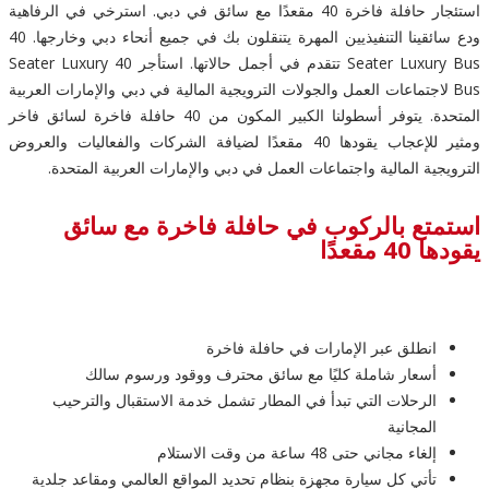
استئجار حافلة فاخرة 40 مقعدًا مع سائق في دبي. استرخي في الرفاهية
ودع سائقينا التنفيذيين المهرة يتنقلون بك في جميع أنحاء دبي وخارجها. 40
Seater Luxury Bus تتقدم في أجمل حالاتها. استأجر 40 Seater Luxury
Bus لاجتماعات العمل والجولات الترويجية المالية في دبي والإمارات العربية
المتحدة. يتوفر أسطولنا الكبير المكون من 40 حافلة فاخرة لسائق فاخر
ومثير للإعجاب يقودها 40 مقعدًا لضيافة الشركات والفعاليات والعروض
الترويجية المالية واجتماعات العمل في دبي والإمارات العربية المتحدة.
استمتع بالركوب في حافلة فاخرة مع سائق
يقودها 40 مقعدًا
انطلق عبر الإمارات في حافلة فاخرة
أسعار شاملة كليًا مع سائق محترف ووقود ورسوم سالك
الرحلات التي تبدأ في المطار تشمل خدمة الاستقبال والترحيب
المجانية
إلغاء مجاني حتى 48 ساعة من وقت الاستلام
تأتي كل سيارة مجهزة بنظام تحديد المواقع العالمي ومقاعد جلدية