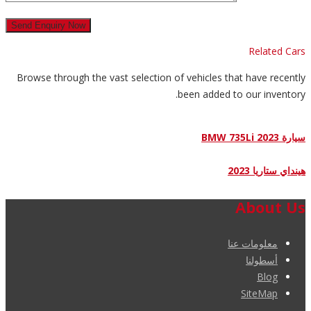
Related Cars
Browse through the vast selection of vehicles that have recently
been added to our inventory.
سيارة BMW 735Li 2023
هينداي ستاريا 2023
About Us
معلومات عنا
أسطولنا
Blog
SiteMap