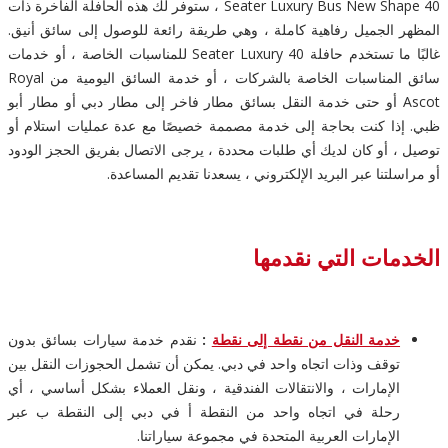
40 Seater Luxury Bus New Shape ، ستوفر لك هذه الحافلة الفاخرة ذات
المظهر الجميل رفاهية كاملة ، وهي طريقة رائعة للوصول إلى سائق أنيق.
غالبًا ما تستخدم حافلة 40 Seater Luxury للمناسبات الخاصة ، أو خدمات
سائق المناسبات الخاصة بالشركات ، أو خدمة السائق اليومية من Royal
Ascot أو حتى خدمة النقل بسائق مطار فاخر إلى مطار دبي أو مطار أبو
ظبي. إذا كنت بحاجة إلى خدمة مصممة خصيصًا مع عدة عمليات استلام أو
توصيل ، أو كان لديك أي طلبات محددة ، يرجى الاتصال بفريق الحجز الودود
أو مراسلتنا عبر البريد الإلكتروني ، يسعدنا تقديم المساعدة.
الخدمات التي نقدمها
خدمة النقل من نقطة إلى نقطة
:
نقدم خدمة سيارات بسائق بدون
توقف وذات اتجاه واحد في دبي. يمكن أن تشمل الحجوزات النقل بين
الإمارات ، والانتقالات الفندقية ، ونقل العملاء بشكل أساسي ، أي
رحلة في اتجاه واحد من النقطة أ في دبي إلى النقطة ب عبر
الإمارات العربية المتحدة في مجموعة سياراتنا.