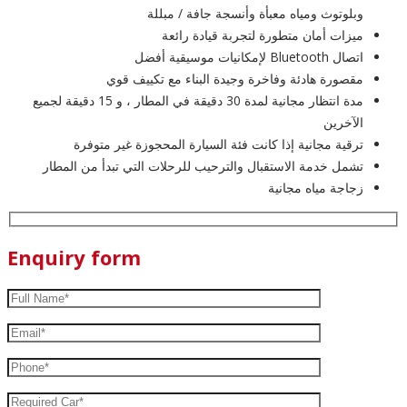
وبلوتوث ومياه معبأة وأنسجة جافة / مبللة
ميزات أمان متطورة لتجربة قيادة رائعة
اتصال Bluetooth لإمكانيات موسيقية أفضل
مقصورة هادئة وفاخرة وجيدة البناء مع تكييف قوي
مدة انتظار مجانية لمدة 30 دقيقة في المطار ، و 15 دقيقة لجميع
الآخرين
ترقية مجانية إذا كانت فئة السيارة المحجوزة غير متوفرة
تشمل خدمة الاستقبال والترحيب للرحلات التي تبدأ من المطار
زجاجة مياه مجانية
Enquiry form