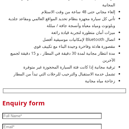
المجانية
إلغاء مجاني حتى 48 ساعة من وقت الاستلام
تأتي كل سيارة مجهزة بنظام تحديد المواقع العالمي ومقاعد جلدية
وبلوتوث ومياه معبأة وأنسجة جافة / مبللة
ميزات أمان متطورة لتجربة قيادة رائعة
اتصال Bluetooth لإمكانيات موسيقية أفضل
مقصورة هادئة وفاخرة وجيدة البناء مع تكييف قوي
مدة انتظار مجانية لمدة 30 دقيقة في المطار ، و 15 دقيقة لجميع
الآخرين
ترقية مجانية إذا كانت فئة السيارة المحجوزة غير متوفرة
تشمل خدمة الاستقبال والترحيب للرحلات التي تبدأ من المطار
زجاجة مياه مجانية
Enquiry form