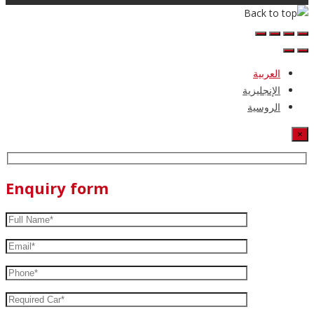
العربية
الإنجليزية
الروسية
×
Enquiry form