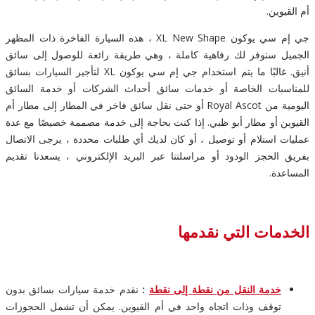
أم القيوين.
جي إم سي يوكون XL New Shape ، هذه السيارة الفاخرة ذات المظهر
الجميل ستوفر لك رفاهية كاملة ، وهي طريقة رائعة للوصول إلى سائق
أنيق. غالبًا ما يتم استخدام جي إم سي يوكون XL لتأجير السيارات بسائق
للمناسبات الخاصة أو خدمات سائق أحداث الشركات أو خدمة السائق
اليومية من Royal Ascot أو حتى نقل سائق فاخر في المطار إلى مطار أم
القيوين أو مطار أبو ظبي. إذا كنت بحاجة إلى خدمة مصممة خصيصًا مع عدة
عمليات استلام أو توصيل ، أو كان لديك أي طلبات محددة ، يرجى الاتصال
بفريق الحجز الودود أو مراسلتنا عبر البريد الإلكتروني ، يسعدنا تقديم
المساعدة.
الخدمات التي نقدمها
خدمة النقل من نقطة إلى نقطة
:
نقدم خدمة سيارات بسائق بدون
توقف وذات اتجاه واحد في أم القيوين. يمكن أن تشمل الحجوزات