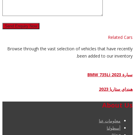
Related Cars
Browse through the vast selection of vehicles that have recently
been added to our inventory.
سيارة BMW 735Li 2023
هينداي ستاريا 2023
About Us
معلومات عنا
أسطولنا