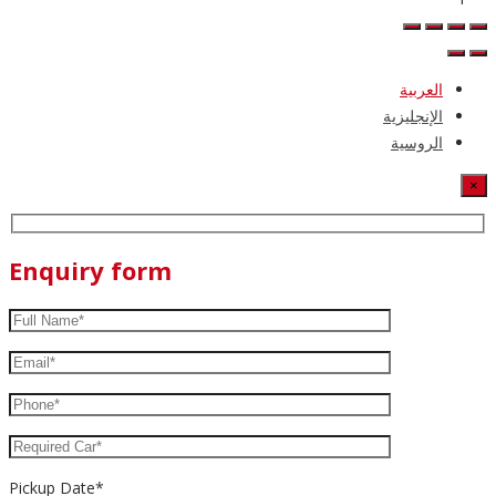
العربية
الإنجليزية
الروسية
×
Enquiry form
Pickup Date*