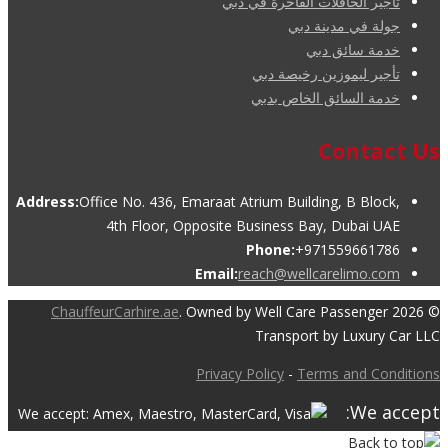
تأجير الحافلات الفاخرة في دبي
جولة في مدينة دبي
خدمة سائق دبي
تأجير ليموزين رخيصة دبي
خدمة السائق الخاص بدبي
Contact Us
Address:
Office No. 436, Emaraat Atrium Building, B Block,
4th Floor, Opposite Business Bay, Dubai UAE
Phone:
+971559661786
Email:
reach@wellcarelimo.com
ChauffeurCarhire.ae
. Owned by Well Care Passenger
© 2026
Transport by Luxury Car LLC
Privacy Policy
-
Terms and Conditions
We accept: