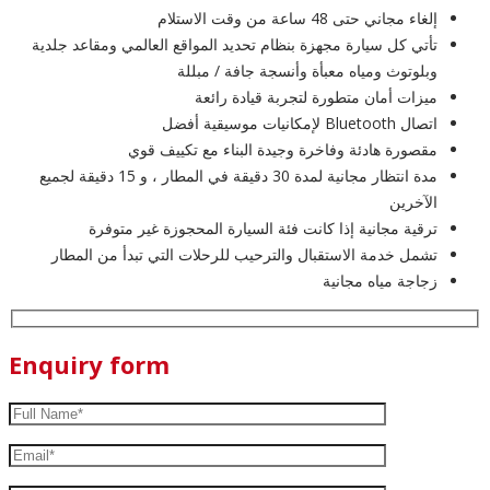
إلغاء مجاني حتى 48 ساعة من وقت الاستلام
تأتي كل سيارة مجهزة بنظام تحديد المواقع العالمي ومقاعد جلدية
وبلوتوث ومياه معبأة وأنسجة جافة / مبللة
ميزات أمان متطورة لتجربة قيادة رائعة
اتصال Bluetooth لإمكانيات موسيقية أفضل
مقصورة هادئة وفاخرة وجيدة البناء مع تكييف قوي
مدة انتظار مجانية لمدة 30 دقيقة في المطار ، و 15 دقيقة لجميع
الآخرين
ترقية مجانية إذا كانت فئة السيارة المحجوزة غير متوفرة
تشمل خدمة الاستقبال والترحيب للرحلات التي تبدأ من المطار
زجاجة مياه مجانية
Enquiry form