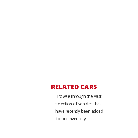
RELATED CARS
Browse through the vast
selection of vehicles that
have recently been added
to our inventory.