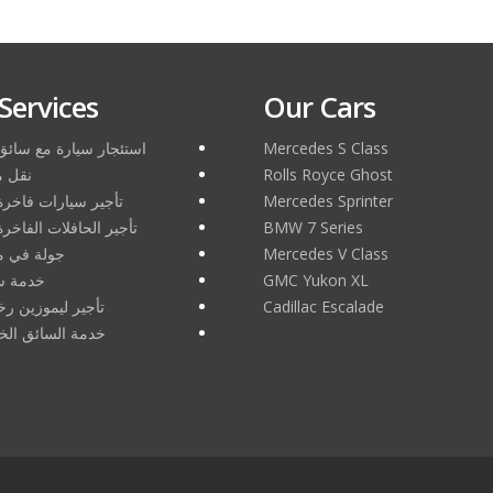
Services
Our Cars
Mercedes S Class
استئجار سيارة مع سائ
Rolls Royce Ghost
نقل م
Mercedes Sprinter
تأجير سيارات فاخر
BMW 7 Series
تأجير الحافلات الفاخر
Mercedes V Class
جولة في م
GMC Yukon XL
خدمة س
Cadillac Escalade
تأجير ليموزين ر
خدمة السائق الخ