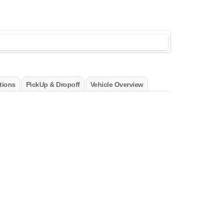
tions
PickUp & Dropoff
Vehicle Overview