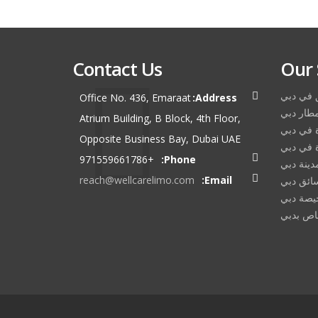
Contact Us
Our 
ق في دبي
Office No. 436, Emaraat
Address:
طار دبي
Atrium Building, B Block, 4th Floor,
ة في دبي
Opposite Business Bay, Dubai UAE
ة في دبي
+971559661786
Phone:
دينة دبي
reach@wellcarelimo.com
Email:
ائق دبي
خيصة دبي
اص بدبي