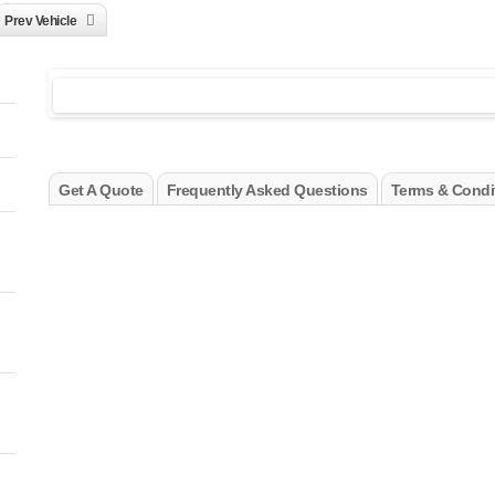
Prev Vehicle
Get A Quote
Frequently Asked Questions
Terms & Condi