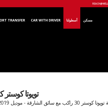
مسكن
أسطولنا
CAR WITH DRIVER
PORT TRANSFER
تويوتا كوستر 
 راكب مع سائق الشارقة - موديل 2018/2019