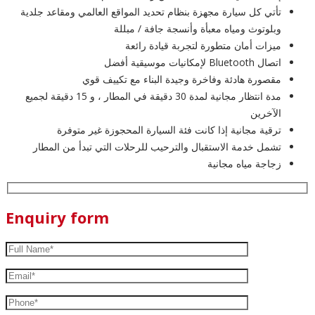
تأتي كل سيارة مجهزة بنظام تحديد المواقع العالمي ومقاعد جلدية
وبلوتوث ومياه معبأة وأنسجة جافة / مبللة
ميزات أمان متطورة لتجربة قيادة رائعة
اتصال Bluetooth لإمكانيات موسيقية أفضل
مقصورة هادئة وفاخرة وجيدة البناء مع تكييف قوي
مدة انتظار مجانية لمدة 30 دقيقة في المطار ، و 15 دقيقة لجميع
الآخرين
ترقية مجانية إذا كانت فئة السيارة المحجوزة غير متوفرة
تشمل خدمة الاستقبال والترحيب للرحلات التي تبدأ من المطار
زجاجة مياه مجانية
Enquiry form