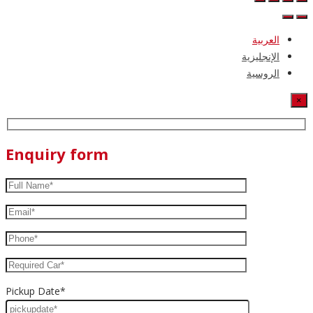
العربية
الإنجليزية
الروسية
×
Enquiry form
Pickup Date*