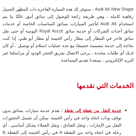
Audi A6 New Shape ، ستوفر لك هذه السيارة الفاخرة ذات المظهر الجميل
رفاهية كاملة ، وهي طريقة رائعة للوصول إلى سائق أنيق. غالبًا ما يتم
استخدام Audi A6 لتأجير السيارات بسائق للمناسبات الخاصة أو خدمات
سائق أحداث الشركات أو خدمة سائق Royal Ascot اليومية أو حتى نقل
سائق فاخر في المطار إلى مطار رأس الخيمة أو مطار أبو ظبي. إذا كنت
بحاجة إلى خدمة مصممة خصيصًا مع عدة عمليات استلام أو توصيل ، أو كان
لديك أي طلبات محددة ، يرجى الاتصال بفريق الحجز الودود أو مراسلتنا عبر
البريد الإلكتروني ، يسعدنا تقديم المساعدة.
الخدمات التي نقدمها
خدمة النقل من نقطة إلى نقطة
:
نقدم خدمة سيارات بسائق بدون
توقف وذات اتجاه واحد في رأس الخيمة. يمكن أن تشمل الحجوزات
النقل بين الإمارات ، ونقل الفنادق ، ونقل العملاء بشكل أساسي ، أي
رحلة في اتجاه واحد من النقطة A في رأس الخيمة إلى النقطة B