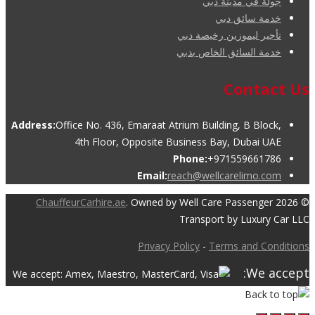
جولة في مدينة دبي
خدمة سائق دبي
تأجير ليموزين رخيصة دبي
خدمة السائق الخاص بدبي
Contact Us
Address:
Office No. 436, Emaraat Atrium Building, B Block,
4th Floor, Opposite Business Bay, Dubai UAE
Phone:
+971559661786
Email:
reach@wellcarelimo.com
ChauffeurCarhire.ae
. Owned by Well Care Passenger
© 2026
Transport by Luxury Car LLC
Privacy Policy
-
Terms and Conditions
We accept: