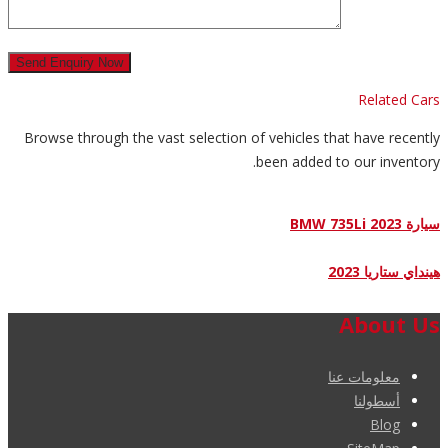
Related Cars
Browse through the vast selection of vehicles that have recently
been added to our inventory.
سيارة BMW 735Li 2023
هينداي ستاريا 2023
About Us
معلومات عنا
أسطولنا
Blog