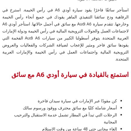
استأجر سائقًا فاخرًا يقود سيارة أودي A6 في رأس الخيمة. استرخ في
الرفاهية ودع سائقنا التنفيذي الماهر يقودك في جميع أنحاء رأس الخيمة
وخارجها. تتقدم سيارة Audi A6 مع سائق في أجمل حالاتها. استأجر أودي A6
لاجتماعات العمل والجولات الترويجية المالية في رأس الخيمة ودولة الإمارات
العربية المتحدة. يتوفر أسطولنا الكبير من سيارات Audi A6 الفخمة التي
يقودها سائق فاخر ومثير للإعجاب لضيافة الشركات والفعاليات والعروض
الترويجية المالية واجتماعات العمل في رأس الخيمة والإمارات العربية
المتحدة.
استمتع بالقيادة في سيارة أودي A6 مع سائق
كن مقودًا عبر الإمارات في سيارة سيدان فاخرة
أسعار شاملة كليًا مع سائق محترف ووقود ورسوم سالك
الرحلات التي تبدأ في المطار تشمل خدمة الاستقبال والترحيب
المجانية
إلغاء مجاني حتى 48 ساعة من وقت الاستلام