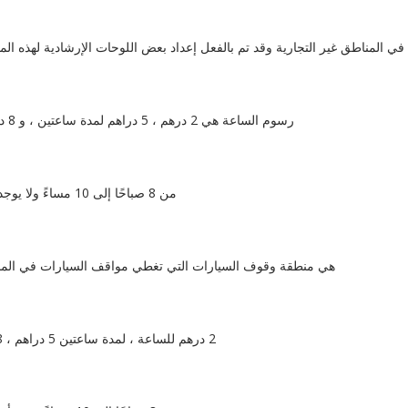
المناطق غير التجارية وقد تم بالفعل إعداد بعض اللوحات الإرشادية لهذه الم
رسوم الساعة هي 2 درهم ، 5 دراهم لمدة ساعتين ، و 8 دراهم لمدة ثلاث ساعات ، لمدة أربع ساعات سيكون 11 درهمًا.
من 8 صباحًا إلى 10 مساءً ولا يوجد استراحة بين الساعة 1 مساءً حتى 4 مساءً كما كان من قبل.
هي منطقة وقوف السيارات التي تغطي مواقف السيارات في المناطق 
2 درهم للساعة ، لمدة ساعتين 5 دراهم ، 8 دراهم لمدة ثلاث ساعات ، لمدة 24 ساعة سيكون 10 دراهم.