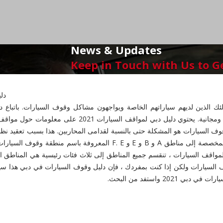
News & Updates
Keep in Touch with Us to G
دليل موا
معلومات حول مناطق دبي التي بها مواقف سيارات مدفوعة ومج
 السيارات هو المشكلة حتى بالنسبة لقدامى المحاربين. هذا بسبب تعقيد نظ
 السيارات ولكن إذا كنت بمفردك ، فإن دليل وقوف السيارات في دبي هذا س
2 واستفد من البحث.