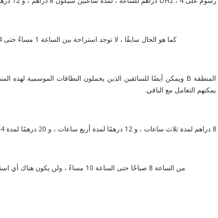
و 16 درهمًا لمدة أربع ساعات.
كما هو الحال سابقًا ، لا توجد استراحة بين الساعة 1 مساءً حتى 4 مساءً ويمكن استخدامها بين الساعة 8 صباحًا حتى 10 مساءً.
كنهم التعامل مع الباقي.
من الساعة 8 صباحًا حتى الساعة 10 مساءً ، ولن يكون هناك أي استراحة بين الساعة 1 مساءً حتى 4 مساءً كما كانت في السابق.