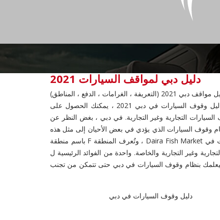
دليل دبي لمواقف السيارات 2021
قف دبي 2021 (التعريفة ، الغرامات ، الدفع ، المناطق)
تم تصميم دليل وقوف السيارات في دبي 2021 خصيصًا لأولئك الذين لديهم سياراتهم الخاصة ويواجهون مشاكل وقوف السيارات. باتباع دليل وقوف السيارات في دبي 2021 ، يمكنك الحصول على
انية. يحتوي دليل دبي لمواقف السيارات 2021 على معلومات حول مواقف السيارات التجارية وغير التجارية. في دبي ، بغض النظر عن
ام وقوف السيارات الذي يؤدي في بعض الأحيان إلى مثل هذه
المشاكل. وفقًا للنظام القديم ، تم تقسيم مواقف السيارات المخصصة إلى مناطق A و B و E و F. E المعروفة باسم منطقة وقوف السيارات في Daira Fish Market ، وتُعرف المنطقة F باسم منطقة
يعلمك بنظام وقوف السيارات في دبي حتى تتمكن من تجنب