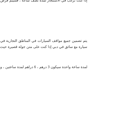
إذا كنت ترغب في الاستئجار لمدة نصف ساعة ، فسيتم فرض رسوم على DH2 ، 4 دراهم للساعة ، لمدة ساعتين سيكون 8 دراهم ، و 12 درهمًا لمدة ثلاث ساعات ، 
سيارة مع سائق في دبي إذا كنت على متن جولة قصيرة حيث يم
لمدة ساعة واحدة سيكون 3 درهم ، 6 دراهم لمدة ساعتين ، و 8 دراهم لمدة ثلاث ساعات ، و 12 درهمًا لمدة أربع ساعات ، و 20 درهمًا لمدة 24 ساعة.