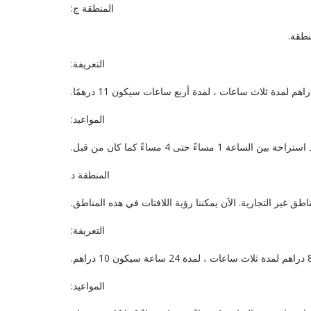
المنطقة ج:
نطقة.
التعريفة:
المواعيد:
المنطقة د
غير التجارية. الآن يمكننا رؤية اللافتات في هذه المناطق.
التعريفة:
المواعيد: