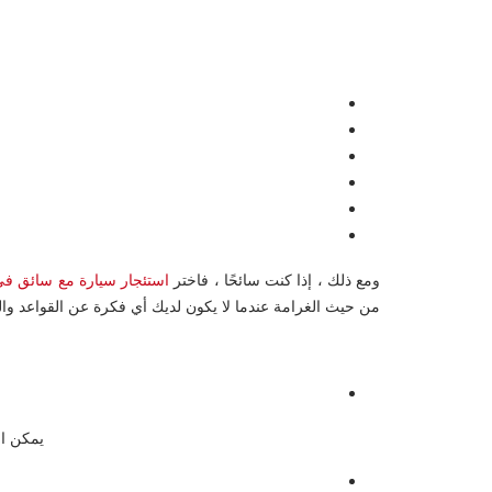
ومع ذلك ، إذا كنت سائحًا ، فاختر
استئجار سيارة مع سائق في
من حيث الغرامة عندما لا يكون لديك أي فكرة عن القواعد واللوائح. اقرأ د
يمكن اس