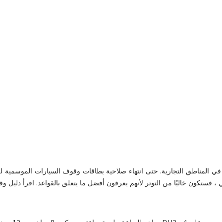
 خاليًا من التوتر لأنهم يعرفون أفضل ما يتعلق بالقواعد. اقرأ دليل وقوف السيارات في د