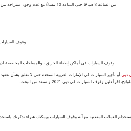
من الساعة 8 صباحًا حتى الساعة 10 مساءً مع عدم وجود استراحة من الساعة 1 مساءً حتى الساعة 4 مساءً كما كانت عليه من قبل.
وقوف السيارات عل
وقوف السيارات في أماكن إطفاء الحريق ، والمساحات المخصصة لذوي الاح
 دبي
أو تأجير السيارات في الإمارات العربية المتحدة حتى لا تقلق بشأن تعقيد 
ليل وقوف السيارات في دبي 2021 واستفد من البحث.
تخدام العملات المعدنية مع آلة وقوف السيارات ويمكنك شراء تذكرتك باستخدام