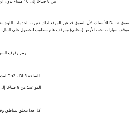
من 8 صباحًا إلى 10 مساءً بدون أي استراحة بين الساعة 1 مساءً حتى 4 مساءً كما كان من قبل.
 سيارات تحت الأرض (مجاني) وموقف عام مطلوب للحصول على المال. اقرأ دليل وقوف الس
رمز وقوف السيا
للساعة Dh2 ، Dh5 لمدة ساعتين ، لمدة ثلاث ساعات Dh8 و Dh11 لمدة أربع ساعات
المواعيد: من 8 صباحًا إلى 6 مساءً بدون أي استراحة بين الساعة 1 مساءً حتى 4 مساءً.
كل هذا يتعلق بمناطق وقو