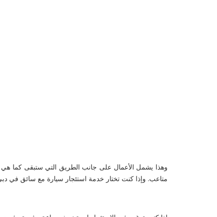
متاعب. وإذا كنت تختار خدمة استئجار سيارة مع سائق في دبي ، فستكون