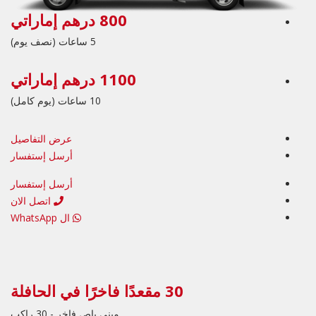
800 درهم إماراتي
5 ساعات (نصف يوم)
1100 درهم إماراتي
10 ساعات (يوم كامل)
عرض التفاصيل
أرسل إستفسار
أرسل إستفسار
اتصل الان
ال WhatsApp
30 مقعدًا فاخرًا في الحافلة
ميني باص فاخر - 30 راكب