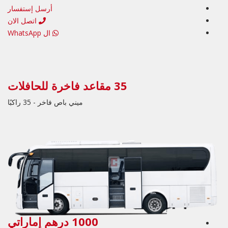
أرسل إستفسار
اتصل الان
ال WhatsApp
35 مقاعد فاخرة للحافلات
ميني باص فاخر - 35 راكبًا
1000 درهم إماراتي