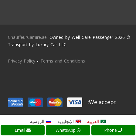
ChauffeurCarhire.ae
. Owned by Well Care Passenger
© 2026
Transport by Luxury Car LLC
Privacy Policy
-
Terms and Conditions
We accept:
العربية
الإنجليزية
الروسية
Email
WhatsApp
Phone