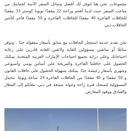
مجموعات. نحن هنا لنوفر لك أفضل وسائل السفر الآمنة لحمايتك من
متاعب السفر. حيث لدينا أفخم وراحة 22 مقعدًا تويوتا كوستر 33 مقعدًا
للحافلات الفاخرة 40 مقعدًا للحافلات الفاخرة و 50 مقعدًا فاخر لتأجير
الحافلات دبي.
نحن نقدم خدمة استئجار الحافلات مع سائق بأسعار معقولة جدًا ، ونوفر
سائقًا أو سائقين مسؤولين للغاية ولائقين للغاية قادرين على رعاية
احتياجاتك وعلى دراية بجميع احتياجات الإمارات العربية المتحدة. يمكنك
الحصول على حافلتنا الفاخرة والمريحة على أساس يومي وأسبوعي
وشهري بأسعار رخيصة جدًا. يمكنك بسهولة الحصول على حافلات القانون
و 50 مقعدًا و 40 مقعدًا من الحافلات الفاخرة 24 ساعة ويومًا. نتحمل
المسؤولية لنمنحك فترة راحة وجولة ممتعة في دبي. ننقلكم إلى المطار
والفنادق ووفود المعارض.