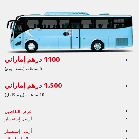
1100 درهم إماراتي
5 ساعات (نصف يوم)
1،500 درهم إماراتي
10 ساعات (يوم كامل)
عرض التفاصيل
أرسل إستفسار
أرسل إستفسار
اتصل الان