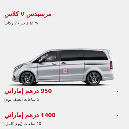
مرسيدس V كلاس
MPV فاخر - 7 ركاب
950 درهم إماراتي
5 ساعات (نصف يوم)
1400 درهم إماراتي
10 ساعات (يوم كامل)