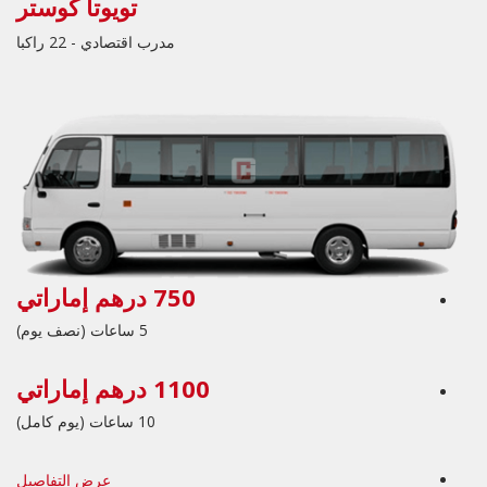
تويوتا كوستر
مدرب اقتصادي - 22 راكبا
750 درهم إماراتي
5 ساعات (نصف يوم)
1100 درهم إماراتي
10 ساعات (يوم كامل)
عرض التفاصيل