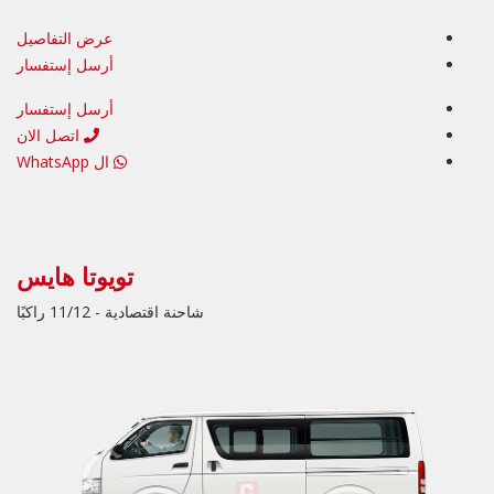
عرض التفاصيل
أرسل إستفسار
أرسل إستفسار
اتصل الان
ال WhatsApp
تويوتا هايس
شاحنة اقتصادية - 11/12 راكبًا