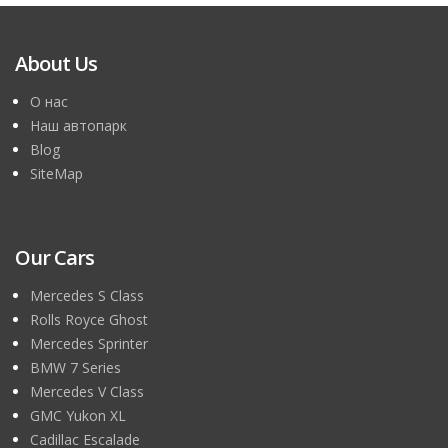
About Us
О нас
Наш автопарк
Blog
SiteMap
Our Cars
Mercedes S Class
Rolls Royce Ghost
Mercedes Sprinter
BMW 7 Series
Mercedes V Class
GMC Yukon XL
Cadillac Escalade