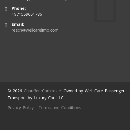
Phone:
+971559661786
Email:
reach@wellcarelimo.com
© 2026
ChauffeurCarhire.ae
. Owned by Well Care Passenger
Transport by Luxury Car LLC
Privacy Policy
-
Terms and Conditions