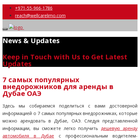
+971-55-966-1786
reach@wellcarelimo.com
News & Updates
Keep in Touch with Us to Get Latest
Updates
7 самых популярных
внедорожников для аренды в
Дубае ОАЭ
Здесь мы собираемся поделиться с вами достоверной
информацией о 7 самых популярных внедорожниках, которые
можно арендовать в Дубае, ОАЭ. Следуя представленной
информации, вы сможете легко получить
дешевую аренду
автомобиля в Дубае
с профессиональным водителем-