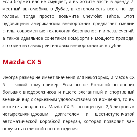
Если бюджет вас не смущает, и вы хотите взять в аренду 7-
местный автомобиль в Дубае, в котором есть все с ног до
головы, тогда просто возьмите Chevrolet Tahoe. Этот
чудовищный американский внедорожник предлагает смелый
стиль, современные технологии безопасности и развлечений,
а также идеальное сочетание комфорта и мощного привода,
это один из самых рейтинговых внедорожников в Дубае.
Mazda CX 5
Иногда размер не имеет значения для некоторых, и Mazda CX
5 — яркий тому пример. Если вы не большой поклонник
больших внедорожников и ищете элегантный и спортивный
внешний вид с серьезным удовольствием от вождения, то вы
можете арендовать Mazda CX 5, оснащенную 2,5-литровым
четырехцилиндровым двигателем и шестиступенчатой
автоматической коробкой передач, которая позволит вам
получить отличный опыт вождения.