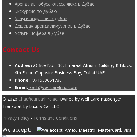
Аренда автобуса класса люкс в Дубае
Экскурсия по Дубаю
Услуги водителя в Дубае
Дешевая аренда лимузинов в Дубае
Услуги шофера в Дубае
Contact Us
Address:
Office No. 436, Emaraat Atrium Building, B Block,
4th Floor, Opposite Business Bay, Dubai UAE
Phone:
+971559661786
Email:
reach@wellcarelimo.com
© 2026
ChauffeurCarhire.ae
. Owned by Well Care Passenger
Transport by Luxury Car LLC
Privacy Policy
-
Terms and Conditions
We accept: