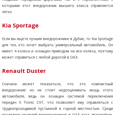
которыми этот внедорожник высшего класса справляется
легко.
Kia Sportage
Если вы ищете лучшие внедорожники в Дубае, то Kia Sportage
для тех, кто хочет выбрать универсальный автомобиль. Он
имеет 4 колеса и оснащен приводом на все колеса, поэтому
может справиться с любой дорогой в ОАЭ.
Renault Duster
Сначала может показаться, что это компактный
внедорожник’ но не стоит недооценивать мощь этого
автомобиля, ведь он оснащен системой переключения
передач X Tronic CVT, что позволяет ему справляться с
труднопроходимой пустынной и горной местностью. Среди
последних моделей внедорожников в ОАЭ этот автомобиль