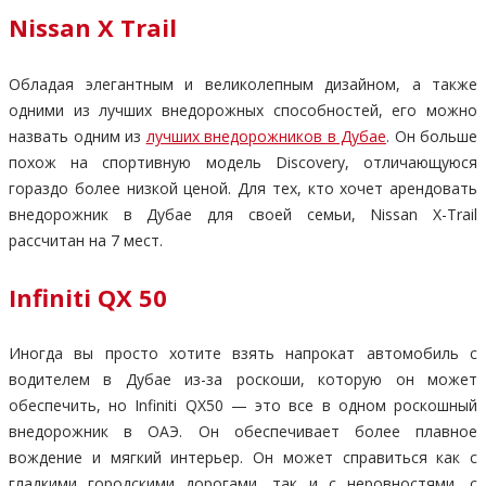
Nissan X Trail
Обладая элегантным и великолепным дизайном, а также
одними из лучших внедорожных способностей, его можно
назвать одним из
лучших внедорожников в Дубае
. Он больше
похож на спортивную модель Discovery, отличающуюся
гораздо более низкой ценой. Для тех, кто хочет арендовать
внедорожник в Дубае для своей семьи, Nissan X-Trail
рассчитан на 7 мест.
Infiniti QX 50
Иногда вы просто хотите взять напрокат автомобиль с
водителем в Дубае из-за роскоши, которую он может
обеспечить, но Infiniti QX50 — это все в одном роскошный
внедорожник в ОАЭ. Он обеспечивает более плавное
вождение и мягкий интерьер. Он может справиться как с
гладкими городскими дорогами, так и с неровностями, с