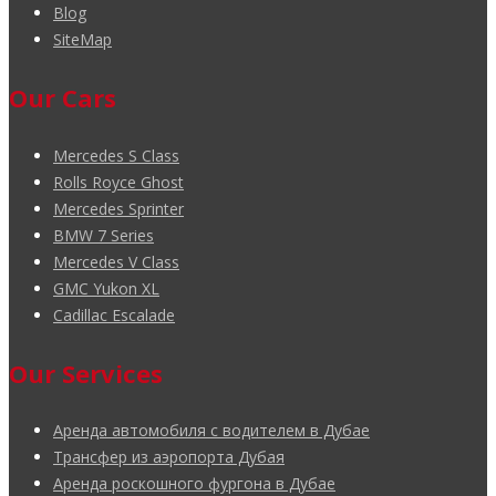
Blog
SiteMap
Our Cars
Mercedes S Class
Rolls Royce Ghost
Mercedes Sprinter
BMW 7 Series
Mercedes V Class
GMC Yukon XL
Cadillac Escalade
Our Services
Аренда автомобиля с водителем в Дубае
Трансфер из аэропорта Дубая
Аренда роскошного фургона в Дубае