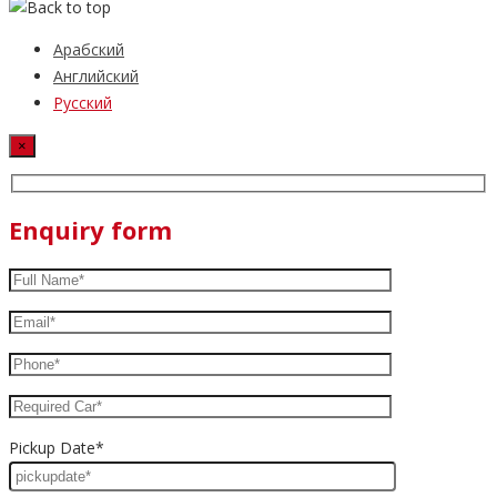
Арабский
Английский
Русский
×
Enquiry form
Pickup Date*