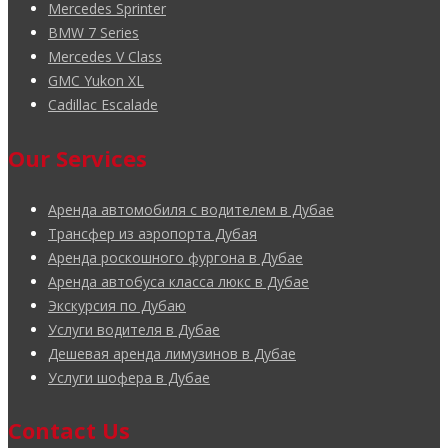
Mercedes Sprinter
BMW 7 Series
Mercedes V Class
GMC Yukon XL
Cadillac Escalade
Our Services
Аренда автомобиля с водителем в Дубае
Трансфер из аэропорта Дубая
Аренда роскошного фургона в Дубае
Аренда автобуса класса люкс в Дубае
Экскурсия по Дубаю
Услуги водителя в Дубае
Дешевая аренда лимузинов в Дубае
Услуги шофера в Дубае
Contact Us