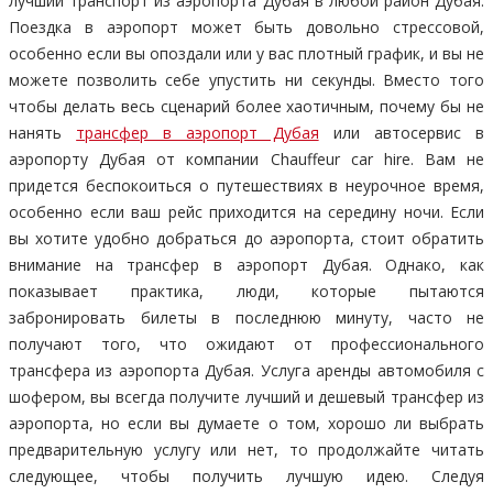
лучший транспорт из аэропорта Дубая в любой район Дубая.
Поездка в аэропорт может быть довольно стрессовой,
особенно если вы опоздали или у вас плотный график, и вы не
можете позволить себе упустить ни секунды. Вместо того
чтобы делать весь сценарий более хаотичным, почему бы не
нанять
трансфер в аэропорт Дубая
или автосервис в
аэропорту Дубая от компании Chauffeur car hire. Вам не
придется беспокоиться о путешествиях в неурочное время,
особенно если ваш рейс приходится на середину ночи. Если
вы хотите удобно добраться до аэропорта, стоит обратить
внимание на трансфер в аэропорт Дубая. Однако, как
показывает практика, люди, которые пытаются
забронировать билеты в последнюю минуту, часто не
получают того, что ожидают от профессионального
трансфера из аэропорта Дубая. Услуга аренды автомобиля с
шофером, вы всегда получите лучший и дешевый трансфер из
аэропорта, но если вы думаете о том, хорошо ли выбрать
предварительную услугу или нет, то продолжайте читать
следующее, чтобы получить лучшую идею. Следуя