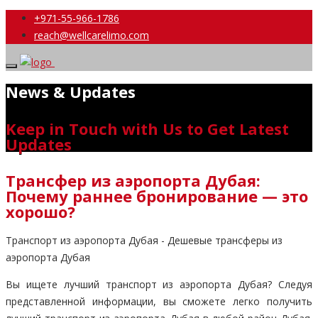
+971-55-966-1786
reach@wellcarelimo.com
News & Updates
Keep in Touch with Us to Get Latest
Updates
Трансфер из аэропорта Дубая:
Почему раннее бронирование — это
хорошо?
Транспорт из аэропорта Дубая - Дешевые трансферы из
аэропорта Дубая
Вы ищете лучший транспорт из аэропорта Дубая? Следуя
представленной информации, вы сможете легко получить