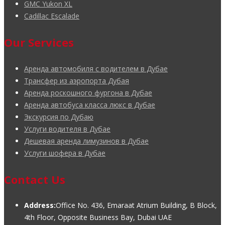
GMC Yukon XL
Cadillac Escalade
Our Services
Аренда автомобиля с водителем в Дубае
Трансфер из аэропорта Дубая
Аренда роскошного фургона в Дубае
Аренда автобуса класса люкс в Дубае
Экскурсия по Дубаю
Услуги водителя в Дубае
Дешевая аренда лимузинов в Дубае
Услуги шофера в Дубае
Contact Us
Address:
Office No. 436, Emaraat Atrium Building, B Block,
4th Floor, Opposite Business Bay, Dubai UAE