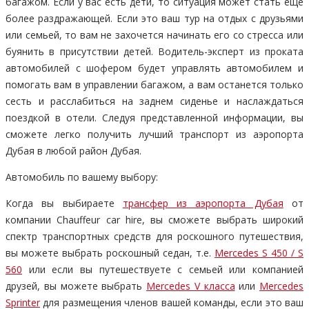
багажом. Если у вас есть дети, то ситуация может стать еще
более раздражающей. Если это ваш тур на отдых с друзьями
или семьей, то вам не захочется начинать его со стресса или
буянить в присутствии детей. Водитель-эксперт из проката
автомобилей с шофером будет управлять автомобилем и
помогать вам в управлении багажом, а вам останется только
сесть и расслабиться на заднем сиденье и наслаждаться
поездкой в отели. Следуя представленной информации, вы
сможете легко получить лучший транспорт из аэропорта
Дубая в любой район Дубая.
Автомобиль по вашему выбору:
Когда вы выбираете
трансфер из аэропорта Дубая
от
компании Chauffeur car hire, вы сможете выбрать широкий
спектр транспортных средств для роскошного путешествия,
вы можете выбрать роскошный седан, т.е.
Mercedes S 450 / S
560
или если вы путешествуете с семьей или компанией
друзей, вы можете выбрать
Mercedes V класса
или
Mercedes
Sprinter
для размещения членов вашей команды, если это ваш