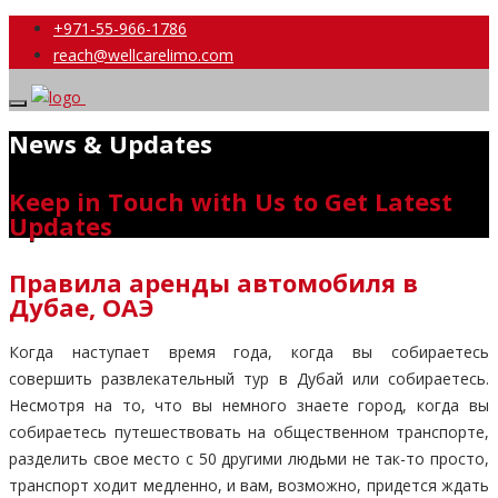
+971-55-966-1786
reach@wellcarelimo.com
News & Updates
Keep in Touch with Us to Get Latest
Updates
Правила аренды автомобиля в
Дубае, ОАЭ
Когда наступает время года, когда вы собираетесь
совершить развлекательный тур в Дубай или собираетесь.
Несмотря на то, что вы немного знаете город, когда вы
собираетесь путешествовать на общественном транспорте,
разделить свое место с 50 другими людьми не так-то просто,
транспорт ходит медленно, и вам, возможно, придется ждать