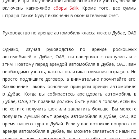
Дубае, и при получении квитанции вы можете узнать, были ли
включены какие-либо
сборы Salik
. Кроме того, все суммы
штрафа также будут включены в окончательный счет.
Руководство по аренде автомобиля класса люкс в Дубае, ОАЭ
Однако, изучая руководство по аренде роскошных
автомобилей в Дубае, ОАЭ, вы наверняка столкнулись и с
этим. Поэтому перед арендой автомобиля в Дубае, ОАЭ, вам
необходимо узнать, какова политика взимания штрафов. Не
просто подпишите договор, а внимательно прочитайте его.
Заключение Таковы основные принципы аренды автомобиля
в Дубае. Когда вы собираетесь арендовать автомобиль в
Дубае, ОАЭ, эти правила должны быть у вас в голове, если вы
не хотите получить шок или заплатить больше. Вы можете
получить лучший опыт аренды автомобиля в Дубае, ОАЭ, во
время вашего тура в Дубай. Если у вас возникли вопросы по
аренде автомобиля в Дубае, вы можете связаться с нами по
телефону или электронной почте, чтобы развеять свои