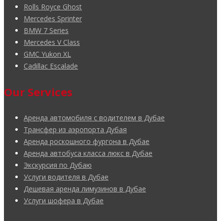
Rolls Royce Ghost
Mercedes Sprinter
BMW 7 Series
Mercedes V Class
GMC Yukon XL
Cadillac Escalade
Our Services
Аренда автомобиля с водителем в Дубае
Трансфер из аэропорта Дубая
Аренда роскошного фургона в Дубае
Аренда автобуса класса люкс в Дубае
Экскурсия по Дубаю
Услуги водителя в Дубае
Дешевая аренда лимузинов в Дубае
Услуги шофера в Дубае