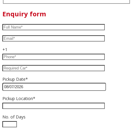
Enquiry form
+1
Pickup Date*
Pickup Location*
No. of Days