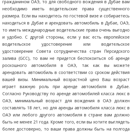
гражданином ОАЭ, то для свободного вождения в Дубае вам
необходимо иметь водительские права существенного
размера. Если вы находитесь по гостевой визе и собираетесь
находиться в Дубае и арендовать автомобиль в Дубае, ОАЭ,
то иметь международные водительские права очень выгодно
и удобно. С другой стороны, если у вас есть европейское
водительское удостоверение или водительское
удостоверение Совета сотрудничества стран Персидского
залива (GCC), то вам не придется беспокоиться об аренде
роскошного автомобиля в ОАЭ, так как вы можете
арендовать автомобиль в соответствии со сроком действия
вашей визы. Минимальный возрастной ценз Ваш возраст
играет важную роль при аренде автомобиля в Дубае.
Согласно Руководству по аренде автомобилей класса люкс в
ОАЭ, минимальный возраст для вождения в ОАЭ должен
составлять 18 лет, но для аренды автомобиля класса люкс в
ОАЭ или любого другого автомобиля в стране вам должно
быть не менее 21 года. Кроме того, если вы хотите выглядеть
более достоверно, то ваши права должны быть на полгода