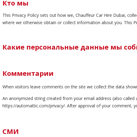
Кто мы
This Privacy Policy sets out how we, Chauffeur Car Hire Dubai, coll
where we otherwise obtain or collect information about you. This Pr
Какие персональные данные мы соб
Комментарии
When visitors leave comments on the site we collect the data shown
An anonymized string created from your email address (also called a h
https://automattic.com/privacy/. After approval of your comment, you
СМИ