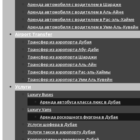
Аренда автомобиля с водителем в Шардже
Аренда автомобиля с водителем в Аль-Айне
Аренда автомобиля с водителем в Рас-эль-Хайме
Аренда автомобиля с водителем в Умм-Аль-Кувейн
Airport Transfer
Трансфер из аэропорта Дубая
Трансфер из аэропорта Абу-Даби
Трансфер из аэропорта Шарджи
Трансфер из аэропорта Аль-Айн
Трансфер из аэропорта Рас-эль-Хаймы
Трансфер из аэропорта Умм Аль Кувейн
Услуги
Luxury Buses
Аренда автобуса класса люкс в Дубае
Luxury Vans
Аренда роскошного фургона в Дубае
Услуги шофера в Дубае
Услуги такси в аэропорту Дубая
Корпоративные перевозки Дубай