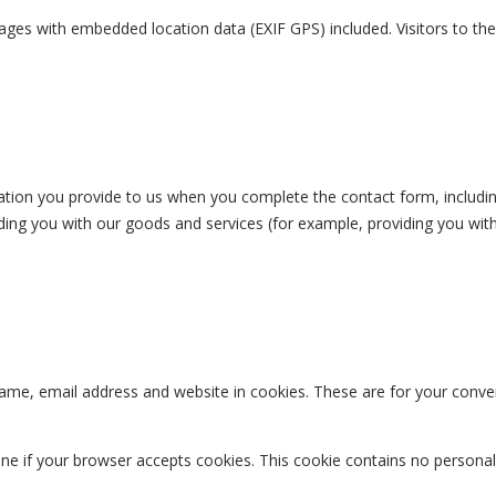
ages with embedded location data (EXIF GPS) included. Visitors to t
tion you provide to us when you complete the contact form, includin
viding you with our goods and services (for example, providing you wi
me, email address and website in cookies. These are for your conveni
rmine if your browser accepts cookies. This cookie contains no person