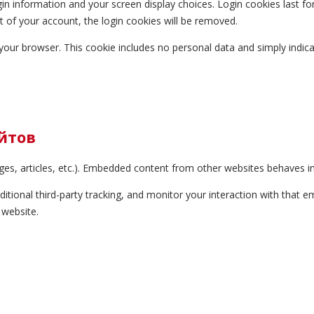
in information and your screen display choices. Login cookies last for
t of your account, the login cookies will be removed.
n your browser. This cookie includes no personal data and simply indicat
йтов
ges, articles, etc.). Embedded content from other websites behaves in 
ional third-party tracking, and monitor your interaction with that em
 website.