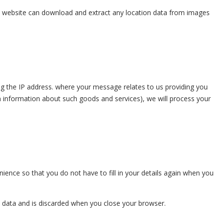
he website can download and extract any location data from images
g the IP address. where your message relates to us providing you
th information about such goods and services), we will process your
ence so that you do not have to fill in your details again when you
al data and is discarded when you close your browser.