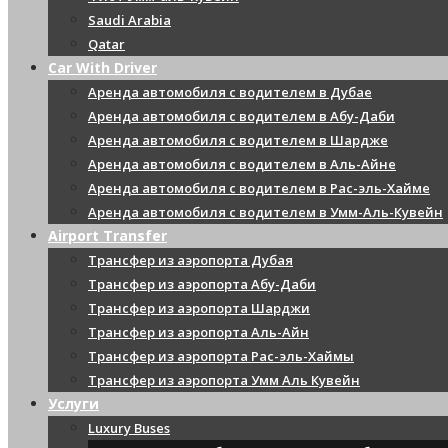
Saudi Arabia
Qatar
Car With Driver
Аренда автомобиля с водителем в Дубае
Аренда автомобиля с водителем в Абу-Даби
Аренда автомобиля с водителем в Шардже
Аренда автомобиля с водителем в Аль-Айне
Аренда автомобиля с водителем в Рас-эль-Хайме
Аренда автомобиля с водителем в Умм-Аль-Кувейн
Airport Transfer
Трансфер из аэропорта Дубая
Трансфер из аэропорта Абу-Даби
Трансфер из аэропорта Шарджи
Трансфер из аэропорта Аль-Айн
Трансфер из аэропорта Рас-эль-Хаймы
Трансфер из аэропорта Умм Аль Кувейн
Услуги
Luxury Buses