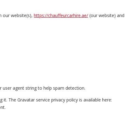
h our website(s),
https://chauffeurcarhire.ae/
(our website) and
 user agent string to help spam detection.
t. The Gravatar service privacy policy is available here:
nt.