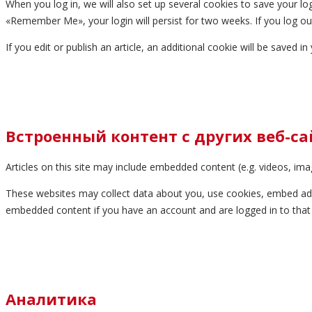
When you log in, we will also set up several cookies to save your log
«Remember Me», your login will persist for two weeks. If you log ou
If you edit or publish an article, an additional cookie will be saved i
Встроенный контент с других веб-са
Articles on this site may include embedded content (e.g. videos, ima
These websites may collect data about you, use cookies, embed addit
embedded content if you have an account and are logged in to that
Аналитика