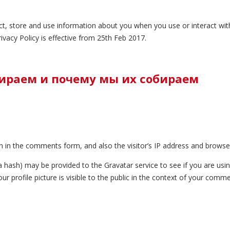
ect, store and use information about you when you use or interact wit
ivacy Policy is effective from 25th Feb 2017.
ираем и почему мы их собираем
 in the comments form, and also the visitor’s IP address and browser
ash) may be provided to the Gravatar service to see if you are using i
r profile picture is visible to the public in the context of your comme