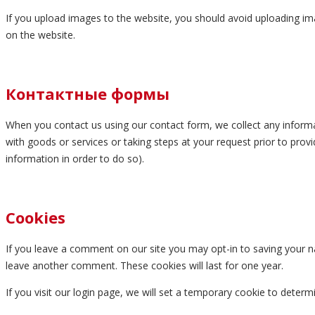
If you upload images to the website, you should avoid uploading im
on the website.
Контактные формы
When you contact us using our contact form, we collect any informa
with goods or services or taking steps at your request prior to pro
information in order to do so).
Cookies
If you leave a comment on our site you may opt-in to saving your na
leave another comment. These cookies will last for one year.
If you visit our login page, we will set a temporary cookie to dete