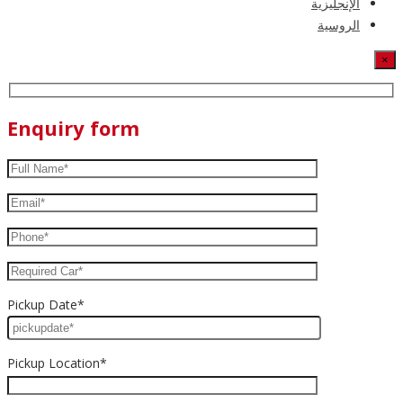
الإنجليزية
الروسية
×
Enquiry form
Pickup Date*
Pickup Location*