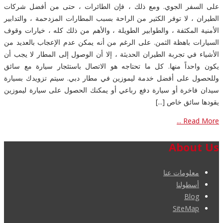
على السفر الجوي. ومع ذلك ، فإن الطائرات ، حتى من أفضل شركات
الطيران ، لا توفر الكثير من الراحة بسبب المطارات المزدحمة ، والتدابير
الأمنية المكثفة ، والطوابير الطويلة ، والأهم من ذلك كله ، خيارات وقوف
السيارات باهظة الثمن. على الرغم من أنه يمكن عدم الإعجاب بالعديد من
الأشياء في تجربة الطيران الحديثة ، إلا أن الوصول إلى المطار لا يجب أن
يكون واحداً منها. كل ما تحتاجه هو الاتصال باستئجار سيارة مع سائق
وللحصول على أفضل خدمة ليموزين في مطار دبي. سيتم تزويدك بسيارة
سيدان فاخرة أو سيارة دفع رباعي أو يمكنك الحصول على سيارة ليموزين
يقودها سائق خاص [...]
Read More ...
About Us
معلومات عنا
أسطولنا
Blog
SiteMap