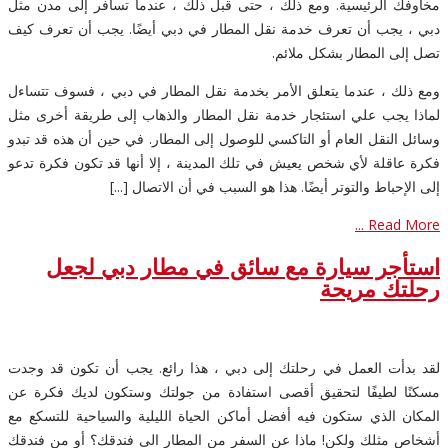
مخاوفك الرئيسية. ومع ذلك ، حتى قبل ذلك ، عندما تسافر إلى مدن مثل
دبي ، يجب أن تعرف خدمة نقل المطار في دبي أيضًا. يجب أن تعرف كيف
تصل إلى المطار بشكل ملائم.
ومع ذلك ، عندما يتعلق الأمر بخدمة نقل المطار في دبي ، فسوف تتساءل
لماذا يجب علي استئجار خدمة نقل المطار والذهاب إلى طريقة أخرى مثل
وسائل النقل العام أو التاكسي للوصول إلى المطار. في حين أن هذه قد تبدو
فكرة عاقلة لأي شخص يعيش في تلك المدينة ، إلا أنها قد تكون فكرة تدعو
إلى الإحباط والتوتر أيضًا. هذا هو السبب في أن الاتصال [...]
Read More ...
استأجر سيارة مع سائق في مطار دبي لجعل
رحلتك مريحة
لقد بدأت العمل في رحلتك إلى دبي ، هذا رائع. يجب أن تكون قد وجدت
مسكنًا لطيفًا لتحقيق أقصى استفادة من جولتك وستكون لديك فكرة عن
المكان الذي ستكون فيه أفضل أماكن الحياة الليلية والسياحية للتسكع مع
أشخاص مثلك ولكن! ماذا عن السفر من المطار الى فندقك؟ أو من فندقك