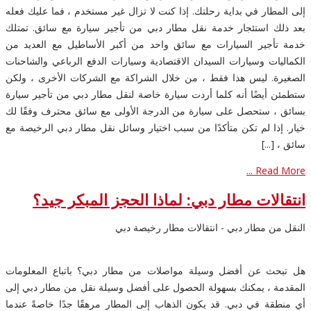
إلى المطار في بداية رحلتك. إذا كنت لا تزال غير مستخدم ، فما عليك فعله
بعد ذلك استئجار خدمة نقل مطار دبي من تأجير سيارة مع سائق. تمتلك
خدمة تأجير السيارات مع سائق واحد من أكبر الأساطيل مع العديد من
الكماليات وسيارات السيدان الاقتصادية وسيارات الدفع الرباعي والشاحنات
الصغيرة. ليس هذا فقط ، من خلال الشراكة مع الشركات الأخرى ، ولكن
ستطمئن أيضًا أنه كلما أردت سيارة خاصة لنقل مطار دبي من تأجير سيارة
بسائق ، ستحصل على سيارة من الدرجة الأولى مع سائق محترف وفقًا لك
خيار. إذا لم تكن متأكدًا من سبب اختيار وسائل نقل مطار دبي الرخيصة مع
سائق ، [...]
Read More ...
انتقالات مطار دبي: لماذا الحجز المبكر جيد؟
النقل من مطار دبي - انتقالات مطار رخيصة دبي
هل تبحث عن أفضل وسيلة مواصلات من مطار دبي؟ باتباع المعلومات
المقدمة ، يمكنك بسهولة الحصول على أفضل وسيلة نقل من مطار دبي إلى
أي منطقة في دبي. قد يكون الذهاب إلى المطار مرهقًا جدًا خاصةً عندما