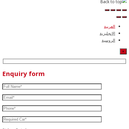
العربية
الإنجليزية
الروسية
×
Enquiry form