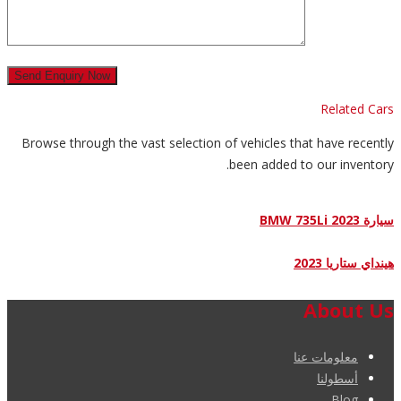
Related Cars
Browse through the vast selection of vehicles that have recently
been added to our inventory.
سيارة BMW 735Li 2023
هينداي ستاريا 2023
About Us
معلومات عنا
أسطولنا
Blog