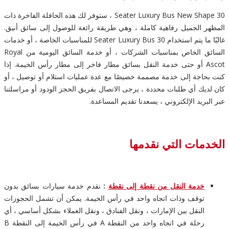
30 Seater Luxury Bus New Shape ، ستوفر لك هذه الحافلة الفاخرة ذات
المظهر الجميل رفاهية كاملة ، وهي طريقة رائعة للوصول إلى سائق أنيق.
غالبًا ما يتم استخدام 30 Seater Luxury Bus للمناسبات الخاصة ، أو خدمات
السائق الخاص بمناسبات الشركات ، أو خدمة السائق اليومية من Royal
Ascot أو حتى خدمة النقل بسائق مطار فاخر إلى مطار رأس الخيمة. إذا
كنت بحاجة إلى خدمة مصممة خصيصًا مع عدة عمليات استلام أو توصيل ، أو
كان لديك أي طلبات محددة ، يرجى الاتصال بفريق الحجز الودود أو مراسلتنا
عبر البريد الإلكتروني ، يسعدنا تقديم المساعدة.
الخدمات التي نقدمها
خدمة النقل من نقطة إلى نقطة
:
نقدم خدمة سيارات بسائق بدون
توقف وذات اتجاه واحد في رأس الخيمة. يمكن أن تشمل الحجوزات
النقل بين الإمارات ، ونقل الفنادق ، ونقل العملاء بشكل أساسي ، أي
رحلة في اتجاه واحد من النقطة A في رأس الخيمة إلى النقطة B