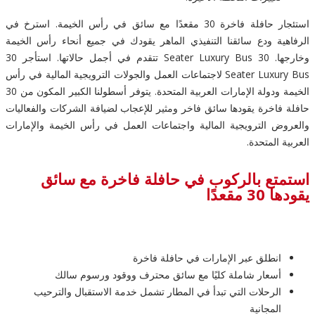
استئجار حافلة فاخرة 30 مقعدًا مع سائق في رأس الخيمة. استرخ في
الرفاهية ودع سائقنا التنفيذي الماهر يقودك في جميع أنحاء رأس الخيمة
وخارجها. 30 Seater Luxury Bus تتقدم في أجمل حالاتها. استأجر 30
Seater Luxury Bus لاجتماعات العمل والجولات الترويجية المالية في رأس
الخيمة ودولة الإمارات العربية المتحدة. يتوفر أسطولنا الكبير المكون من 30
حافلة فاخرة يقودها سائق فاخر ومثير للإعجاب لضيافة الشركات والفعاليات
والعروض الترويجية المالية واجتماعات العمل في رأس الخيمة والإمارات
العربية المتحدة.
استمتع بالركوب في حافلة فاخرة مع سائق
يقودها 30 مقعدًا
انطلق عبر الإمارات في حافلة فاخرة
أسعار شاملة كليًا مع سائق محترف ووقود ورسوم سالك
الرحلات التي تبدأ في المطار تشمل خدمة الاستقبال والترحيب
المجانية