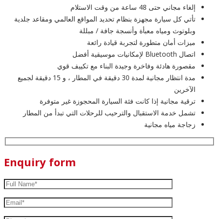
إلغاء مجاني حتى 48 ساعة من وقت الاستلام
تأتي كل سيارة مجهزة بنظام تحديد المواقع العالمي ومقاعد جلدية
وبلوتوث ومياه معبأة وأنسجة جافة / مبللة
ميزات أمان متطورة لتجربة قيادة رائعة
اتصال Bluetooth لإمكانيات موسيقية أفضل
مقصورة هادئة وفاخرة وجيدة البناء مع تكييف قوي
مدة انتظار مجانية لمدة 30 دقيقة في المطار ، و 15 دقيقة لجميع
الآخرين
ترقية مجانية إذا كانت فئة السيارة المحجوزة غير متوفرة
تشمل خدمة الاستقبال والترحيب للرحلات التي تبدأ من المطار
زجاجة مياه مجانية
Enquiry form