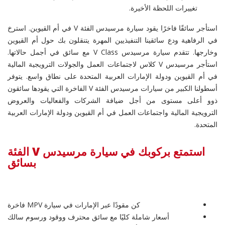
تغييرات اللحظة الأخيرة.
استأجر سائقًا فاخرًا يقود سيارة مرسيدس الفئة V في أم القيوين. استرخ
في الرفاهية ودع سائقينا التنفيذيين المهرة يتنقلون بك حول أم القيوين
وخارجها. تتقدم سيارة مرسيدس V Class مع سائق في أجمل حالاتها.
استأجر مرسيدس V كلاس لاجتماعات العمل والجولات الترويجية المالية
في أم القيوين ودولة الإمارات العربية المتحدة على نطاق واسع. يتوفر
أسطولنا الكبير من سيارات مرسيدس الفئة V الفاخرة التي يقودها سائقون
ذوو أعلى مستوى من أجل ضيافة الشركات والفعاليات والعروض
الترويجية المالية واجتماعات العمل في أم القيوين ودولة الإمارات العربية
المتحدة.
استمتع بركوبك في سيارة مرسيدس V الفئة
بسائق
كن مقودًا عبر الإمارات في سيارة MPV فاخرة
أسعار شاملة كليًا مع سائق محترف ووقود ورسوم سالك