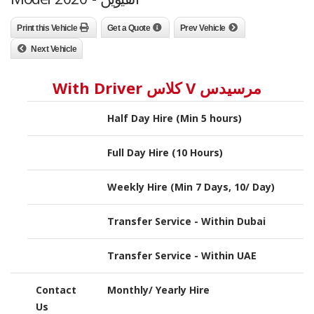
Print this Vehicle
Get a Quote
Prev Vehicle
Next Vehicle
مرسيدس V كلاس With Driver
Half Day Hire (Min 5 hours)
Full Day Hire (10 Hours)
Weekly Hire (Min 7 Days, 10/ Day)
Transfer Service - Within Dubai
Transfer Service - Within UAE
Contact
Monthly/ Yearly Hire
Us