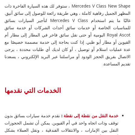
Mercedes V Class New Shape ، ستوفر لك هذه السيارة الفاخرة ذات
المظهر الجميل رفاهية كاملة ، وهي طريقة رائعة للوصول إلى سائق أنيق.
غالبًا ما يتم استخدام Mercedes V Class لتأجير السيارات بسائق
للمناسبات الخاصة أو خدمات سائق أحداث الشركات أو خدمة سائق
Royal Ascot اليومية أو حتى نقل سائق فاخر في المطار إلى مطار أم
القيوين أو مطار أبو ظبي. إذا كنت بحاجة إلى خدمة مصممة خصيصًا مع
عدة عمليات استلام أو توصيل ، أو كان لديك أي طلبات محددة ، يرجى
الاتصال بفريق الحجز الودود أو مراسلتنا عبر البريد الإلكتروني ، يسعدنا
تقديم المساعدة.
الخدمات التي نقدمها
خدمة النقل من نقطة إلى نقطة
:
نقدم خدمة سيارات بسائق بدون
توقف وذات اتجاه واحد في أم القيوين. يمكن أن تشمل الحجوزات
النقل بين الإمارات ، والانتقالات الفندقية ، ونقل العملاء بشكل