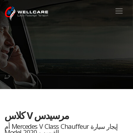
مرسيدس V كلاس
إيجار سيارة Mercedes V Class Chauffeur أم
القيوين - 2020 Model