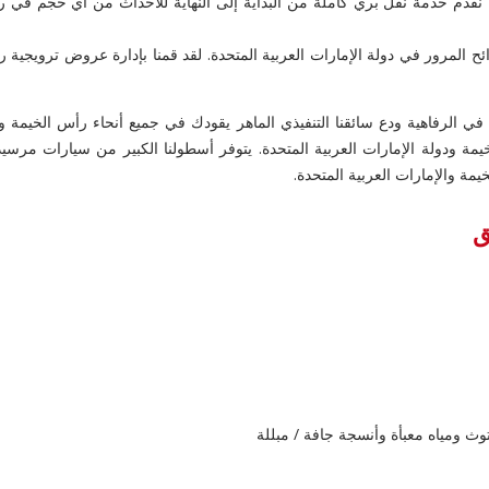
 ، نقدم خدمة نقل بري كاملة من البداية إلى النهاية للأحداث من أي حجم في
ئح المرور في دولة الإمارات العربية المتحدة. لقد قمنا بإدارة عروض ترويجية ر
مة والإمارات العربية المتحدة.
وث ومياه معبأة وأنسجة جافة / مبللة