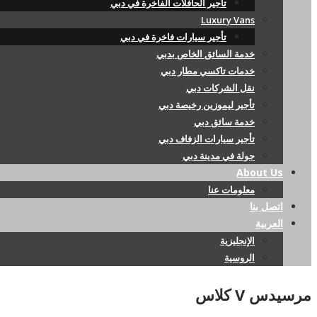
تأجير الحافلات الفاخرة في دبي
Luxury Vans
تأجير سيارات فاخرة في دبي
خدمة السائق الخاص بدبي
خدمات تاكسي مطار دبي
نقل الشركات دبي
تأجير ليموزين رخيصة دبي
خدمة سائق دبي
تأجير سيارات الزفاف دبي
جولة في مدينة دبي
About Us
معلومات عنا
اتصل بنا
العربية
الإنجليزية
الروسية
مرسيدس V كلاس