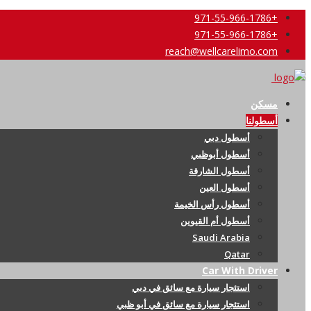
+971-55-966-1786
+971-55-966-1786
reach@wellcarelimo.com
مسكن
أسطولنا
أسطول دبي
أسطول أبوظبي
أسطول الشارقة
أسطول العين
أسطول رأس الخيمة
أسطول أم القيوين
Saudi Arabia
Qatar
Car With Driver
استئجار سيارة مع سائق في دبي
استئجار سيارة مع سائق في أبو ظبي