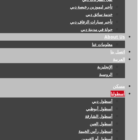
تأجير ليموزين رخيصة دبي
خدمة سائق دبي
تأجير سيارات الزفاف دبي
جولة في مدينة دبي
About Us
معلومات عنا
اتصل بنا
العربية
الإنجليزية
الروسية
مسكن
أسطولنا
أسطول دبي
أسطول أبوظبي
أسطول الشارقة
أسطول العين
أسطول رأس الخيمة
أسطول أم القيوين