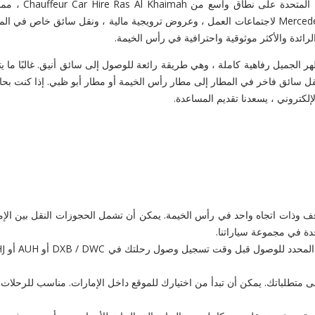
تأجير سيارات ب
Chauffeur Car Hire في رأس الخيمة خدمة تأجير سيارات بسائق Mercedes V Class لاجتماعات العمل ، وعرو
رائدة والأكثر موثوقية واحترافية في رأس الخيمة.
كات أو خدمة سائق Royal Ascot اليومية أو حتى نقل سائق فاخر في المطار إلى مطار رأس الخيمة أو مط
إلكتروني ، يسعدنا تقديم المساعدة.
وذات اتجاه واحد في رأس الخيمة. يمكن أن تشمل الحجوزات النقل بين الإمار
متطلباتك. يمكن أن تبدأ من اختيارك للموقع داخل الإمارات. مناسب للرحلات 