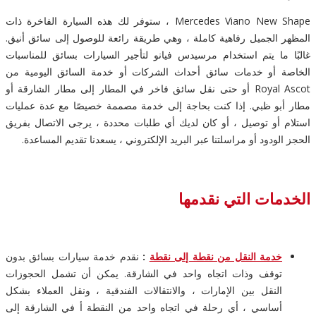
Mercedes Viano New Shape ، ستوفر لك هذه السيارة الفاخرة ذات
المظهر الجميل رفاهية كاملة ، وهي طريقة رائعة للوصول إلى سائق أنيق.
غالبًا ما يتم استخدام مرسيدس فيانو لتأجير السيارات بسائق للمناسبات
الخاصة أو خدمات سائق أحداث الشركات أو خدمة السائق اليومية من
Royal Ascot أو حتى نقل سائق فاخر في المطار إلى مطار الشارقة أو
مطار أبو ظبي. إذا كنت بحاجة إلى خدمة مصممة خصيصًا مع عدة عمليات
استلام أو توصيل ، أو كان لديك أي طلبات محددة ، يرجى الاتصال بفريق
الحجز الودود أو مراسلتنا عبر البريد الإلكتروني ، يسعدنا تقديم المساعدة.
الخدمات التي نقدمها
خدمة النقل من نقطة إلى نقطة
:
نقدم خدمة سيارات بسائق بدون
توقف وذات اتجاه واحد في الشارقة. يمكن أن تشمل الحجوزات
النقل بين الإمارات ، والانتقالات الفندقية ، ونقل العملاء بشكل
أساسي ، أي رحلة في اتجاه واحد من النقطة أ في الشارقة إلى