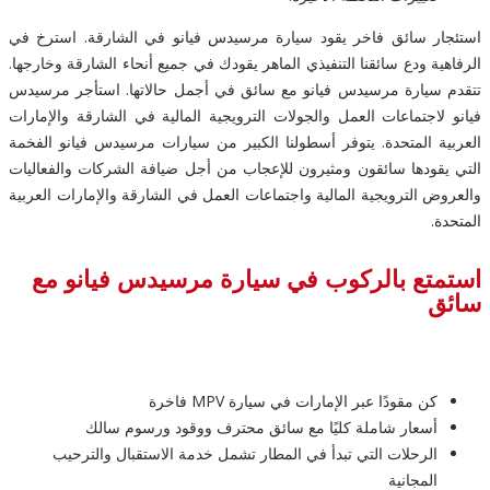
استئجار سائق فاخر يقود سيارة مرسيدس فيانو في الشارقة. استرخ في
الرفاهية ودع سائقنا التنفيذي الماهر يقودك في جميع أنحاء الشارقة وخارجها.
تتقدم سيارة مرسيدس فيانو مع سائق في أجمل حالاتها. استأجر مرسيدس
فيانو لاجتماعات العمل والجولات الترويجية المالية في الشارقة والإمارات
العربية المتحدة. يتوفر أسطولنا الكبير من سيارات مرسيدس فيانو الفخمة
التي يقودها سائقون ومثيرون للإعجاب من أجل ضيافة الشركات والفعاليات
والعروض الترويجية المالية واجتماعات العمل في الشارقة والإمارات العربية
المتحدة.
استمتع بالركوب في سيارة مرسيدس فيانو مع
سائق
كن مقودًا عبر الإمارات في سيارة MPV فاخرة
أسعار شاملة كليًا مع سائق محترف ووقود ورسوم سالك
الرحلات التي تبدأ في المطار تشمل خدمة الاستقبال والترحيب
المجانية