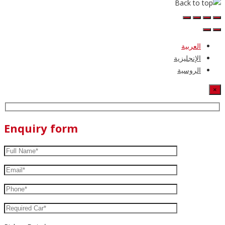
العربية
الإنجليزية
الروسية
×
Enquiry form