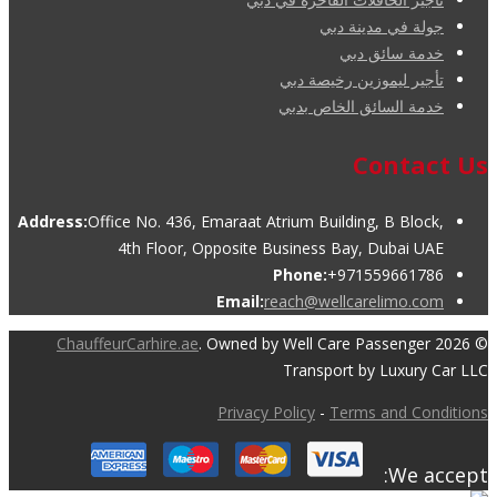
جولة في مدينة دبي
خدمة سائق دبي
تأجير ليموزين رخيصة دبي
خدمة السائق الخاص بدبي
Contact Us
Address:
Office No. 436, Emaraat Atrium Building, B Block,
4th Floor, Opposite Business Bay, Dubai UAE
Phone:
+971559661786
Email:
reach@wellcarelimo.com
ChauffeurCarhire.ae
. Owned by Well Care Passenger
© 2026
Transport by Luxury Car LLC
Privacy Policy
-
Terms and Conditions
We accept: