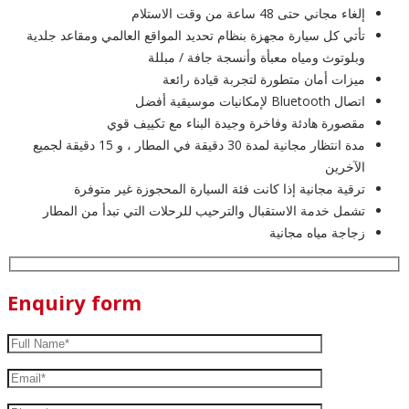
إلغاء مجاني حتى 48 ساعة من وقت الاستلام
تأتي كل سيارة مجهزة بنظام تحديد المواقع العالمي ومقاعد جلدية
وبلوتوث ومياه معبأة وأنسجة جافة / مبللة
ميزات أمان متطورة لتجربة قيادة رائعة
اتصال Bluetooth لإمكانيات موسيقية أفضل
مقصورة هادئة وفاخرة وجيدة البناء مع تكييف قوي
مدة انتظار مجانية لمدة 30 دقيقة في المطار ، و 15 دقيقة لجميع
الآخرين
ترقية مجانية إذا كانت فئة السيارة المحجوزة غير متوفرة
تشمل خدمة الاستقبال والترحيب للرحلات التي تبدأ من المطار
زجاجة مياه مجانية
Enquiry form