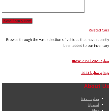
Related Cars
Browse through the vast selection of vehicles that have recently
been added to our inventory.
سيارة BMW 735Li 2023
هينداي ستاريا 2023
About Us
معلومات عنا
أسطولنا
Blog