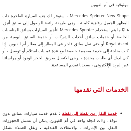
موثوقية في أم القيوين.
Mercedes Sprinter New Shape ، ستوفر لك هذه السيارة الفاخرة ذات
المظهر الجميل رفاهية كاملة ، وهي طريقة رائعة للوصول إلى سائق أنيق.
غالبًا ما يتم استخدام Mercedes Sprinter لتأجير السيارات بسائق للمناسبات
الخاصة أو خدمات سائق أحداث الشركات أو خدمة السائق اليومية من
Royal Ascot أو حتى نقل سائق فاخر في المطار إلى مطار أم القيوين. إذا
كنت بحاجة إلى خدمة مصممة خصيصًا مع عدة عمليات استلام أو توصيل ، أو
كان لديك أي طلبات محددة ، يرجى الاتصال بفريق الحجز الودود أو مراسلتنا
عبر البريد الإلكتروني ، يسعدنا تقديم المساعدة.
الخدمات التي نقدمها
خدمة النقل من نقطة إلى نقطة
:
نقدم خدمة سيارات بسائق بدون
توقف وذات اتجاه واحد في أم القيوين. يمكن أن تشمل الحجوزات
النقل بين الإمارات ، والانتقالات الفندقية ، ونقل العملاء بشكل