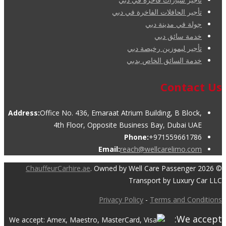
تأجير الحافلات الفاخرة في دبي
جولة في مدينة دبي
خدمة سائق دبي
تأجير ليموزين رخيصة دبي
خدمة السائق الخاص بدبي
Contact Us
Address:
Office No. 436, Emaraat Atrium Building, B Block,
4th Floor, Opposite Business Bay, Dubai UAE
Phone:
+971559661786
Email:
reach@wellcarelimo.com
ChauffeurCarhire.ae
. Owned by Well Care Passenger
© 2026
Transport by Luxury Car LLC
Privacy Policy
-
Terms and Conditions
We accept: