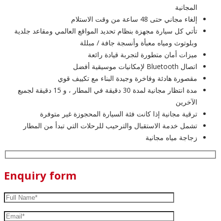
المجانية
إلغاء مجاني حتى 48 ساعة من وقت الاستلام
تأتي كل سيارة مجهزة بنظام تحديد المواقع العالمي ومقاعد جلدية
وبلوتوث ومياه معبأة وأنسجة جافة / مبللة
ميزات أمان متطورة لتجربة قيادة رائعة
اتصال Bluetooth لإمكانيات موسيقية أفضل
مقصورة هادئة وفاخرة وجيدة البناء مع تكييف قوي
مدة انتظار مجانية لمدة 30 دقيقة في المطار ، و 15 دقيقة لجميع
الآخرين
ترقية مجانية إذا كانت فئة السيارة المحجوزة غير متوفرة
تشمل خدمة الاستقبال والترحيب للرحلات التي تبدأ من المطار
زجاجة مياه مجانية
Enquiry form