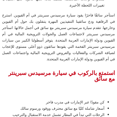
تغييرات اللحظة الأخيرة.
استأجر سائقًا فاخرًا يقود سيارة مرسيدس سبرينتر في أم القيوين. استرخ
في الرفاهية ودع سائقينا التنفيذيين المهرة يتنقلون بك حول أم القيوين
وخارجها. تتقدم سيارة مرسيدس سبرينتر مع سائق في أجمل حالاتها. استأجر
مرسيدس سبرينتر لاجتماعات العمل والجولات الترويجية المالية في أم
القيوين ودولة الإمارات العربية المتحدة. يتوفر أسطولنا الكبير من سيارات
مرسيدس سبرينتر الفخمة التي يقودها سائقون ذوو أعلى مستوى للإعجاب
لضيافة الشركات والفعاليات والعروض الترويجية المالية واجتماعات العمل
في أم القيوين ودولة الإمارات العربية المتحدة.
استمتع بالركوب في سيارة مرسيدس سبرينتر
مع سائق
كن مقودًا عبر الإمارات في مدرب فاخر
أسعار شاملة كليًا مع سائق محترف ووقود ورسوم سالك
الرحلات التي تبدأ في المطار تشمل خدمة الاستقبال والترحيب