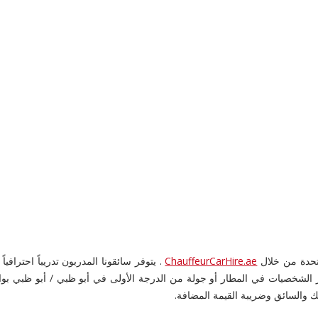
متحدة من خلال
ChauffeurCarHire.ae
ار الشخصيات في المطار أو جولة من الدرجة الأولى في أبو ظبي / أبو ظبي 
ك والسائق وضريبة القيمة المضافة.