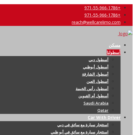
+971-55-966-1786
+971-55-966-1786
reach@wellcarelimo.com
مسكن
أسطولنا
أسطول دبي
أسطول أبوظبي
أسطول الشارقة
أسطول العين
أسطول رأس الخيمة
أسطول أم القيوين
Saudi Arabia
Qatar
Car With Driver
استئجار سيارة مع سائق في دبي
استئجار سيارة مع سائق في أبو ظبي