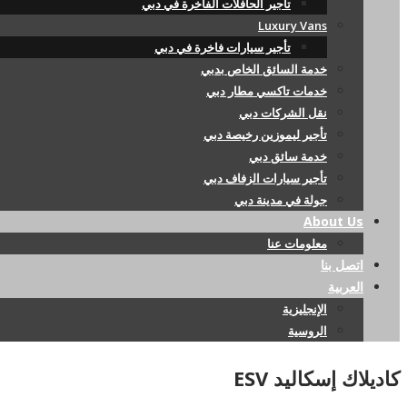
تأجير الحافلات الفاخرة في دبي
Luxury Vans
تأجير سيارات فاخرة في دبي
خدمة السائق الخاص بدبي
خدمات تاكسي مطار دبي
نقل الشركات دبي
تأجير ليموزين رخيصة دبي
خدمة سائق دبي
تأجير سيارات الزفاف دبي
جولة في مدينة دبي
About Us
معلومات عنا
اتصل بنا
العربية
الإنجليزية
الروسية
كاديلاك إسكاليد ESV