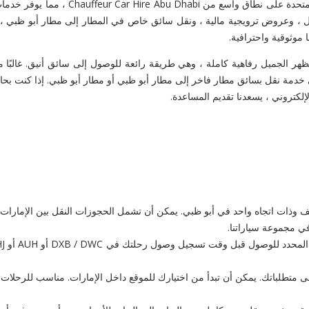
 سيارات بسائق كاديلاك إسكاليد ESV لاجتماعات العمل ، وعروض ترويجية مالية ، ونقل سائق خاص في المط
موثوقية واحترافية.
 خاص بالشركات أو خدمة سائق يومية من Royal Ascot أو حتى خدمة نقل بسائق مطار فاخر إلى مطار أبو ظبي أ
إلكتروني ، يسعدنا تقديم المساعدة.
ذات اتجاه واحد في أبو ظبي. يمكن أن تشمل الحجوزات النقل بين الإمارات ، 
متطلباتك. يمكن أن تبدأ من اختيارك للموقع داخل الإمارات. مناسب للرحلات 