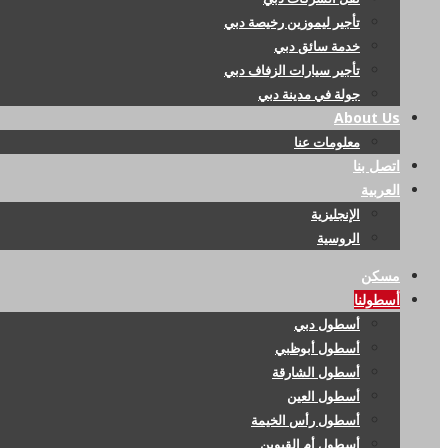
تأجير ليموزين رخيصة دبي
خدمة سائق دبي
تأجير سيارات الزفاف دبي
جولة في مدينة دبي
About Us
معلومات عنا
اتصل بنا
العربية
الإنجليزية
الروسية
مسكن
أسطولنا
أسطول دبي
أسطول أبوظبي
أسطول الشارقة
أسطول العين
أسطول رأس الخيمة
أسطول أم القيوين