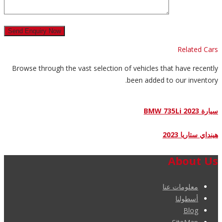
Related Cars
Browse through the vast selection of vehicles that have recently
been added to our inventory.
سيارة BMW 735Li 2023
هينداي ستاريا 2023
About Us
معلومات عنا
أسطولنا
Blog