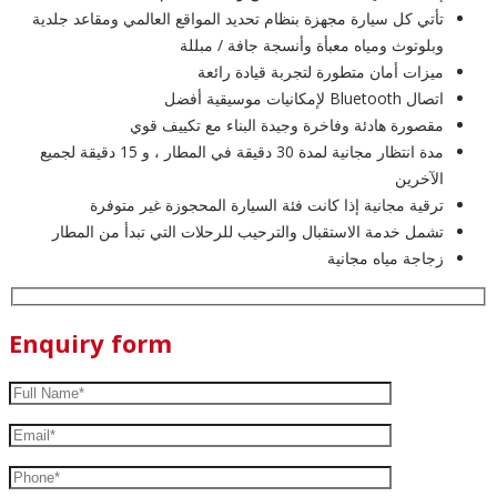
تأتي كل سيارة مجهزة بنظام تحديد المواقع العالمي ومقاعد جلدية
وبلوتوث ومياه معبأة وأنسجة جافة / مبللة
ميزات أمان متطورة لتجربة قيادة رائعة
اتصال Bluetooth لإمكانيات موسيقية أفضل
مقصورة هادئة وفاخرة وجيدة البناء مع تكييف قوي
مدة انتظار مجانية لمدة 30 دقيقة في المطار ، و 15 دقيقة لجميع
الآخرين
ترقية مجانية إذا كانت فئة السيارة المحجوزة غير متوفرة
تشمل خدمة الاستقبال والترحيب للرحلات التي تبدأ من المطار
زجاجة مياه مجانية
Enquiry form