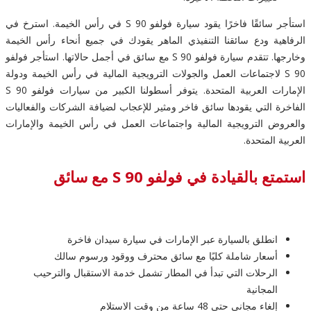
استأجر سائقًا فاخرًا يقود سيارة فولفو S 90 في رأس الخيمة. استرخ في
الرفاهية ودع سائقنا التنفيذي الماهر يقودك في جميع أنحاء رأس الخيمة
وخارجها. تتقدم سيارة فولفو S 90 مع سائق في أجمل حالاتها. استأجر فولفو
S 90 لاجتماعات العمل والجولات الترويجية المالية في رأس الخيمة ودولة
الإمارات العربية المتحدة. يتوفر أسطولنا الكبير من سيارات فولفو S 90
الفاخرة التي يقودها سائق فاخر ومثير للإعجاب لضيافة الشركات والفعاليات
والعروض الترويجية المالية واجتماعات العمل في رأس الخيمة والإمارات
العربية المتحدة.
استمتع بالقيادة في فولفو S 90 مع سائق
انطلق بالسيارة عبر الإمارات في سيارة سيدان فاخرة
أسعار شاملة كليًا مع سائق محترف ووقود ورسوم سالك
الرحلات التي تبدأ في المطار تشمل خدمة الاستقبال والترحيب
المجانية
إلغاء مجاني حتى 48 ساعة من وقت الاستلام