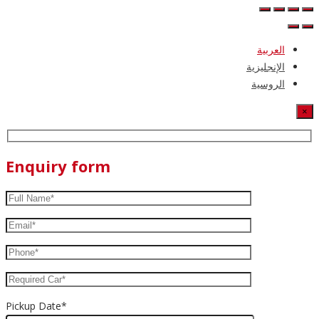
العربية
الإنجليزية
الروسية
×
Enquiry form
Pickup Date*