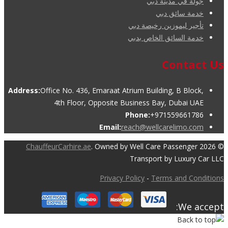
جولة في مدينة دبي
خدمة سائق دبي
تأجير ليموزين رخيصة دبي
خدمة السائق الخاص بدبي
Contact Us
Address:
Office No. 436, Emaraat Atrium Building, B Block,
4th Floor, Opposite Business Bay, Dubai UAE
Phone:
+971559661786
Email:
reach@wellcarelimo.com
ChauffeurCarhire.ae
. Owned by Well Care Passenger
© 2026
Transport by Luxury Car LLC
Privacy Policy
-
Terms and Conditions
We accept: