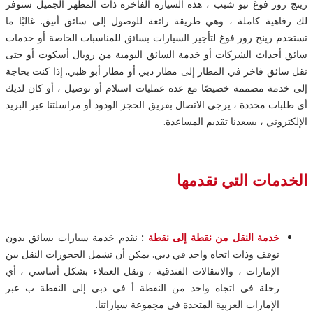
رينج رور فوغ نيو شيب ، هذه السيارة الفاخرة ذات المظهر الجميل ستوفر
لك رفاهية كاملة ، وهي طريقة رائعة للوصول إلى سائق أنيق. غالبًا ما
تستخدم رينج رور فوغ لتأجير السيارات بسائق للمناسبات الخاصة أو خدمات
سائق أحداث الشركات أو خدمة السائق اليومية من رويال أسكوت أو حتى
نقل سائق فاخر في المطار إلى مطار دبي أو مطار أبو ظبي. إذا كنت بحاجة
إلى خدمة مصممة خصيصًا مع عدة عمليات استلام أو توصيل ، أو كان لديك
أي طلبات محددة ، يرجى الاتصال بفريق الحجز الودود أو مراسلتنا عبر البريد
الإلكتروني ، يسعدنا تقديم المساعدة.
الخدمات التي نقدمها
خدمة النقل من نقطة إلى نقطة
:
نقدم خدمة سيارات بسائق بدون
توقف وذات اتجاه واحد في دبي. يمكن أن تشمل الحجوزات النقل بين
الإمارات ، والانتقالات الفندقية ، ونقل العملاء بشكل أساسي ، أي
رحلة في اتجاه واحد من النقطة أ في دبي إلى النقطة ب عبر
الإمارات العربية المتحدة في مجموعة سياراتنا.