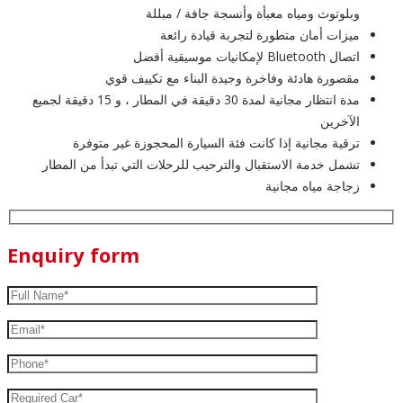
وبلوتوث ومياه معبأة وأنسجة جافة / مبللة
ميزات أمان متطورة لتجربة قيادة رائعة
اتصال Bluetooth لإمكانيات موسيقية أفضل
مقصورة هادئة وفاخرة وجيدة البناء مع تكييف قوي
مدة انتظار مجانية لمدة 30 دقيقة في المطار ، و 15 دقيقة لجميع
الآخرين
ترقية مجانية إذا كانت فئة السيارة المحجوزة غير متوفرة
تشمل خدمة الاستقبال والترحيب للرحلات التي تبدأ من المطار
زجاجة مياه مجانية
Enquiry form