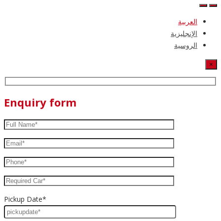
العربية
الإنجليزية
الروسية
×
Enquiry form
Pickup Date*