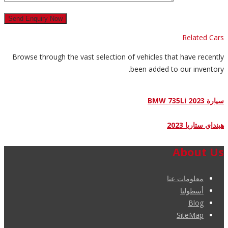
Related Cars
Browse through the vast selection of vehicles that have recently
been added to our inventory.
سيارة BMW 735Li 2023
هينداي ستاريا 2023
About Us
معلومات عنا
أسطولنا
Blog
SiteMap