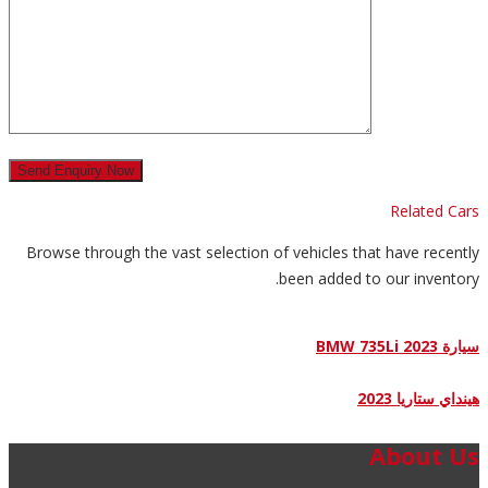
Related Cars
Browse through the vast selection of vehicles that have recently
been added to our inventory.
سيارة BMW 735Li 2023
هينداي ستاريا 2023
About Us