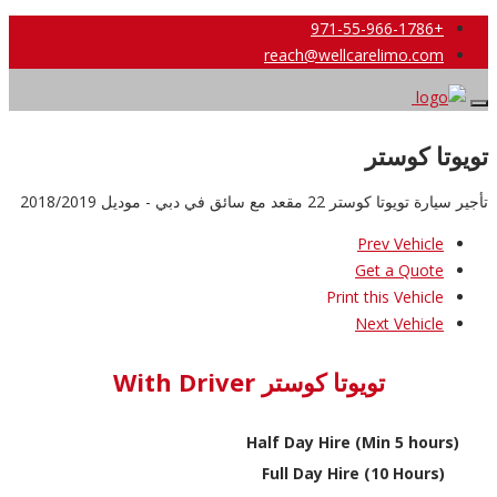
+971-55-966-1786
reach@wellcarelimo.com
تويوتا كوستر
تأجير سيارة تويوتا كوستر 22 مقعد مع سائق في دبي - موديل 2018/2019
Prev Vehicle
Get a Quote
Print this Vehicle
Next Vehicle
تويوتا كوستر With Driver
Half Day Hire (Min 5 hours)
Full Day Hire (10 Hours)