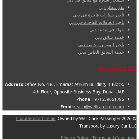
نقل مطار دبي
تأجير سيارات فاخرة في دبي
تأجير الحافلات الفاخرة في دبي
جولة في مدينة دبي
خدمة سائق دبي
تأجير ليموزين رخيصة دبي
خدمة السائق الخاص بدبي
Contact Us
Address:
Office No. 436, Emaraat Atrium Building, B Block,
4th Floor, Opposite Business Bay, Dubai UAE
Phone:
+971559661786
Email:
reach@wellcarelimo.com
ChauffeurCarhire.ae
. Owned by Well Care Passenger
© 2026
Transport by Luxury Car LLC
Privacy Policy
-
Terms and Conditions