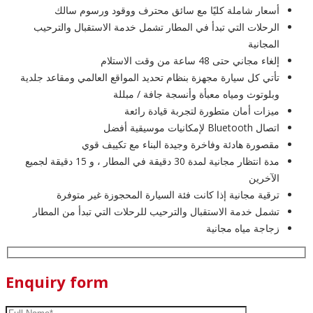
أسعار شاملة كليًا مع سائق محترف ووقود ورسوم سالك
الرحلات التي تبدأ في المطار تشمل خدمة الاستقبال والترحيب
المجانية
إلغاء مجاني حتى 48 ساعة من وقت الاستلام
تأتي كل سيارة مجهزة بنظام تحديد المواقع العالمي ومقاعد جلدية
وبلوتوث ومياه معبأة وأنسجة جافة / مبللة
ميزات أمان متطورة لتجربة قيادة رائعة
اتصال Bluetooth لإمكانيات موسيقية أفضل
مقصورة هادئة وفاخرة وجيدة البناء مع تكييف قوي
مدة انتظار مجانية لمدة 30 دقيقة في المطار ، و 15 دقيقة لجميع
الآخرين
ترقية مجانية إذا كانت فئة السيارة المحجوزة غير متوفرة
تشمل خدمة الاستقبال والترحيب للرحلات التي تبدأ من المطار
زجاجة مياه مجانية
Enquiry form