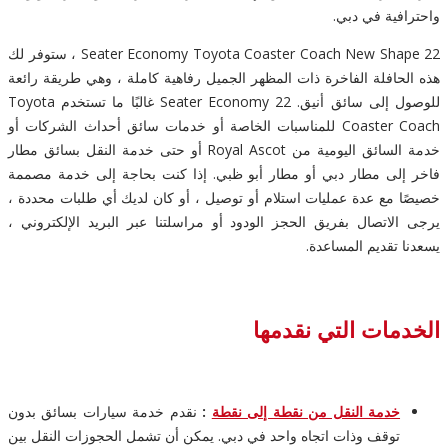
واحترافية في دبي.
22 Seater Economy Toyota Coaster Coach New Shape ، ستوفر لك
هذه الحافلة الفاخرة ذات المظهر الجميل رفاهية كاملة ، وهي طريقة رائعة
للوصول إلى سائق أنيق. 22 Seater Economy غالبًا ما تستخدم Toyota
Coaster Coach للمناسبات الخاصة أو خدمات سائق أحداث الشركات أو
خدمة السائق اليومية من Royal Ascot أو حتى خدمة النقل بسائق مطار
فاخر إلى مطار دبي أو مطار أبو ظبي. إذا كنت بحاجة إلى خدمة مصممة
خصيصًا مع عدة عمليات استلام أو توصيل ، أو كان لديك أي طلبات محددة ،
يرجى الاتصال بفريق الحجز الودود أو مراسلتنا عبر البريد الإلكتروني ،
يسعدنا تقديم المساعدة.
الخدمات التي نقدمها
خدمة النقل من نقطة إلى نقطة
:
نقدم خدمة سيارات بسائق بدون
توقف وذات اتجاه واحد في دبي. يمكن أن تشمل الحجوزات النقل بين