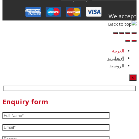
We accept:
العربية
الإنجليزية
الروسية
×
Enquiry form