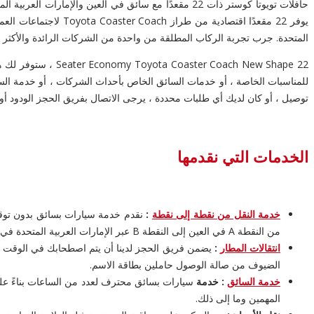
حافلات تويوتا كوستر ذات 22 مقعدًا مع سائق في العين
يوفر 22 مقعدًا اقتصا
المتحدة. جرب تجربة الركاب المطلقة من واحدة من الشركات الرائدة والأكثر م
للمناسبات الخاصة ، أو خدمات السائق الخاص بأحداث الشركات ، أو خدمة الس
توصيل ، أو كان لديك أي طلبات محددة ، يرجى الاتصال بفريق الحجز الودود أو مر
الخدمات التي نقدمها
خدمة النقل من نقطة إلى نقطة
:
نقدم خدمة سيارات بسائق بدون توقف 
من النقطة A في العين إلى النقطة B عبر الإمارات العربية المتحدة في مجموعة سياراتنا.
انتقالات المطار
:
الضيوف من صالة الوصول حاملين بطاقة الاسم.
خدمة السائق
: خدمة
سيارات بسائق محترف لعدد من الساعات بناءً على 
المهمين وما إلى ذلك.