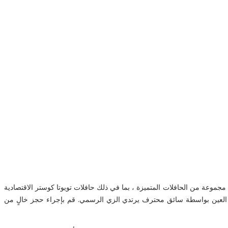
 مع مجموعة من الحافلات المتميزة ، بما في ذلك حافلات تويوتا كوستر الاقتصادية
 في العين بواسطة سائق محترف يرتدي الزي الرسمي. قم بإجراء حجز خالٍ من