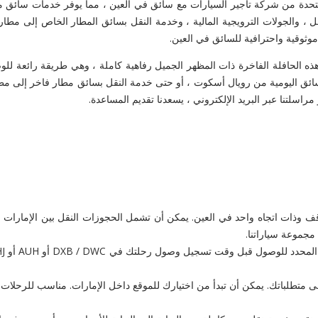
 والإمارات العربية المتحدة من شركة تأجير السيارات مع سائق في العين ، مما يوفر خدم
دية من طراز Toyota Coaster Coach لاجتماعات العمل ، والجولات الترويجية المالية ، وخدمة النقل بسائ
وثوقية واحترافية للسائق في العين.
ائق اليومية من رويال أسكوت ، أو حتى خدمة النقل بسائق مطار فاخر إلى مطا
اسلتنا عبر البريد الإلكتروني ، يسعدنا تقديم المساعدة.
وذات اتجاه واحد في العين. يمكن أن تشمل الحجوزات النقل بين الإمارات ، و
متطلباتك. يمكن أن تبدأ من اختيارك للموقع داخل الإمارات. مناسب للرحلات 