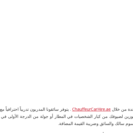
حدة من خلال
ChauffeurCarHire.ae
. يتوفر سائقونا المدربون تدريباً احترافياً
ارة ليموزين لضيوفك من كبار الشخصيات في المطار أو جولة من الدرجة الأولى
رسوم سالك والسائق وضريبة القيمة المضافة.