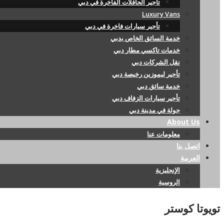
تأجير الحافلات الفاخرة في دبي
Luxury Vans
تأجير سيارات فاخرة في دبي
خدمة السائق الخاص بدبي
خدمات تاكسي مطار دبي
نقل الشركات دبي
تأجير ليموزين رخيصة دبي
خدمة سائق دبي
تأجير سيارات الزفاف دبي
جولة في مدينة دبي
About Us
معلومات عنا
اتصل بنا
العربية
الإنجليزية
الروسية
تويوتا كوستر