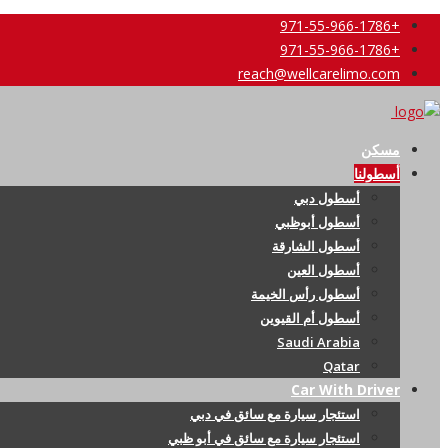
+971-55-966-1786
+971-55-966-1786
reach@wellcarelimo.com
مسكن
أسطولنا
أسطول دبي
أسطول أبوظبي
أسطول الشارقة
أسطول العين
أسطول رأس الخيمة
أسطول أم القيوين
Saudi Arabia
Qatar
Car With Driver
استئجار سيارة مع سائق في دبي
استئجار سيارة مع سائق في أبو ظبي