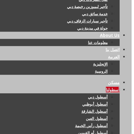
تأجير ليموزين رخيصة دبي
خدمة سائق دبي
تأجير سيارات الزفاف دبي
جولة في مدينة دبي
About Us
معلومات عنا
اتصل بنا
العربية
الإنجليزية
الروسية
مسكن
أسطولنا
أسطول دبي
أسطول أبوظبي
أسطول الشارقة
أسطول العين
أسطول رأس الخيمة
أسطول أم القيوين