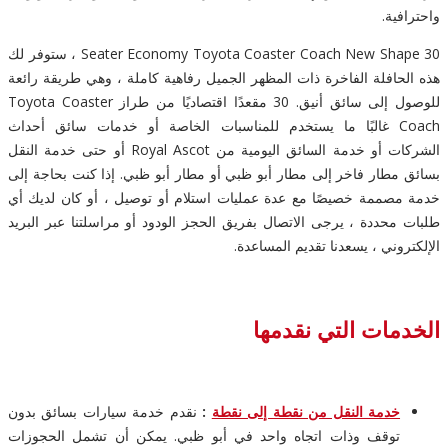
واحترافية.
30 Seater Economy Toyota Coaster Coach New Shape ، ستوفر لك
هذه الحافلة الفاخرة ذات المظهر الجميل رفاهية كاملة ، وهي طريقة رائعة
للوصول إلى سائق أنيق. 30 مقعدًا اقتصاديًا من طراز Toyota Coaster
Coach غالبًا ما يستخدم للمناسبات الخاصة أو خدمات سائق أحداث
الشركات أو خدمة السائق اليومية من Royal Ascot أو حتى خدمة النقل
بسائق مطار فاخر إلى مطار أبو ظبي أو مطار أبو ظبي. إذا كنت بحاجة إلى
خدمة مصممة خصيصًا مع عدة عمليات استلام أو توصيل ، أو كان لديك أي
طلبات محددة ، يرجى الاتصال بفريق الحجز الودود أو مراسلتنا عبر البريد
الإلكتروني ، يسعدنا تقديم المساعدة.
الخدمات التي نقدمها
خدمة النقل من نقطة إلى نقطة
:
نقدم خدمة سيارات بسائق بدون
توقف وذات اتجاه واحد في أبو ظبي. يمكن أن تشمل الحجوزات