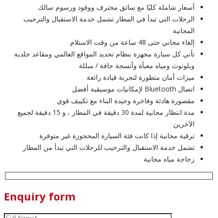
أسعار شاملة كليًا مع سائق محترف ووقود ورسوم سالك
الرحلات التي تبدأ في المطار تشمل خدمة الاستقبال والترحيب
المجانية
إلغاء مجاني حتى 48 ساعة من وقت الاستلام
تأتي كل سيارة مجهزة بنظام تحديد المواقع العالمي ومقاعد جلدية
وبلوتوث ومياه معبأة وأنسجة جافة / مبللة
ميزات أمان متطورة لتجربة قيادة رائعة
اتصال Bluetooth لإمكانيات موسيقية أفضل
مقصورة هادئة وفاخرة وجيدة البناء مع تكييف قوي
مدة انتظار مجانية لمدة 30 دقيقة في المطار ، و 15 دقيقة لجميع
الآخرين
ترقية مجانية إذا كانت فئة السيارة المحجوزة غير متوفرة
تشمل خدمة الاستقبال والترحيب للرحلات التي تبدأ من المطار
زجاجة مياه مجانية
Enquiry form