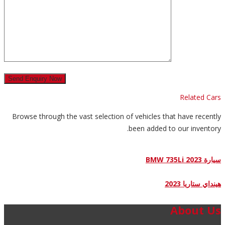
Related Cars
Browse through the vast selection of vehicles that have recently
been added to our inventory.
سيارة BMW 735Li 2023
هينداي ستاريا 2023
About Us