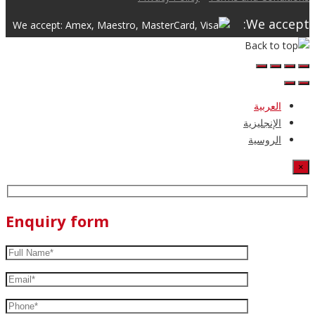
We accept:
العربية
الإنجليزية
الروسية
×
Enquiry form