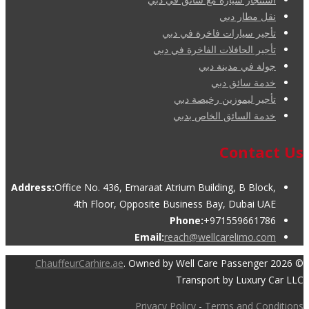
نقل مطار دبي
تأجير سيارات فاخرة في دبي
تأجير الحافلات الفاخرة في دبي
جولة في مدينة دبي
خدمة سائق دبي
تأجير ليموزين رخيصة دبي
خدمة السائق الخاص بدبي
Contact Us
Address:
Office No. 436, Emaraat Atrium Building, B Block,
4th Floor, Opposite Business Bay, Dubai UAE
Phone:
+971559661786
Email:
reach@wellcarelimo.com
ChauffeurCarhire.ae
. Owned by Well Care Passenger
© 2026
Transport by Luxury Car LLC
Privacy Policy
-
Terms and Conditions