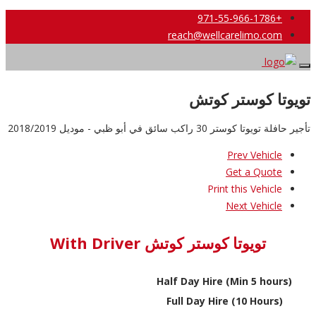
+971-55-966-1786
reach@wellcarelimo.com
تويوتا كوستر كوتش
تأجير حافلة تويوتا كوستر 30 راكب سائق في أبو ظبي - موديل 2018/2019
Prev Vehicle
Get a Quote
Print this Vehicle
Next Vehicle
تويوتا كوستر كوتش With Driver
Half Day Hire (Min 5 hours)
Full Day Hire (10 Hours)